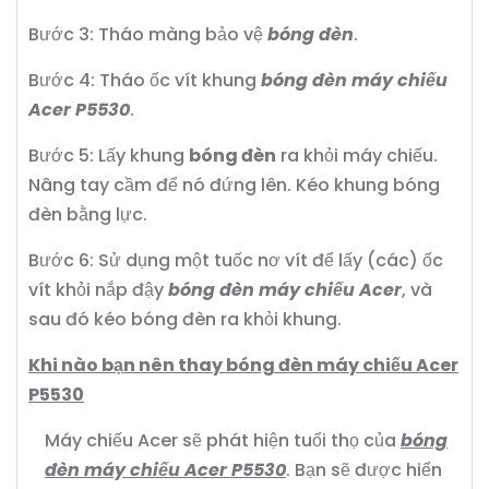
Bước 3: Tháo màng bảo vệ
bóng đèn
.
Bước 4: Tháo ốc vít khung
bóng đèn máy chiếu
Acer P5530
.
Bước 5: Lấy khung
bóng đèn
ra khỏi máy chiếu.
Nâng tay cầm để nó đứng lên. Kéo khung bóng
đèn bằng lực.
Bước 6: Sử dụng một tuốc nơ vít để lấy (các) ốc
vít khỏi nắp đậy
bóng đèn máy chiếu Acer
, và
sau đó kéo bóng đèn ra khỏi khung.
Khi nào bạn nên thay bóng đèn máy chiếu Acer
P5530
Máy chiếu Acer sẽ phát hiện tuổi thọ của
bóng
đèn máy chiếu Acer P5530
. Bạn sẽ được hiển