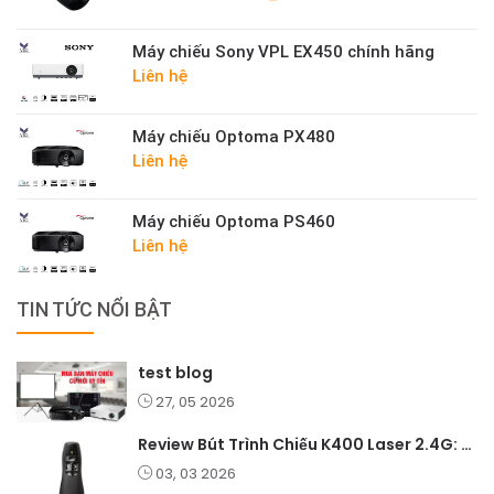
Máy chiếu Sony VPL EX450 chính hãng
Liên hệ
Máy chiếu Optoma PX480
Liên hệ
Máy chiếu Optoma PS460
Liên hệ
TIN TỨC NỔI BẬT
test blog
27, 05 2026
Review Bút Trình Chiếu K400 Laser 2.4G: Nhỏ Gọn, Ổn Định, Lý Tưởng Cho Giáo Viên Và Doanh Nghiệp
03, 03 2026