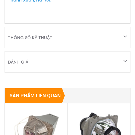
THÔNG SỐ KỸ THUẬT
ĐÁNH GIÁ
SẢN PHẨM LIÊN QUAN