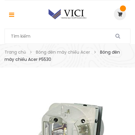
Trang chủ
Bóng đèn máy chiếu Acer
Bóng đèn
máy chiếu Acer P5530