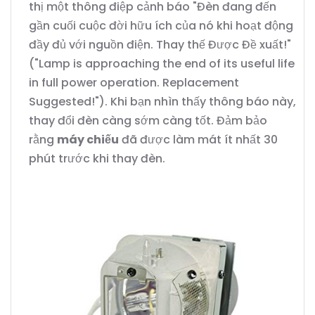
thị một thông điệp cảnh báo "Đèn đang đến
gần cuối cuộc đời hữu ích của nó khi hoạt động
đầy đủ với nguồn điện. Thay thế Được Đề xuất!"
("Lamp is approaching the end of its useful life
in full power operation. Replacement
Suggested!"). Khi bạn nhìn thấy thông báo này,
thay đổi đèn càng sớm càng tốt. Đảm bảo
rằng
máy chiếu
đã được làm mát ít nhất 30
phút trước khi thay đèn.