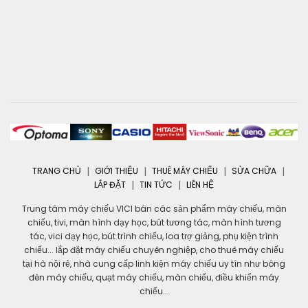
TRANG CHỦ
GIỚI THIỆU
THUÊ MÁY CHIẾU
SỬA CHỮA
LẮP ĐẶT
TIN TỨC
LIÊN HỆ
Trung tâm máy chiếu VICI bán các sản phẩm máy chiếu, màn
chiếu, tivi, màn hình dạy học, bút tương tác, màn hình tương
tác, vici dạy học, bút trình chiếu, loa trợ giảng, phụ kiện trình
chiếu... lắp đặt máy chiếu chuyên nghiệp, cho thuê máy chiếu
tại hà nội rẻ, nhà cung cấp linh kiện máy chiếu uy tín như bóng
đèn máy chiếu, quạt máy chiếu, màn chiếu, điều khiển máy
chiếu...