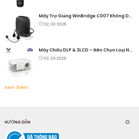
Máy Trợ Giảng WinBridge C007 Không Dây – Pin Lâu, Âm Thanh Rõ
02, 03 2026
Máy Chiếu DLP & 3LCD – Nên Chọn Loại Nào Cho Văn Phòng & Giải Trí?
02, 03 2026
Xem thêm
HƯỚNG DẪN