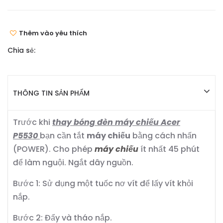
Thêm vào yêu thích
Chia sẻ:
THÔNG TIN SẢN PHẨM
Trước khi
thay bóng đèn máy chiếu Acer
P5530
bạn cần tắt
máy chiếu
bằng cách nhấn
(POWER). Cho phép
máy chiếu
ít nhất 45 phút
để làm nguội. Ngắt dây nguồn.
Bước 1: Sử dụng một tuốc nơ vít để lấy vít khỏi
nắp.
Bước 2: Đẩy và tháo nắp.