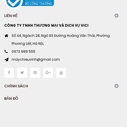
LIÊN HỆ
CÔNG TY TNHH THƯƠNG MẠI VÀ DỊCH VỤ VICI
Số 44, Ngách 28, Ngõ 93 Đường Hoàng Văn Thái, Phường
Phương Liệt, Hà Nội,
0973 989 555
maychieuvinh@gmail.com
CHÍNH SÁCH
BẢN ĐỒ