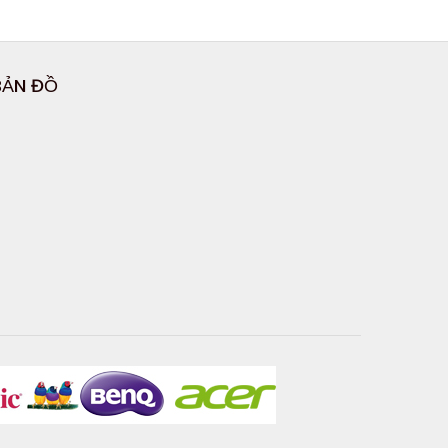
BẢN ĐỒ