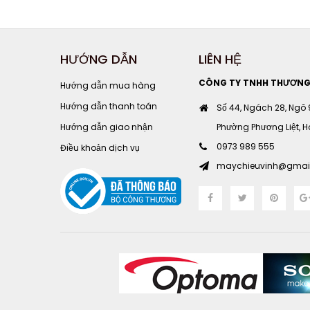
HƯỚNG DẪN
LIÊN HỆ
CÔNG TY TNHH THƯƠNG M
Hướng dẫn mua hàng
Hướng dẫn thanh toán
Số 44, Ngách 28, Ngõ
Hướng dẫn giao nhận
Phường Phương Liệt, Hà
0973 989 555
Điều khoản dịch vụ
maychieuvinh@gmai