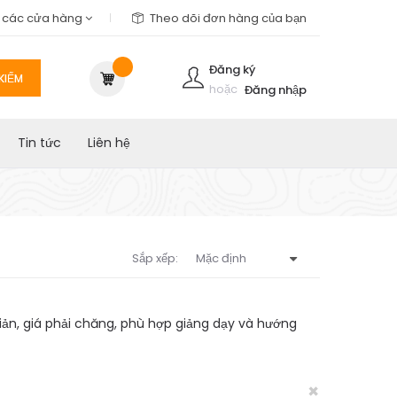
m các cửa hàng
Theo dõi đơn hàng của bạn
Đăng ký
KIẾM
hoặc
Đăng nhập
Tin tức
Liên hệ
Sắp xếp:
ản, giá phải chăng, phù hợp giảng dạy và hướng
×