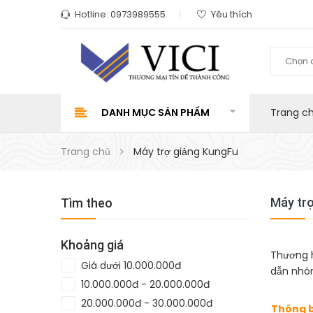
Hotline:
0973989555
Yêu thích
Chọn 
DANH MỤC SẢN PHẨM
Trang c
Trang chủ
Máy trợ giảng KungFu
Máy tr
Tìm theo
Khoảng giá
Thương h
Giá dưới 10.000.000đ
dẫn nhó
10.000.000đ - 20.000.000đ
20.000.000đ - 30.000.000đ
Thông 