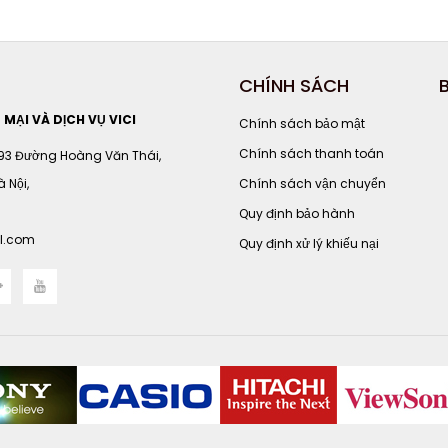
CHÍNH SÁCH
ẠI VÀ DỊCH VỤ VICI
Chính sách bảo mật
Chính sách thanh toán
 93 Đường Hoàng Văn Thái,
 Nội,
Chính sách vận chuyển
Quy định bảo hành
l.com
Quy định xử lý khiếu nại