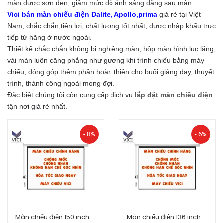
màn được sơn đen, giảm mức độ ánh sáng đằng sau màn.
Vici bán màn chiếu điện Dalite, Apollo,prima
giá rẻ tại Việt
Nam, chắc chắn,tiện lợi, chất lượng tốt nhất, được nhập khẩu trực
tiếp từ hãng ở nước ngoài.
Thiết kế chắc chắn không bị nghiêng màn, hộp màn hình lục lăng,
vải màn luôn căng phẳng như gương khi trình chiếu bằng máy
chiếu, đóng góp thêm phần hoàn thiện cho buổi giảng dạy, thuyết
trình, thành công ngoài mong đợi.
Đặc biệt chúng tôi còn cung cấp dịch vụ
lắp đặt màn chiếu điện
tận nơi giá rẻ nhất.
- 8%
- 6%
Màn chiếu điện 150 inch
Màn chiếu điện 136 inch