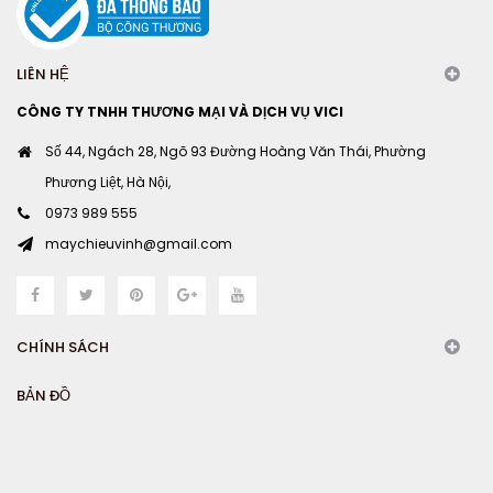
LIÊN HỆ
CÔNG TY TNHH THƯƠNG MẠI VÀ DỊCH VỤ VICI
Số 44, Ngách 28, Ngõ 93 Đường Hoàng Văn Thái, Phường
Phương Liệt, Hà Nội,
0973 989 555
maychieuvinh@gmail.com
CHÍNH SÁCH
BẢN ĐỒ