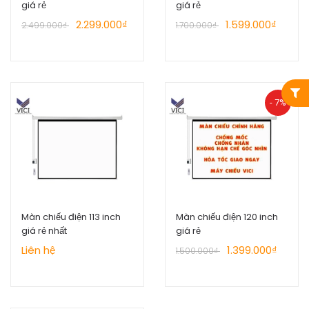
giá rẻ
giá rẻ
2.299.000₫
1.599.000₫
2.499.000₫
1.700.000₫
- 7%
Màn chiếu điện 113 inch
Màn chiếu điện 120 inch
giá rẻ nhất
giá rẻ
Liên hệ
1.399.000₫
1.500.000₫