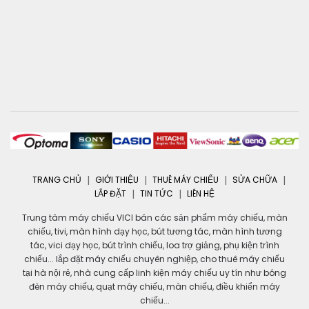
TRANG CHỦ
GIỚI THIỆU
THUÊ MÁY CHIẾU
SỬA CHỮA
LẮP ĐẶT
TIN TỨC
LIÊN HỆ
Trung tâm máy chiếu VICI bán các sản phẩm máy chiếu, màn
chiếu, tivi, màn hình dạy học, bút tương tác, màn hình tương
tác, vici dạy học, bút trình chiếu, loa trợ giảng, phụ kiện trình
chiếu... lắp đặt máy chiếu chuyên nghiệp, cho thuê máy chiếu
tại hà nội rẻ, nhà cung cấp linh kiện máy chiếu uy tín như bóng
đèn máy chiếu, quạt máy chiếu, màn chiếu, điều khiển máy
chiếu...