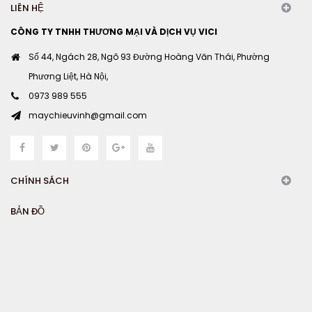
LIÊN HỆ
CÔNG TY TNHH THƯƠNG MẠI VÀ DỊCH VỤ VICI
Số 44, Ngách 28, Ngõ 93 Đường Hoàng Văn Thái, Phường
Phương Liệt, Hà Nội,
0973 989 555
maychieuvinh@gmail.com
CHÍNH SÁCH
BẢN ĐỒ