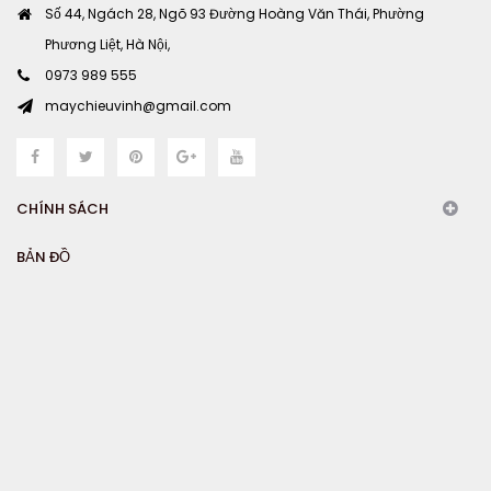
Số 44, Ngách 28, Ngõ 93 Đường Hoàng Văn Thái, Phường
Phương Liệt, Hà Nội,
0973 989 555
maychieuvinh@gmail.com
CHÍNH SÁCH
BẢN ĐỒ