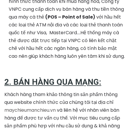
hình thức thanh toán khi mua hàng hóa, Công ty
VNPC cung cấp dịch vụ bán hàng và thu tiền thông
qua máy cà thẻ
(POS – Point of Sale)
với hầu hết
các loại thẻ ATM nội địa và các loại thẻ thanh toán
quốc tế như Visa, MasterCard….Hệ thống máy cà
thẻ được đặt trực tiếp tại VNPC có liên kết chặt
chẽ với hầu hết các ngân hàng, có tính bảo mật
cao nên giúp khách hàng luôn yên tâm khi sử dụng.
2. BÁN HÀNG QUA MẠNG:
Khách hàng tham khảo thông tin sản phẩm thông
qua website chính thức của chúng tôi tại địa chỉ
maychieumanchieu.vn
và liên hệ với nhân viên bán
hàng để được tư vấn cụ thể. Với mục tiêu cung cấp
sản phẩm phù hợp với nhu cầu sử dụng & khả năng