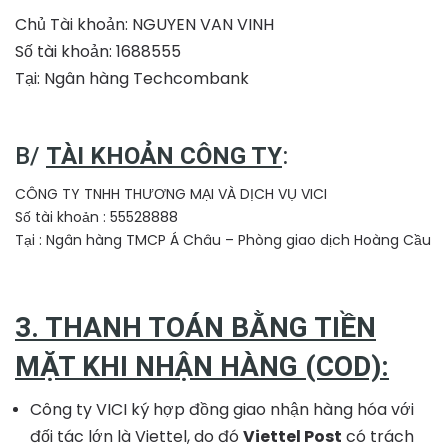
Chủ Tài khoản: NGUYEN VAN VINH
Số tài khoản: 1688555
Tại: Ngân hàng Techcombank
B/
TÀI KHOẢN CÔNG TY
:
CÔNG TY TNHH THƯƠNG MẠI VÀ DỊCH VỤ VICI
Số tài khoản : 55528888
Tại : Ngân hàng TMCP Á Châu – Phòng giao dịch Hoàng Cầu
3. THANH TOÁN BẰNG TIỀN
MẶT KHI NHẬN HÀNG (COD):
Công ty VICI ký hợp đồng giao nhận hàng hóa với
đối tác lớn là Viettel, do đó
Viettel Post
có trách