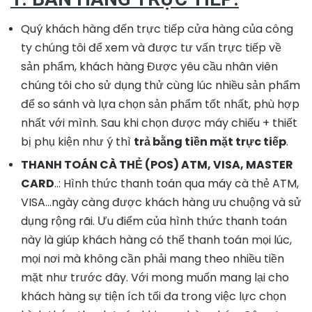
Quý khách hàng đến trực tiếp cửa hàng của công
ty chúng tôi để xem và được tư vấn trực tiếp về
sản phẩm, khách hàng Được yêu cầu nhân viên
chúng tôi cho sử dụng thử cùng lúc nhiều sản phẩm
để so sánh và lựa chọn sản phẩm tốt nhất, phù hợp
nhất với mình. Sau khi chọn được máy chiếu + thiết
bị phụ kiện như ý thì
trả bằng tiền mặt trực tiếp
.
THANH TOÁN CÀ THẺ (POS) ATM, VISA, MASTER
CARD
..: Hình thức thanh toán qua máy cà thẻ ATM,
VISA…ngày càng được khách hàng ưu chuộng và sử
dụng rộng rãi. Ưu điểm của hình thức thanh toán
này là giúp khách hàng có thể thanh toán mọi lúc,
mọi nơi mà không cần phải mang theo nhiều tiền
mặt như trước đây. Với mong muốn mang lại cho
khách hàng sự tiện ích tối đa trong việc lực chọn