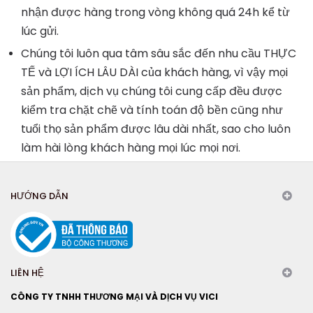
nhận được hàng trong vòng không quá 24h kể từ
lúc gửi.
Chúng tôi luôn qua tâm sâu sắc đến nhu cầu THỰC
TẾ và LỢI ÍCH LÂU DÀI của khách hàng, vì vậy mọi
sản phẩm, dịch vụ chúng tôi cung cấp đều được
kiểm tra chặt chẽ và tính toán độ bền cũng như
tuổi thọ sản phẩm được lâu dài nhất, sao cho luôn
làm hài lòng khách hàng mọi lúc mọi nơi.
HƯỚNG DẪN
LIÊN HỆ
CÔNG TY TNHH THƯƠNG MẠI VÀ DỊCH VỤ VICI