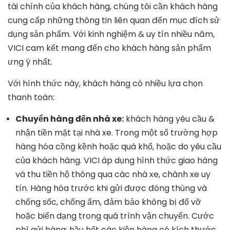
tài chính của khách hàng, chúng tôi cần khách hàng
cung cấp những thông tin liên quan đến mục đích sử
dụng sản phẩm. Với kinh nghiệm & uy tín nhiều năm,
VICI cam kết mang đến cho khách hàng sản phẩm
ưng ý nhất.
Với hình thức này, khách hàng có nhiều lựa chọn
thanh toán:
Chuyển hàng đến nhà xe:
khách hàng yêu cầu &
nhận tiền mặt tại nhà xe. Trong một số trường hợp
hàng hóa cồng kềnh hoặc quá khổ, hoặc do yêu cầu
của khách hàng. VICI áp dụng hình thức giao hàng
và thu tiền hộ thông qua các nhà xe, chành xe uy
tín. Hàng hóa trước khi gửi được đóng thùng và
chống sốc, chống ẩm, đảm bảo không bị đổ vỡ
hoặc biến dạng trong quá trình vận chuyển. Cước
phí gửi hàng: hầu hết các kiện hàng có kích thước