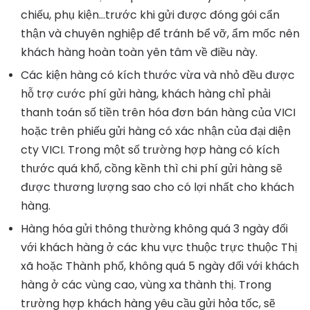
chiếu, phụ kiện…trước khi gửi được đóng gói cẩn
thận và chuyên nghiệp để tránh bể vỡ, ẩm mốc nên
khách hàng hoàn toàn yên tâm về điều này.
Các kiện hàng có kích thước vừa và nhỏ đều được
hỗ trợ cước phí gửi hàng, khách hàng chỉ phải
thanh toán số tiền trên hóa đơn bán hàng của VICI
hoặc trên phiếu gửi hàng có xác nhận của đại diện
cty VICI. Trong một số trường hợp hàng có kích
thước quá khổ, cồng kềnh thì chi phí gửi hàng sẽ
được thương lượng sao cho có lợi nhất cho khách
hàng.
Hàng hóa gửi thông thường không quá 3 ngày đối
với khách hàng ở các khu vực thuộc trực thuộc Thị
xã hoặc Thành phố, không quá 5 ngày đối với khách
hàng ở các vùng cao, vùng xa thành thị. Trong
trường hợp khách hàng yêu cầu gửi hỏa tốc, sẽ