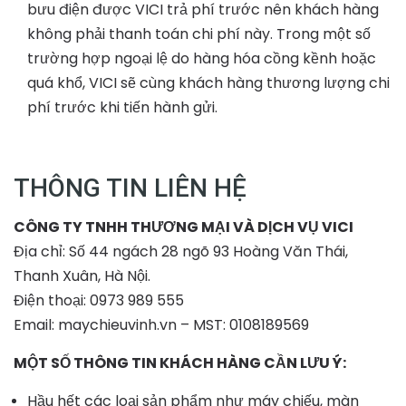
bưu điện được VICI trả phí trước nên khách hàng
không phải thanh toán chi phí này. Trong một số
trường hợp ngoại lệ do hàng hóa cồng kềnh hoặc
quá khổ, VICI sẽ cùng khách hàng thương lượng chi
phí trước khi tiến hành gửi.
THÔNG TIN LIÊN HỆ
CÔNG TY TNHH THƯƠNG MẠI VÀ DỊCH VỤ VICI
Địa chỉ: Số 44 ngách 28 ngõ 93 Hoàng Văn Thái,
Thanh Xuân, Hà Nội.
Điện thoại: 0973 989 555
Email: maychieuvinh.vn – MST: 0108189569
MỘT SỐ THÔNG TIN KHÁCH HÀNG CẦN LƯU Ý:
Hầu hết các loại sản phẩm như máy chiếu, màn