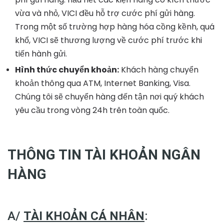
vừa và nhỏ, VICI đều hỗ trợ cước phí gửi hàng.
Trong một số trường hợp hàng hóa cồng kềnh, quá
khổ, VICI sẽ thương lượng về cước phí trước khi
tiến hành gửi.
Hình thức chuyển khoản:
Khách hàng chuyển
khoản thông qua ATM, Internet Banking, Visa.
Chúng tôi sẽ chuyển hàng đến tận nơi quý khách
yêu cầu trong vòng 24h trên toàn quốc.
THÔNG TIN TÀI KHOẢN NGÂN
HÀNG
A/
TÀI KHOẢN CÁ NHÂN
: