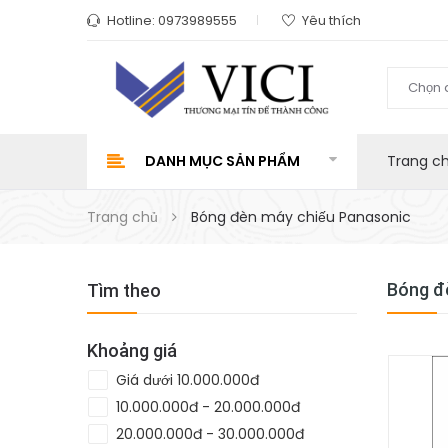
Hotline:
0973989555
Yêu thích
Chọn 
DANH MỤC SẢN PHẨM
Trang c
Trang chủ
Bóng đèn máy chiếu Panasonic
Bóng đ
Tìm theo
Khoảng giá
Giá dưới 10.000.000đ
10.000.000đ - 20.000.000đ
20.000.000đ - 30.000.000đ