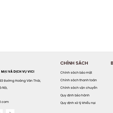
CHÍNH SÁCH
ẠI VÀ DỊCH VỤ VICI
Chính sách bảo mật
Chính sách thanh toán
 93 Đường Hoàng Văn Thái,
 Nội,
Chính sách vận chuyển
Quy định bảo hành
l.com
Quy định xử lý khiếu nại