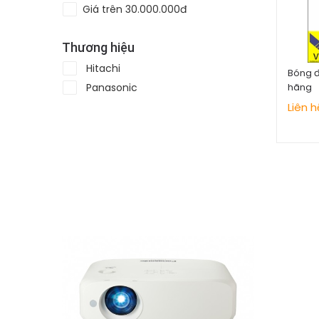
Giá trên 30.000.000đ
Thương hiệu
Hitachi
Bóng đ
Panasonic
hãng
Liên h