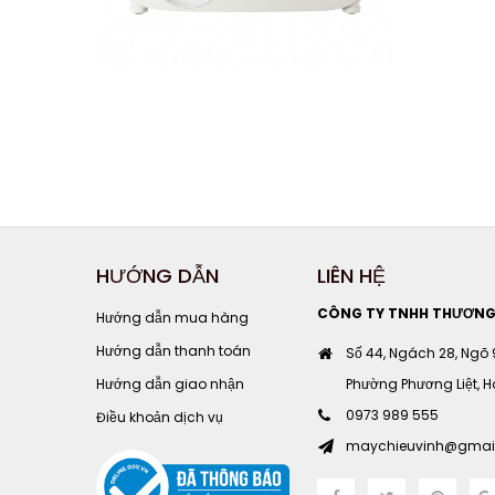
HƯỚNG DẪN
LIÊN HỆ
CÔNG TY TNHH THƯƠNG M
Hướng dẫn mua hàng
Hướng dẫn thanh toán
Số 44, Ngách 28, Ngõ
Hướng dẫn giao nhận
Phường Phương Liệt, Hà
0973 989 555
Điều khoản dịch vụ
maychieuvinh@gmai