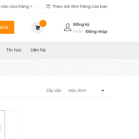
m các cửa hàng
Theo dõi đơn hàng của bạn
Đăng ký
KIẾM
hoặc
Đăng nhập
Tin tức
Liên hệ
Sắp xếp: