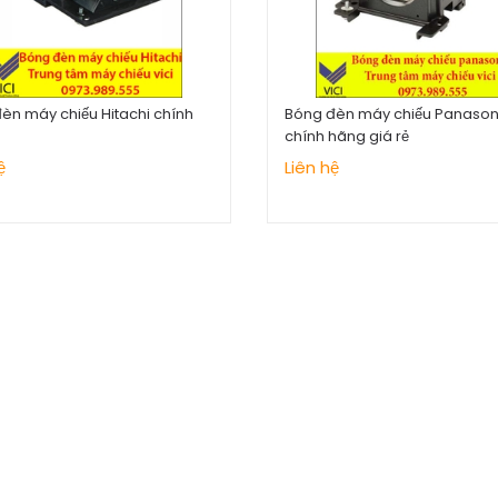
èn máy chiếu Hitachi chính
Bóng đèn máy chiếu Panason
chính hãng giá rẻ
ệ
Liên hệ