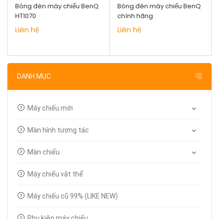
Bóng đèn máy chiếu BenQ
Bóng đèn máy chiếu BenQ
HT1070
chính hãng
Liên hệ
Liên hệ
DANH MỤC
Máy chiếu mới
Màn hình tương tác
Màn chiếu
Máy chiếu vật thể
Máy chiếu cũ 99% (LIKE NEW)
Phụ kiện máy chiếu