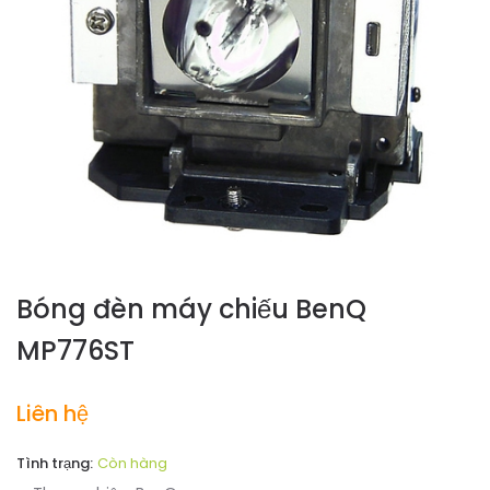
Bóng đèn máy chiếu BenQ
MP776ST
Liên hệ
Tình trạng:
Còn hàng