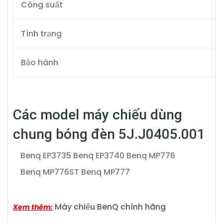
Công suất
Tình trạng
Bảo hành
Các model máy chiếu dùng
chung bóng đèn 5J.J0405.001
Benq EP3735
Benq EP3740
Benq MP776
Benq MP776ST
Benq MP777
Máy chiếu BenQ chính hãng
Xem thêm: