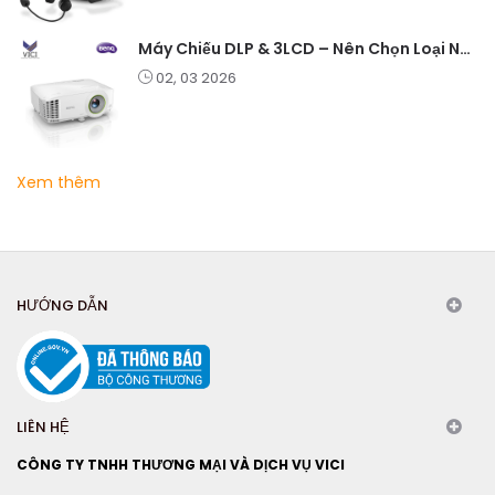
Máy Chiếu DLP & 3LCD – Nên Chọn Loại Nào Cho Văn Phòng & Giải Trí?
02, 03 2026
Xem thêm
HƯỚNG DẪN
LIÊN HỆ
CÔNG TY TNHH THƯƠNG MẠI VÀ DỊCH VỤ VICI