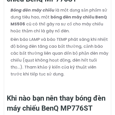
Bóng đèn máy chiếu
là một dạng sản phẩm sử
dụng tiêu hao, một
bóng đèn máy chiếu BenQ
MS506
cũ có thể gây ra sự cố cho máy chiếu
hoặc thậm chí là gây nổ đèn.
Đèn báo LAMP và báo TEMP phát sáng khi nhiệt
độ bóng đèn tăng cao bất thường, cảnh báo
các bất thường liên quan đến bộ phận đèn máy
chiếu (quạt không hoạt động, đèn hết tuổi
thọ...). Tham khảo ý kiến của kỹ thuật viên
trước khi tiếp tục sử dụng.
Khi nào bạn nên thay bóng đèn
máy chiếu BenQ MP776ST