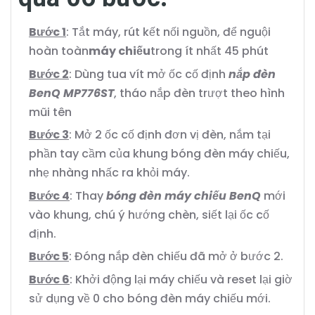
Bước 1
: Tắt máy, rút kết nối nguồn, để nguội
hoàn toàn
máy chiếu
trong ít nhất 45 phút
Bước 2
: Dùng tua vít mở ốc cố định
nắp đèn
BenQ MP776ST
, tháo nắp đèn trượt theo hình
mũi tên
Bước 3
: Mở 2 ốc cố định đơn vị đèn, nắm tại
phần tay cầm của khung bóng đèn máy chiếu,
nhẹ nhàng nhấc ra khỏi máy.
Bước 4
: Thay
bóng đèn máy chiếu BenQ
mới
vào khung, chú ý hướng chèn, siết lại ốc cố
định.
Bước 5
: Đóng nắp đèn chiếu đã mở ở bước 2.
Bước 6
: Khởi động lại máy chiếu và reset lại giờ
sử dụng về 0 cho bóng đèn máy chiếu mới.