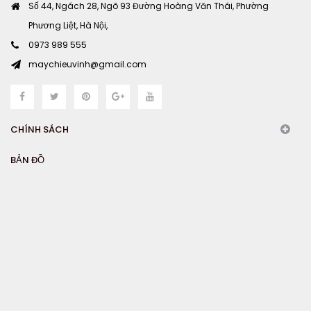
Số 44, Ngách 28, Ngõ 93 Đường Hoàng Văn Thái, Phường
Phương Liệt, Hà Nội,
0973 989 555
maychieuvinh@gmail.com
CHÍNH SÁCH
BẢN ĐỒ