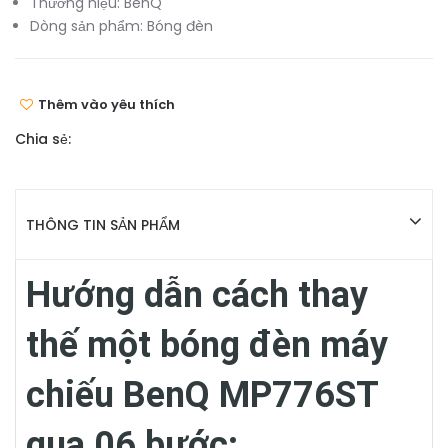
Thương hiệu:
BenQ
Dòng sản phẩm:
Bóng đèn
Thêm vào yêu thích
Chia sẻ:
THÔNG TIN SẢN PHẨM
Hướng dẫn cách thay
thế một bóng đèn máy
chiếu BenQ MP776ST
qua 06 bước: