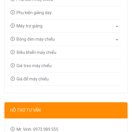
Phụ kiện giảng dạy
Máy trợ giảng
Bóng đèn máy chiếu
Điều khiển máy chiếu
Giá treo máy chiếu
Giá để máy chiếu
Bút trình chiếu
Dây tín hiệu VGA, HDMI
HỖ TRỢ TƯ VẤN
Linh kiện máy chiếu
Mr. Vinh: 0973 989 555