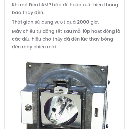
Khi mà Đèn LAMP báo đỏ hoặc xuất hiện thông
báo thay đèn.
Thời gian sử dụng vượt quá
2000
giờ.
Máy chiếu tự động tắt sau mỗi 10p hoạt động là
các dấu hiệu cho thấy đã đến lúc thay bóng
đèn máy chiếu mới.