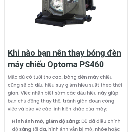
Khi nào bạn nên thay bóng đèn
máy chiếu Optoma PS460
Mặc dù có tuổi thọ cao, bóng đèn máy chiếu
cũng sẽ có dấu hiệu suy giảm hiệu suất theo thời
gian. Việc nhận biết sớm các dấu hiệu này giúp
bạn chủ động thay thế, tránh gián đoạn công
việc và bảo vệ các linh kiện khác của máy:
Hình ảnh mờ, giảm độ sáng:
Dù đã điều chỉnh
độ sáng tối đa, hình ảnh vẫn bị mờ, nhòe hoặc