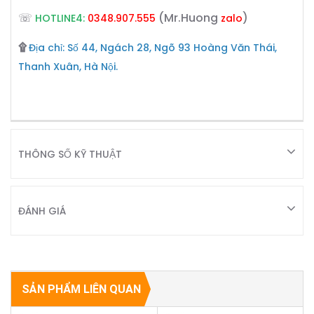
☏
(Mr.Huong
)
HOTLINE4:
0348.907.555
zalo
۩
Địa chỉ: Số 44, Ngách 28, Ngõ 93 Hoàng Văn Thái,
Thanh Xuân, Hà Nội.
THÔNG SỐ KỸ THUẬT
ĐÁNH GIÁ
SẢN PHẨM LIÊN QUAN