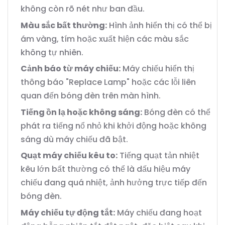
không còn rõ nét như ban đầu.
Màu sắc bất thường:
Hình ảnh hiển thị có thể bị
ám vàng, tím hoặc xuất hiện các màu sắc
không tự nhiên.
Cảnh báo từ máy chiếu:
Máy chiếu hiển thị
thông báo "Replace Lamp" hoặc các lỗi liên
quan đến bóng đèn trên màn hình.
Tiếng ồn lạ hoặc không sáng:
Bóng đèn có thể
phát ra tiếng nổ nhỏ khi khởi động hoặc không
sáng dù máy chiếu đã bật.
Quạt máy chiếu kêu to:
Tiếng quạt tản nhiệt
kêu lớn bất thường có thể là dấu hiệu máy
chiếu đang quá nhiệt, ảnh hưởng trực tiếp đến
bóng đèn.
Máy chiếu tự động tắt:
Máy chiếu đang hoạt