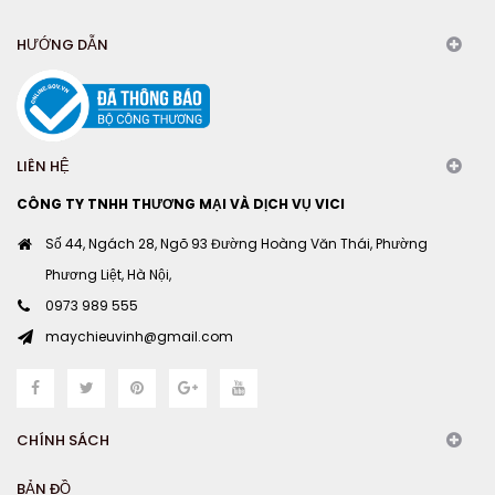
HƯỚNG DẪN
LIÊN HỆ
CÔNG TY TNHH THƯƠNG MẠI VÀ DỊCH VỤ VICI
Số 44, Ngách 28, Ngõ 93 Đường Hoàng Văn Thái, Phường
Phương Liệt, Hà Nội,
0973 989 555
maychieuvinh@gmail.com
CHÍNH SÁCH
BẢN ĐỒ