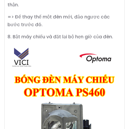
thận.
=> Để thay thế một đèn mới, đảo ngược các
bước trước đó.
8. Bật máy chiếu và đặt lại bộ hẹn giờ của đèn.