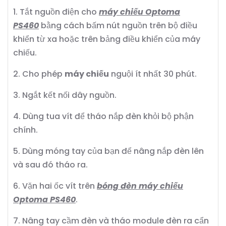
1. Tắt nguồn điện cho
máy chiếu Optoma
PS460
bằng cách bấm nút nguồn trên bộ điều
khiển từ xa hoặc trên bảng điều khiển của máy
chiếu.
2. Cho phép
máy chiếu
nguội ít nhất 30 phút.
3. Ngắt kết nối dây nguồn.
4. Dùng tua vít để tháo nắp đèn khỏi bộ phận
chính.
5. Dùng móng tay của bạn để nâng nắp đèn lên
và sau đó tháo ra.
6. Vặn hai ốc vít trên
bóng đèn máy chiếu
Optoma PS460
.
7. Nâng tay cầm đèn và tháo module đèn ra cẩn