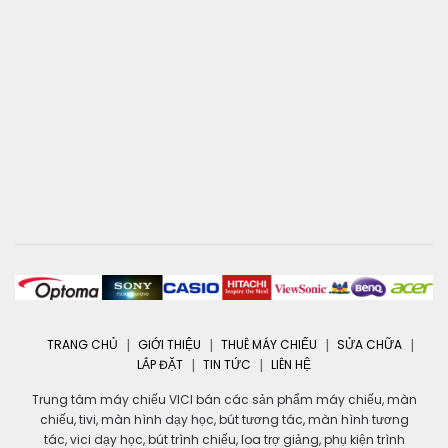
TRANG CHỦ
GIỚI THIỆU
THUÊ MÁY CHIẾU
SỬA CHỮA
LẮP ĐẶT
TIN TỨC
LIÊN HỆ
Trung tâm máy chiếu VICI bán các sản phẩm máy chiếu, màn
chiếu, tivi, màn hình dạy học, bút tương tác, màn hình tương
tác, vici dạy học, bút trình chiếu, loa trợ giảng, phụ kiện trình