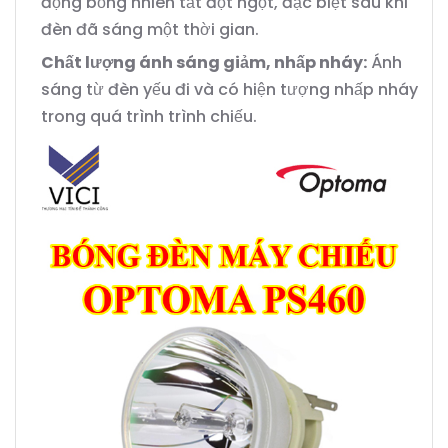
động bỗng nhiên tắt đột ngột, đặc biệt sau khi
đèn đã sáng một thời gian.
Chất lượng ánh sáng giảm, nhấp nháy:
Ánh
sáng từ đèn yếu đi và có hiện tượng nhấp nháy
trong quá trình trình chiếu.