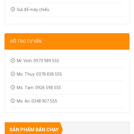
Giá để máy chiếu
Bút trình chiếu
Dây tín hiệu VGA, HDMI
HỖ TRỢ TƯ VẤN
Linh kiện máy chiếu
Mr. Vinh: 0973 989 555
Ms. Thuy: 0378 838 555
Ms. Tam: 0926 598 555
Ms. An: 0348 907 555
SẢN PHẨM BÁN CHẠY