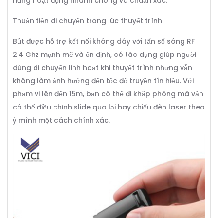
năng hoạt động nhanh chóng và chuẩn xác.
Thuận tiện di chuyển trong lúc thuyết trình
Bút được hỗ trợ kết nối không dây với tấn số sóng RF
2.4 Ghz mạnh mẽ và ổn định, có tác dụng giúp người
dùng di chuyển linh hoạt khi thuyết trình nhưng vẫn
không làm ảnh hưởng đến tốc độ truyền tín hiệu. Với
phạm vi lên đến 15m, bạn có thể đi khắp phòng mà vẫn
có thể điều chỉnh slide qua lại hay chiếu đèn laser theo
ý mình một cách chính xác.