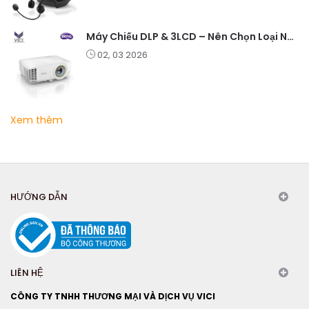
Máy Chiếu DLP & 3LCD – Nên Chọn Loại Nào Cho Văn Phòng & Giải Trí?
02, 03 2026
Xem thêm
HƯỚNG DẪN
LIÊN HỆ
CÔNG TY TNHH THƯƠNG MẠI VÀ DỊCH VỤ VICI