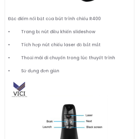
Đặc điểm nổi bật của bút trình chiếu R400
• Trang bị nút điều khiển slideshow
• Tích hợp nút chiếu laser đỏ bắt mắt
• Thoải mái di chuyển trong lúc thuyết trình
• Sử dụng đơn giản