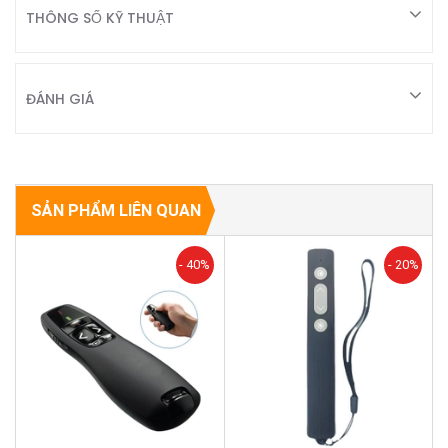
THÔNG SỐ KỸ THUẬT
ĐÁNH GIÁ
SẢN PHẨM LIÊN QUAN
- 40%
- 20%