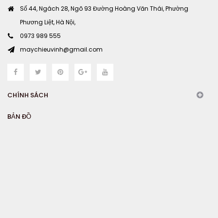
Số 44, Ngách 28, Ngõ 93 Đường Hoàng Văn Thái, Phường
Phương Liệt, Hà Nội,
0973 989 555
maychieuvinh@gmail.com
CHÍNH SÁCH
BẢN ĐỒ