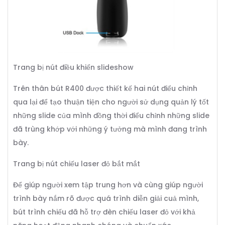
Trang bị nút điều khiển slideshow
Trên thân bút R400 được thiết kế hai nút điểu chỉnh
qua lại để tạo thuận tiện cho người sử dụng quản lý tốt
những slide của mình đồng thời điểu chỉnh những slide
đã trùng khớp với những ý tưởng mà mình đang trình
bày.
Trang bị nút chiếu laser đỏ bắt mắt
Để giúp người xem tập trung hơn và cùng giúp người
trình bày nắm rõ được quá trình diễn giải cuả mình,
bút trình chiếu đã hỗ trợ đèn chiếu laser đỏ với khả