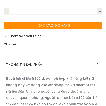
-
+
CHO VÀO GIỎ HÀNG
Thêm vào yêu thích
Chia sẻ:
THÔNG TIN SẢN PHẨM
Bút trình chiếu R400 được tích hợp khả năng kết nối
không dây với sóng 2.4Ghz mạng mẽ và phạm vi kết
nối lên đến 15m, cho người dụng được thoải mái di
chuyển quanh phòng. Ngoài ra, trên bút R400 còn hỗ
trợ đèn laser để bạn có thể chỉ dẫn chính xác vào nội