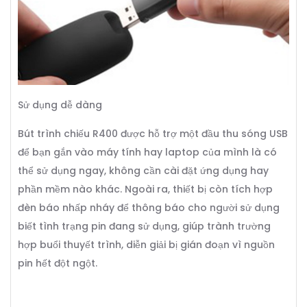
Sử dụng dễ dàng
Bút trình chiếu R400 được hỗ trợ một đầu thu sóng USB
để bạn gắn vào máy tính hay laptop của mình là có
thể sử dụng ngay, không cần cài đặt ứng dụng hay
phần mềm nào khác. Ngoài ra, thiết bị còn tích hợp
đèn báo nhấp nháy để thông báo cho người sử dụng
biết tình trạng pin đang sử dụng, giúp trành trường
hợp buổi thuyết trình, diễn giải bị gián đoạn vì nguồn
pin hết đột ngột.