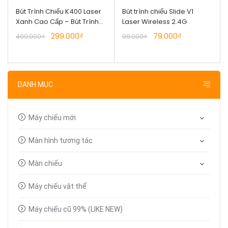
Bút Trình Chiếu K400 Laser
Bút trình chiếu Slide V1
Xanh Cao Cấp – Bút Trình
Laser Wireless 2.4G
Chiếu Không Dây 2.4G
299.000₫
79.000₫
499.000₫
99.000₫
Sáng Mạnh
DANH MỤC
Máy chiếu mới
Màn hình tương tác
Màn chiếu
Máy chiếu vật thể
Máy chiếu cũ 99% (LIKE NEW)