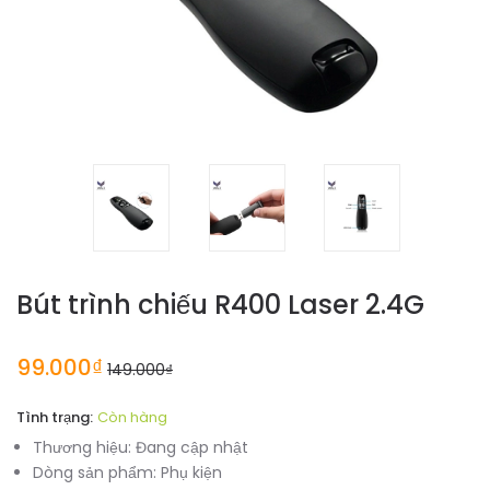
Bút trình chiếu R400 Laser 2.4G
99.000₫
149.000₫
Tình trạng:
Còn hàng
Thương hiệu:
Đang cập nhật
Dòng sản phẩm:
Phụ kiện