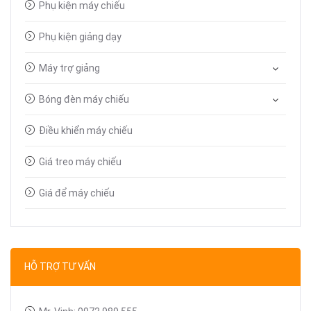
Phụ kiện máy chiếu
Phụ kiện giảng dạy
Máy trợ giảng
Bóng đèn máy chiếu
Điều khiển máy chiếu
Giá treo máy chiếu
Giá để máy chiếu
Bút trình chiếu
Dây tín hiệu VGA, HDMI
HỖ TRỢ TƯ VẤN
Linh kiện máy chiếu