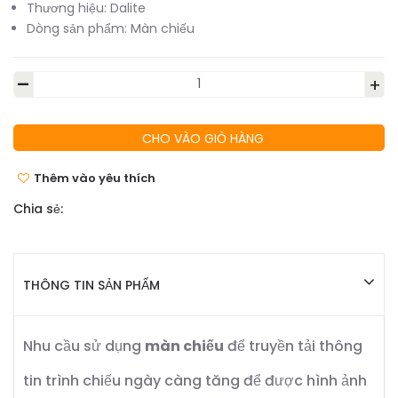
Thương hiệu:
Dalite
Dòng sản phẩm:
Màn chiếu
-
+
CHO VÀO GIỎ HÀNG
Thêm vào yêu thích
Chia sẻ:
THÔNG TIN SẢN PHẨM
Nhu cầu sử dụng
màn chiếu
để truyền tải thông
tin trình chiếu ngày càng tăng để được hình ảnh