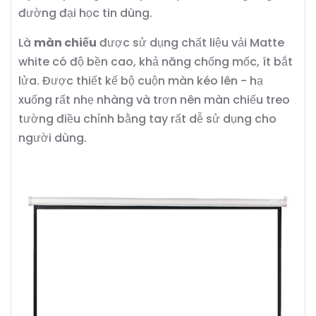
đường đại học tin dùng.
Là
màn chiếu
được sử dụng chất liệu vải Matte
white có độ bền cao, khả năng chống mốc, ít bắt
lửa. Được thiết kế bộ cuộn màn kéo lên - hạ
xuống rất nhẹ nhàng và trơn nên màn chiếu treo
tường điều chỉnh bằng tay rất dễ sử dụng cho
người dùng.