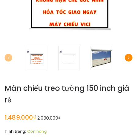
Màn chiếu treo tường 150 inch giá
rẻ
1.489.000₫
2.000.000₫
Tình trạng:
Còn hàng