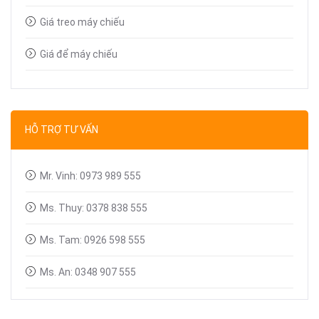
Giá treo máy chiếu
Giá để máy chiếu
Bút trình chiếu
Dây tín hiệu VGA, HDMI
HỖ TRỢ TƯ VẤN
Linh kiện máy chiếu
Mr. Vinh: 0973 989 555
Ms. Thuy: 0378 838 555
Ms. Tam: 0926 598 555
Ms. An: 0348 907 555