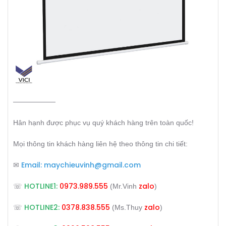
——————
Hân hạnh được phục vụ quý khách hàng trên toàn quốc!
Mọi thông tin khách hàng liên hệ theo thông tin chi tiết:
Email:
maychieuvinh@gmail.com
✉
HOTLINE1:
0973.989.555
zalo
☏
(Mr.Vinh
)
HOTLINE2:
0378.838.555
zalo
☏
(Ms.Thuy
)