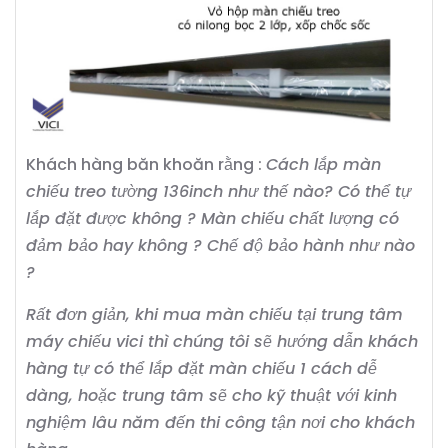
Khách hàng băn khoăn rằng :
Cách lắp màn
chiếu treo tường 136inch như thế nào? Có thể tự
lắp đặt được không ? Màn chiếu chất lượng có
đảm bảo hay không ? Chế độ bảo hành như nào
?
Rất đơn giản, khi mua màn chiếu tại trung tâm
máy chiếu vici thì chúng tôi sẽ hướng dẫn khách
hàng tự có thể lắp đặt màn chiếu 1 cách dễ
dàng, hoặc trung tâm sẽ cho kỹ thuật với kinh
nghiệm lâu năm đến thi công tận nơi cho khách