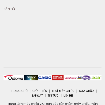
BẢN ĐỒ
TRANG CHỦ
GIỚI THIỆU
THUÊ MÁY CHIẾU
SỬA CHỮA
LẮP ĐẶT
TIN TỨC
LIÊN HỆ
Trung tâm máy chiếu VICI bán các sản phẩm máy chiếu, màn