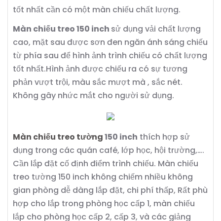
tốt nhất cần có một màn chiếu chất lượng.
Màn chiếu treo 150 inch
sử dụng vải chất lượng
cao, mặt sau được sơn đen ngăn ánh sáng chiếu
từ phía sau để hình ảnh trình chiếu có chất lượng
tốt nhất.Hình ảnh được chiếu ra có sự tương
phản vượt trội, màu sắc mượt mà , sắc nét.
Không gây nhức mắt cho người sử dụng.
Màn chiếu treo tường
150 inch
thích hợp sử
dụng trong các quán café, lớp học, hội trường,….
Cần lắp đặt cố định điểm trình chiếu. Màn chiếu
treo tường 150 inch không chiếm nhiều không
gian phòng dễ dàng lắp đặt, chi phí thấp, Rất phù
hợp cho lắp trong phòng học cấp 1, màn chiếu
lắp cho phòng học cấp 2, cấp 3, và các giảng