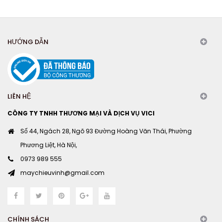
HƯỚNG DẪN
LIÊN HỆ
CÔNG TY TNHH THƯƠNG MẠI VÀ DỊCH VỤ VICI
Số 44, Ngách 28, Ngõ 93 Đường Hoàng Văn Thái, Phường
Phương Liệt, Hà Nội,
0973 989 555
maychieuvinh@gmail.com
CHÍNH SÁCH