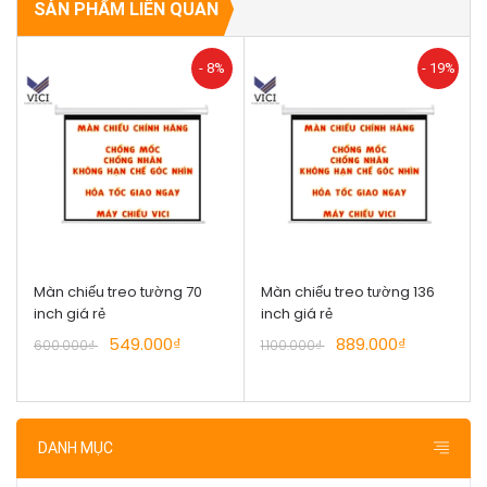
SẢN PHẨM LIÊN QUAN
- 8%
- 19%
Màn chiếu treo tường 70
Màn chiếu treo tường 136
inch giá rẻ
inch giá rẻ
549.000₫
889.000₫
600.000₫
1.100.000₫
DANH MỤC