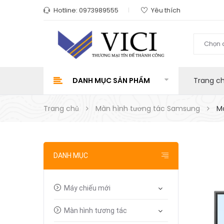
Hotline:
0973989555
Yêu thích
Chọn 
DANH MỤC SẢN PHẨM
Trang c
Trang chủ
Màn hình tương tác Samsung
M
DANH MỤC
Máy chiếu mới
Màn hình tương tác