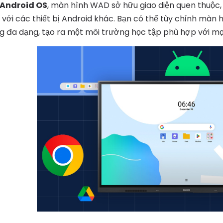
Android OS
, màn hình WAD sở hữu giao diện quen thuộc,
 với các thiết bị Android khác. Bạn có thể tùy chỉnh màn
g đa dạng, tạo ra một môi trường học tập phù hợp với mọ