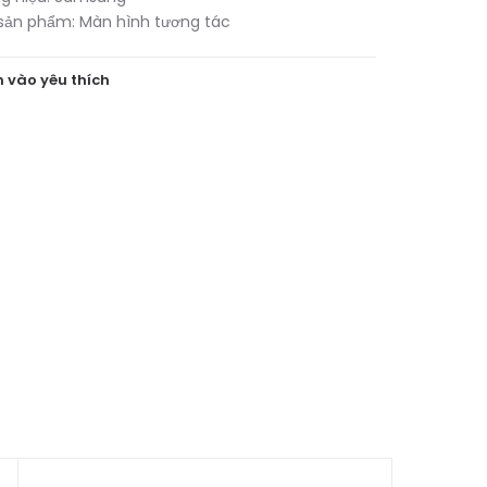
sản phẩm:
Màn hình tương tác
 vào yêu thích