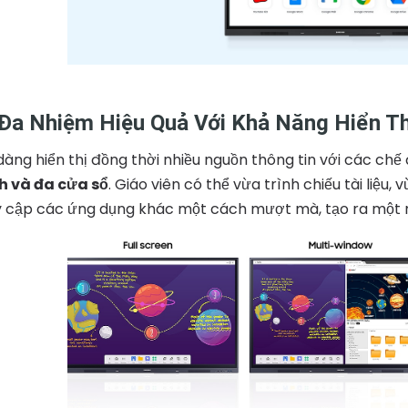
 Đa Nhiệm Hiệu Quả Với Khả Năng Hiển Th
dàng hiển thị đồng thời nhiều nguồn thông tin với các chế
h và đa cửa sổ
. Giáo viên có thể vừa trình chiếu tài liệu,
y cập các ứng dụng khác một cách mượt mà, tạo ra một m