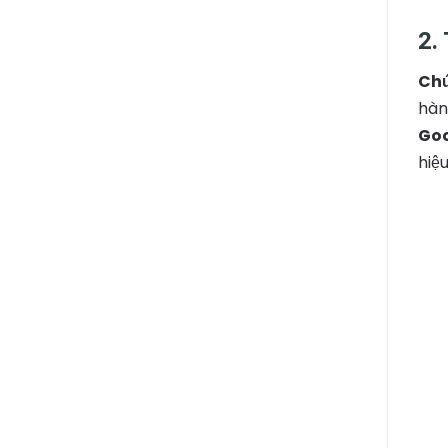
2.
Chứ
hàn
Goo
hiệ