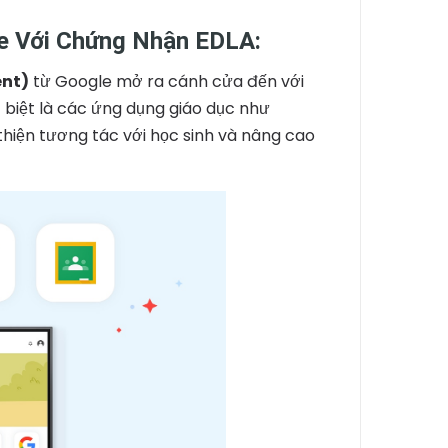
le Với Chứng Nhận EDLA:
ent)
từ Google mở ra cánh cửa đến với
 biệt là các ứng dụng giáo dục như
 thiện tương tác với học sinh và nâng cao