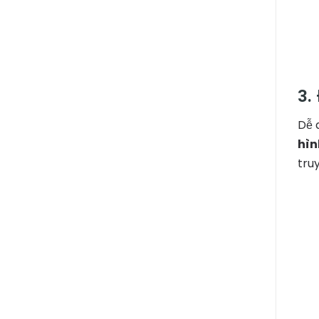
3.
Dễ 
hìn
tru