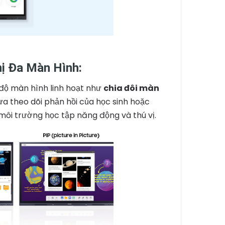
ị Đa Màn Hình:
 độ màn hình linh hoạt như
chia đôi màn
 vừa theo dõi phản hồi của học sinh hoặc
ôi trường học tập năng động và thú vị.