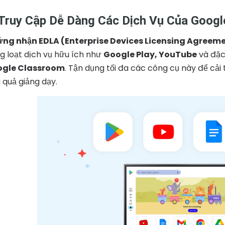
 Truy Cập Dễ Dàng Các Dịch Vụ Của Goog
ng nhận EDLA (Enterprise Devices Licensing Agreem
g loạt dịch vụ hữu ích như
Google Play, YouTube
và đặc
gle Classroom
. Tận dụng tối đa các công cụ này để cải
u quả giảng dạy.