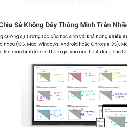
 Chia Sẻ Không Dây Thông Minh Trên Nhiều
g cường sự tương tác của học sinh với khả năng
chiếu m
c nhau (iOS, Mac, Windows, Android hoặc Chrome OS). Mọi 
g lên màn hình lớn và tham gia vào các hoạt động học tậ