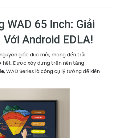
 WAD 65 Inch: Giải
 Với Android EDLA!
nguyên giáo dục mới, mang đến trải
 hết. Được xây dựng trên nền tảng
le
, WAD Series là công cụ lý tưởng để kiến