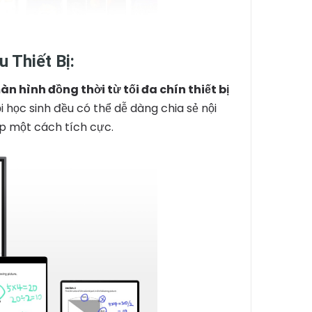
 Thiết Bị:
àn hình đồng thời từ tối đa chín thiết bị
học sinh đều có thể dễ dàng chia sẻ nội
p một cách tích cực.