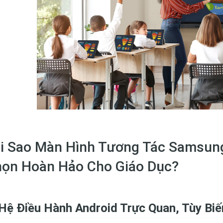
i Sao Màn Hình Tương Tác Samsun
ọn Hoàn Hảo Cho Giáo Dục?
 Hệ Điều Hành Android Trực Quan, Tùy Biế