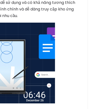
 dễ sử dụng và có khả năng tương thích
 hình chính và dễ dàng truy cập kho ứng
i nhu cầu.