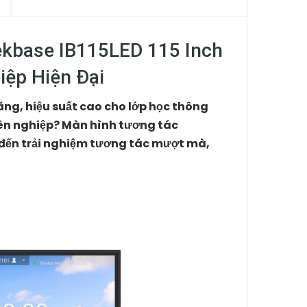
kbase IB115LED 115 Inch
iệp Hiện Đại
ăng, hiệu suất cao cho lớp học thông
yên nghiệp? Màn hình tương tác
 đến trải nghiệm tương tác mượt mà,