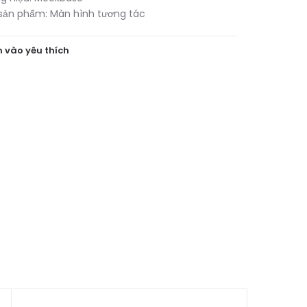
sản phẩm:
Màn hình tương tác
 vào yêu thích