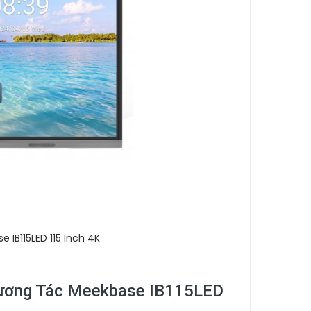
IB115LED 115 Inch 4K
Tương Tác Meekbase IB115LED