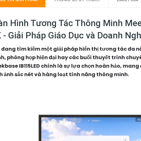
n Hình Tương Tác Thông Minh Mee
 - Giải Pháp Giáo Dục và Doanh Ngh
 đang tìm kiếm một giải pháp hiển thị tương tác đa n
h, phòng họp hiện đại hay các buổi thuyết trình chu
kbase IB115LED chính là sự lựa chọn hoàn hảo, mang
h ảnh sắc nét và hàng loạt tính năng thông minh.