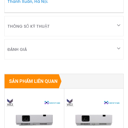
Thanh Xuân, Hà Nội.
THÔNG SỐ KỸ THUẬT
ĐÁNH GIÁ
SẢN PHẨM LIÊN QUAN