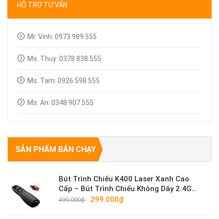
HỖ TRỢ TƯ VẤN
Linh kiện máy chiếu
Mr. Vinh: 0973 989 555
Ms. Thuy: 0378 838 555
Ms. Tam: 0926 598 555
Ms. An: 0348 907 555
SẢN PHẨM BÁN CHẠY
Bút Trình Chiếu K400 Laser Xanh Cao
Cấp – Bút Trình Chiếu Không Dây 2.4G
Sáng Mạnh
299.000₫
499.000₫