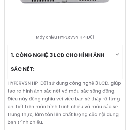
Máy chiếu HYPERVSN HP-D01
1. CÔNG NGHỆ 3 LCD CHO HÌNH ẢNH
SẮC NÉT:
HYPERVSN HP-D01 sử dụng công nghệ 3 LCD, giúp
tạo ra hình ảnh sắc nét và màu sắc sống động.
Điều này đồng nghĩa với việc bạn sẽ thấy rõ từng
chi tiết trên màn hình trình chiếu và màu sắc sẽ
trung thực, làm tôn lên chất lượng của nội dung
bạn trình chiếu.