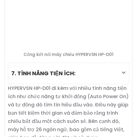
Cổng kết nối máy chiếu HYPERVSN HP-D01
7. TÍNH NĂNG TIỆN ÍCH:
HYPERVSN HP-D01 đi kèm với nhiều tính năng tiện
ích như chức năng tự khởi động (Auto Power On)
và tự động dò tìm tín hiệu đầu vào. Điều này giúp
bạn tiết kiệm thời gian và đảm bảo rằng trình
chiếu bắt đầu một cách suôn sẻ. Bên cạnh đó,
máy hỗ trợ 26 ngôn ngữ, bao gồm cả tiếng Việt,