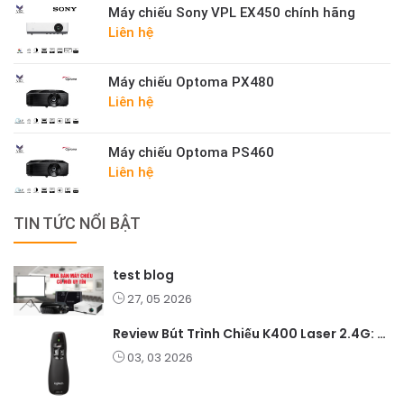
Máy chiếu Sony VPL EX450 chính hãng
Liên hệ
Máy chiếu Optoma PX480
Liên hệ
Máy chiếu Optoma PS460
Liên hệ
TIN TỨC NỔI BẬT
test blog
27, 05 2026
Review Bút Trình Chiếu K400 Laser 2.4G: Nhỏ Gọn, Ổn Định, Lý Tưởng Cho Giáo Viên Và Doanh Nghiệp
03, 03 2026