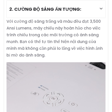
2. CƯỜNG ĐỘ SÁNG ẤN TƯỢNG:
Với cường độ sáng trắng và màu đều đạt 3,500
Ansi Lumens, máy chiếu này hoàn hảo cho việc
trình chiếu trong các môi trường có ánh sáng
mạnh. Bạn có thể tự tin thể hiện nội dung của
mình mà không cần phải lo lắng về việc hình ảnh
bị mờ do ánh sáng.