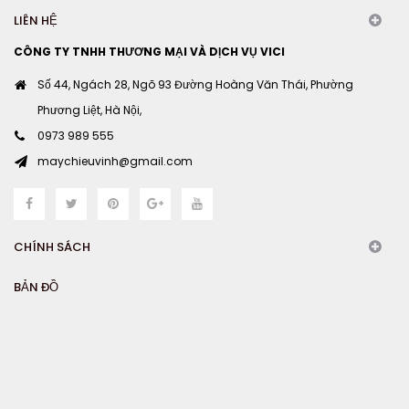
LIÊN HỆ
CÔNG TY TNHH THƯƠNG MẠI VÀ DỊCH VỤ VICI
Số 44, Ngách 28, Ngõ 93 Đường Hoàng Văn Thái, Phường
Phương Liệt, Hà Nội,
0973 989 555
maychieuvinh@gmail.com
CHÍNH SÁCH
BẢN ĐỒ