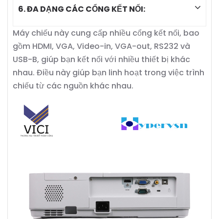
6. ĐA DẠNG CÁC CỔNG KẾT NỐI:
Máy chiếu này cung cấp nhiều cổng kết nối, bao
gồm HDMI, VGA, Video-in, VGA-out, RS232 và
USB-B, giúp bạn kết nối với nhiều thiết bị khác
nhau. Điều này giúp bạn linh hoạt trong việc trình
chiếu từ các nguồn khác nhau.