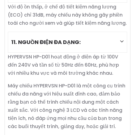
Với độ ồn thấp, ở chế độ tiết kiệm năng lượng
(ECO) chỉ 31dB, máy chiếu này không gây phiền
toái cho người xem và giúp tiết kiệm năng lượng.
11. NGUỒN ĐIỆN ĐA DẠNG:
HYPERVSN HP-D01 hoạt động ở điện áp từ 100V
đến 240V và tần số từ 50Hz đến 60Hz, phù hợp
với nhiều khu vực và môi trường khác nhau.
Máy chiếu HYPERVSN HP-D01 là một công cụ trình
chiếu đa năng với hiệu suất đỉnh cao, đảm bảo
rằng bạn có thể trình chiếu nội dung một cách
xuất sắc. Với công nghệ 3 LCD và các tính năng
tiện ích, nó đáp ứng mọi nhu cầu của bạn trong
các buổi thuyết trình, giảng dạy, hoặc giải trí.