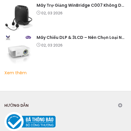
Máy Trợ Giảng WinBridge C007 Không Dây – Pin Lâu, Âm Thanh Rõ
02, 03 2026
Máy Chiếu DLP & 3LCD – Nên Chọn Loại Nào Cho Văn Phòng & Giải Trí?
02, 03 2026
Xem thêm
HƯỚNG DẪN