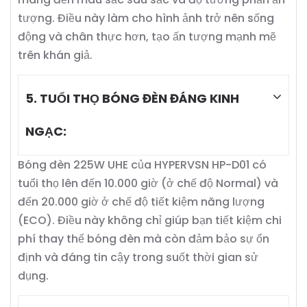
tượng. Điều này làm cho hình ảnh trở nên sống
động và chân thực hơn, tạo ấn tượng mạnh mẽ
trên khán giả.
5. TUỔI THỌ BÓNG ĐÈN ĐÁNG KINH
NGẠC:
Bóng đèn 225W UHE của HYPERVSN HP-D01 có
tuổi thọ lên đến 10.000 giờ (ở chế độ Normal) và
đến 20.000 giờ ở chế độ tiết kiệm năng lượng
(ECO). Điều này không chỉ giúp bạn tiết kiệm chi
phí thay thế bóng đèn mà còn đảm bảo sự ổn
định và đáng tin cậy trong suốt thời gian sử
dụng.