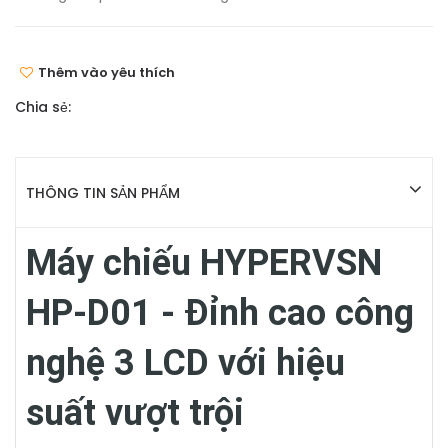
Thêm vào yêu thích
Chia sẻ:
THÔNG TIN SẢN PHẨM
Máy chiếu HYPERVSN
HP-D01 - Đỉnh cao công
nghệ 3 LCD với hiệu
suất vượt trội