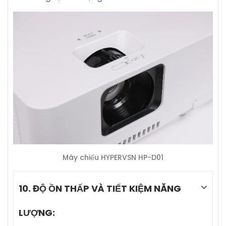
Máy chiếu HYPERVSN HP-D01
10. ĐỘ ỒN THẤP VÀ TIẾT KIỆM NĂNG
LƯỢNG: