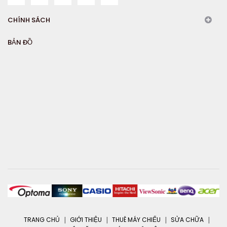
CHÍNH SÁCH
BẢN ĐỒ
TRANG CHỦ
GIỚI THIỆU
THUÊ MÁY CHIẾU
SỬA CHỮA