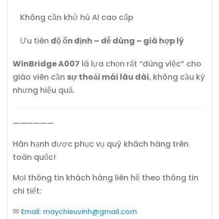
Không cần khử hú AI cao cấp
Ưu tiên
độ ổn định – dễ dùng – giá hợp lý
WinBridge A007
là lựa chọn rất “đúng việc” cho
giáo viên cần
sự thoải mái lâu dài
, không cầu kỳ
nhưng hiệu quả.
——————
Hân hạnh được phục vụ quý khách hàng trên
toàn quốc!
Mọi thông tin khách hàng liên hệ theo thông tin
chi tiết:
✉
Email:
maychieuvinh@gmail.com