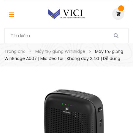
Trang chủ
Máy trợ giảng WinBridge
Máy trợ giảng
WinBridge A007 | Mic đeo tai | Không dây 2.4G | Dễ dùng