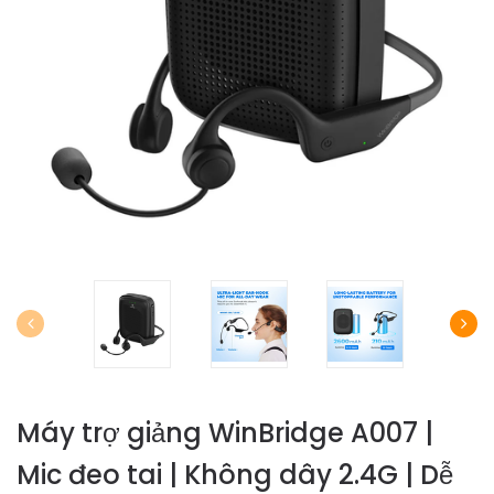
Máy trợ giảng WinBridge A007 |
Mic đeo tai | Không dây 2.4G | Dễ