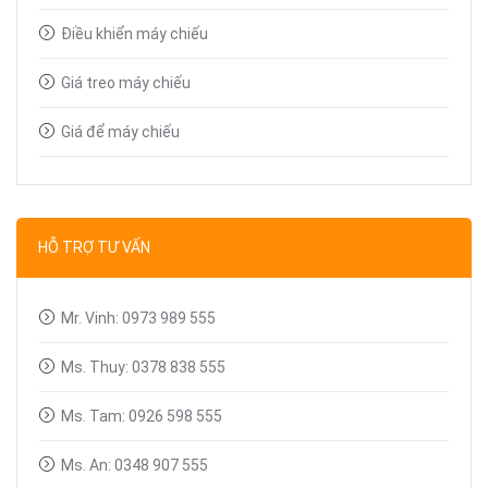
Điều khiển máy chiếu
Giá treo máy chiếu
Giá để máy chiếu
Bút trình chiếu
Dây tín hiệu VGA, HDMI
HỖ TRỢ TƯ VẤN
Linh kiện máy chiếu
Mr. Vinh: 0973 989 555
Ms. Thuy: 0378 838 555
Ms. Tam: 0926 598 555
Ms. An: 0348 907 555