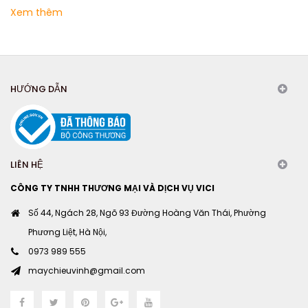
Xem thêm
HƯỚNG DẪN
LIÊN HỆ
CÔNG TY TNHH THƯƠNG MẠI VÀ DỊCH VỤ VICI
Số 44, Ngách 28, Ngõ 93 Đường Hoàng Văn Thái, Phường
Phương Liệt, Hà Nội,
0973 989 555
maychieuvinh@gmail.com