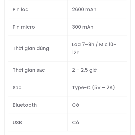
Pin loa
2600 mAh
Pin micro
300 mAh
Loa 7–9h / Mic 10–
Thời gian dùng
12h
Thời gian sạc
2 – 2.5 giờ
Sạc
Type-C (5V – 2A)
Bluetooth
Có
USB
Có