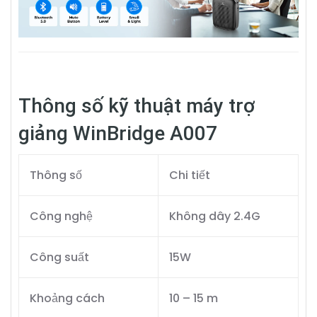
Thông số kỹ thuật máy trợ
giảng WinBridge A007
Thông số
Chi tiết
Công nghệ
Không dây 2.4G
Công suất
15W
Khoảng cách
10 – 15 m