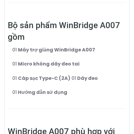
Bộ sản phẩm WinBridge A007
gồm
01
Máy trợ giảng WinBridge A007
01
Micro không dây đeo tai
01
Cáp sạc Type-C (2A)
01
Dây đeo
01
Hướng dẫn sử dụng
WinBridge A007 phù hợp với