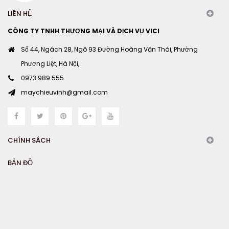
LIÊN HỆ
CÔNG TY TNHH THƯƠNG MẠI VÀ DỊCH VỤ VICI
Số 44, Ngách 28, Ngõ 93 Đường Hoàng Văn Thái, Phường
Phương Liệt, Hà Nội,
0973 989 555
maychieuvinh@gmail.com
CHÍNH SÁCH
BẢN ĐỒ