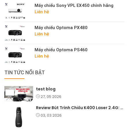
Máy chiếu Sony VPL EX450 chính hãng
Liên hệ
Máy chiếu Optoma PX480
Liên hệ
Máy chiếu Optoma PS460
Liên hệ
TIN TỨC NỔI BẬT
test blog
27, 05 2026
Review Bút Trình Chiếu K400 Laser 2.4G: Nhỏ Gọn, Ổn Định, Lý Tưởng Cho Giáo Viên Và Doanh Nghiệp
03, 03 2026