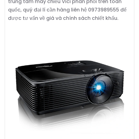
trung tâm máy chiếu Vici phân phối trên toàn
quốc, quý đại lí cần hàng liên hệ 0973989555 để
được tư vấn về giá và chính sách chiết khấu.