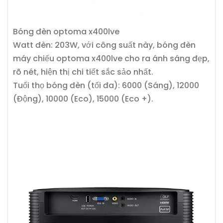
Bóng đèn optoma x400lve
Watt đèn: 203W, với công suất này, bóng đèn
máy chiếu optoma x400lve cho ra ánh sáng đẹp,
rõ nét, hiện thị chi tiết sắc sảo nhất.
Tuổi thọ bóng đèn (tối đa): 6000 (Sáng), 12000
(Động), 10000 (Eco), 15000 (Eco +).