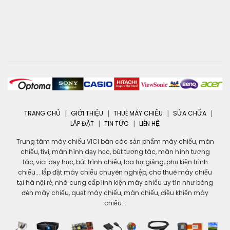
TRANG CHỦ
GIỚI THIỆU
THUÊ MÁY CHIẾU
SỬA CHỮA
LẮP ĐẶT
TIN TỨC
LIÊN HỆ
Trung tâm máy chiếu VICI bán các sản phẩm máy chiếu, màn
chiếu, tivi, màn hình dạy học, bút tương tác, màn hình tương
tác, vici dạy học, bút trình chiếu, loa trợ giảng, phụ kiện trình
chiếu... lắp đặt máy chiếu chuyên nghiệp, cho thuê máy chiếu
tại hà nội rẻ, nhà cung cấp linh kiện máy chiếu uy tín như bóng
đèn máy chiếu, quạt máy chiếu, màn chiếu, điều khiển máy
chiếu...