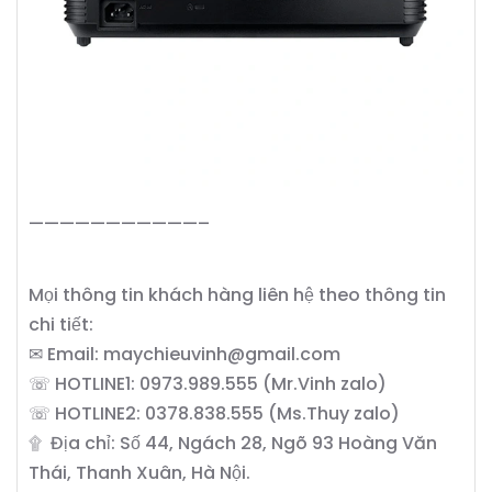
———————————–
Mọi thông tin khách hàng liên hệ theo thông tin
chi tiết:
✉ Email: maychieuvinh@gmail.com
☏ HOTLINE1: 0973.989.555 (Mr.Vinh zalo)
☏ HOTLINE2: 0378.838.555 (Ms.Thuy zalo)
۩ Địa chỉ: Số 44, Ngách 28, Ngõ 93 Hoàng Văn
Thái, Thanh Xuân, Hà Nội.