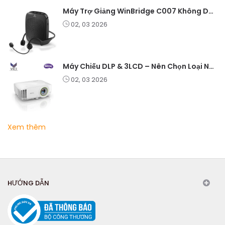
Máy Trợ Giảng WinBridge C007 Không Dây – Pin Lâu, Âm Thanh Rõ
02, 03 2026
Máy Chiếu DLP & 3LCD – Nên Chọn Loại Nào Cho Văn Phòng & Giải Trí?
02, 03 2026
Xem thêm
HƯỚNG DẪN