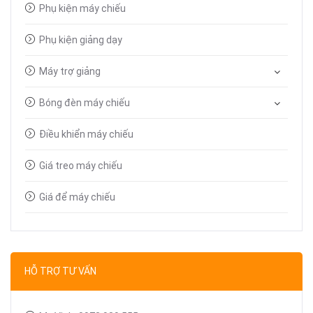
Phụ kiện máy chiếu
Phụ kiện giảng dạy
Máy trợ giảng
Bóng đèn máy chiếu
Điều khiển máy chiếu
Giá treo máy chiếu
Giá để máy chiếu
Bút trình chiếu
Dây tín hiệu VGA, HDMI
HỖ TRỢ TƯ VẤN
Linh kiện máy chiếu