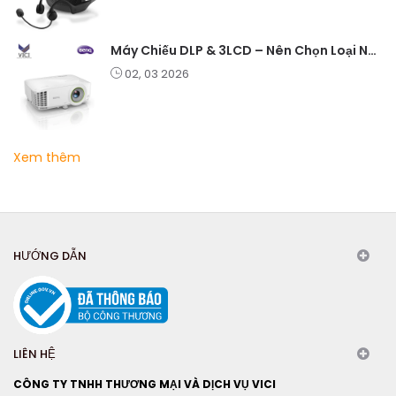
Máy Chiếu DLP & 3LCD – Nên Chọn Loại Nào Cho Văn Phòng & Giải Trí?
02, 03 2026
Xem thêm
HƯỚNG DẪN
LIÊN HỆ
CÔNG TY TNHH THƯƠNG MẠI VÀ DỊCH VỤ VICI