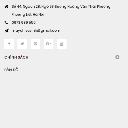
Số 44, Ngách 28, Ngõ 93 Đường Hoàng Văn Thái, Phường
Phương Liệt, Hà Nội,
0973 989 555
maychieuvinh@gmail.com
CHÍNH SÁCH
BẢN ĐỒ