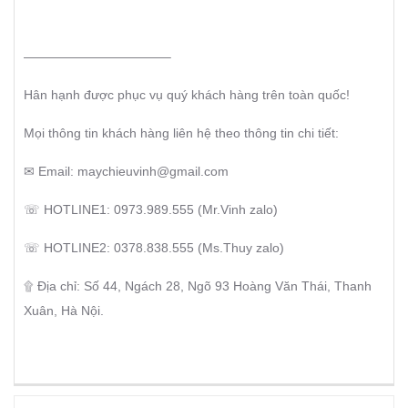
———————————–
Hân hạnh được phục vụ quý khách hàng trên toàn quốc!
Mọi thông tin khách hàng liên hệ theo thông tin chi tiết:
✉ Email: maychieuvinh@gmail.com
☏ HOTLINE1: 0973.989.555 (Mr.Vinh zalo)
☏ HOTLINE2: 0378.838.555 (Ms.Thuy zalo)
۩ Địa chỉ: Số 44, Ngách 28, Ngõ 93 Hoàng Văn Thái, Thanh
Xuân, Hà Nội.