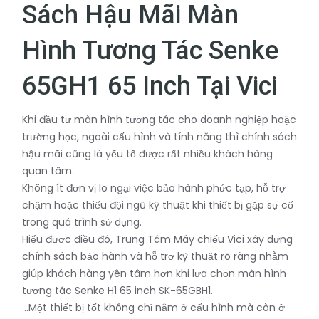
Sách Hậu Mãi Màn
Hình Tương Tác Senke
65GH1 65 Inch Tại Vici
Khi đầu tư màn hình tương tác cho doanh nghiệp hoặc
trường học, ngoài cấu hình và tính năng thì chính sách
hậu mãi cũng là yếu tố được rất nhiều khách hàng
quan tâm.
Không ít đơn vị lo ngại việc bảo hành phức tạp, hỗ trợ
chậm hoặc thiếu đội ngũ kỹ thuật khi thiết bị gặp sự cố
trong quá trình sử dụng.
Hiểu được điều đó, Trung Tâm Máy chiếu Vici xây dựng
chính sách bảo hành và hỗ trợ kỹ thuật rõ ràng nhằm
giúp khách hàng yên tâm hơn khi lựa chọn màn hình
tương tác Senke H1 65 inch SK-65GBH1.
...Một thiết bị tốt không chỉ nằm ở cấu hình mà còn ở