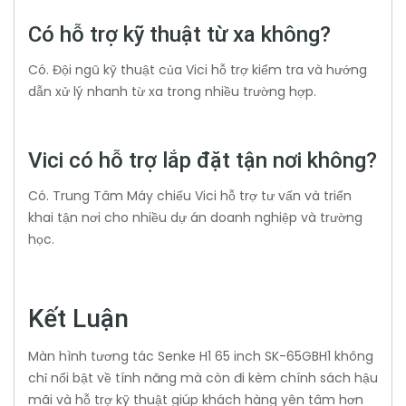
Có hỗ trợ kỹ thuật từ xa không?
Có. Đội ngũ kỹ thuật của Vici hỗ trợ kiểm tra và hướng
dẫn xử lý nhanh từ xa trong nhiều trường hợp.
Vici có hỗ trợ lắp đặt tận nơi không?
Có. Trung Tâm Máy chiếu Vici hỗ trợ tư vấn và triển
khai tận nơi cho nhiều dự án doanh nghiệp và trường
học.
Kết Luận
Màn hình tương tác Senke H1 65 inch SK-65GBH1 không
chỉ nổi bật về tính năng mà còn đi kèm chính sách hậu
mãi và hỗ trợ kỹ thuật giúp khách hàng yên tâm hơn