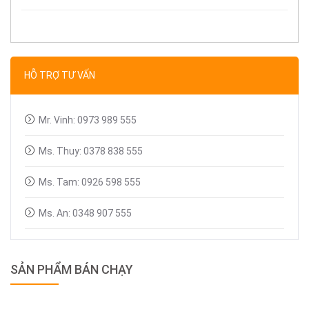
HỖ TRỢ TƯ VẤN
Mr. Vinh: 0973 989 555
Ms. Thuy: 0378 838 555
Ms. Tam: 0926 598 555
Ms. An: 0348 907 555
SẢN PHẨM BÁN CHẠY