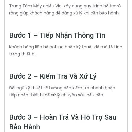
Trung Tâm Máy chiếu Vici xây dựng quy trình hỗ trợ rõ
ràng giúp khách hàng dễ dàng xử lý khi cần bảo hành.
Bước 1 – Tiếp Nhận Thông Tin
Khách hàng liên hệ hotline hoặc kỹ thuật để mô tả tình
trạng thiết bị.
Bước 2 – Kiểm Tra Và Xử Lý
Đội ngũ kỹ thuật sẽ hướng dẫn kiểm tra nhanh hoặc
tiếp nhận thiết bị để xử lý chuyên sâu nếu cần.
Bước 3 – Hoàn Trả Và Hỗ Trợ Sau
Bảo Hành