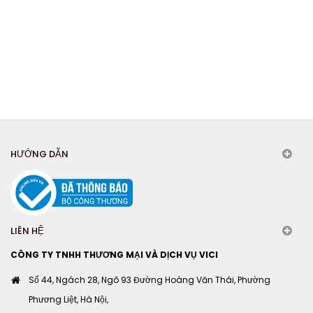
HƯỚNG DẪN
LIÊN HỆ
CÔNG TY TNHH THƯƠNG MẠI VÀ DỊCH VỤ VICI
Số 44, Ngách 28, Ngõ 93 Đường Hoàng Văn Thái, Phường
Phương Liệt, Hà Nội,