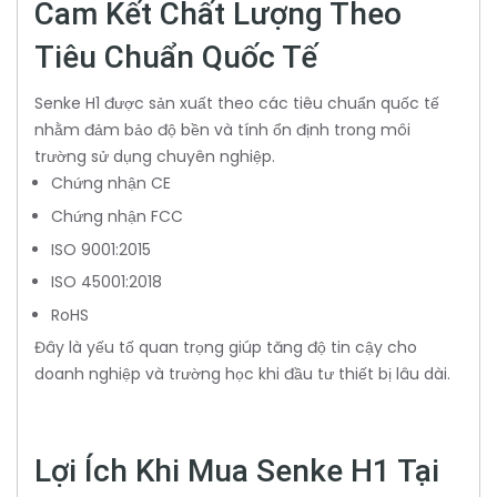
Cam Kết Chất Lượng Theo
Tiêu Chuẩn Quốc Tế
Senke H1 được sản xuất theo các tiêu chuẩn quốc tế
nhằm đảm bảo độ bền và tính ổn định trong môi
trường sử dụng chuyên nghiệp.
Chứng nhận CE
Chứng nhận FCC
ISO 9001:2015
ISO 45001:2018
RoHS
Đây là yếu tố quan trọng giúp tăng độ tin cậy cho
doanh nghiệp và trường học khi đầu tư thiết bị lâu dài.
Lợi Ích Khi Mua Senke H1 Tại