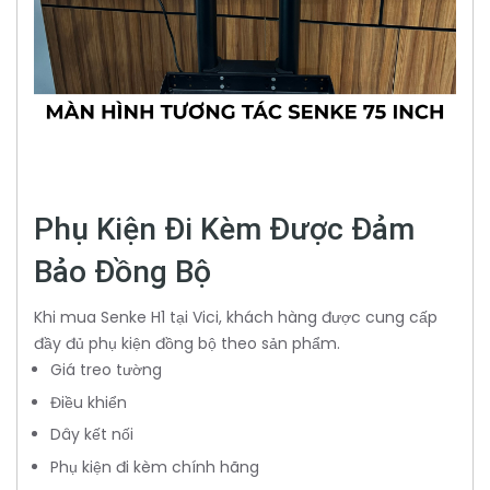
Phụ Kiện Đi Kèm Được Đảm
Bảo Đồng Bộ
Khi mua Senke H1 tại Vici, khách hàng được cung cấp
đầy đủ phụ kiện đồng bộ theo sản phẩm.
Giá treo tường
Điều khiển
Dây kết nối
Phụ kiện đi kèm chính hãng