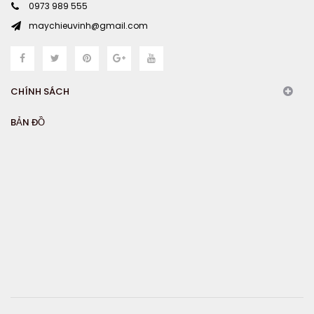
0973 989 555
maychieuvinh@gmail.com
CHÍNH SÁCH
BẢN ĐỒ