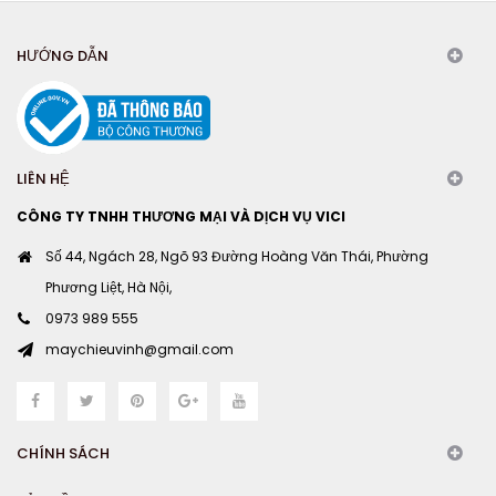
HƯỚNG DẪN
LIÊN HỆ
CÔNG TY TNHH THƯƠNG MẠI VÀ DỊCH VỤ VICI
Số 44, Ngách 28, Ngõ 93 Đường Hoàng Văn Thái, Phường
Phương Liệt, Hà Nội,
0973 989 555
maychieuvinh@gmail.com
CHÍNH SÁCH