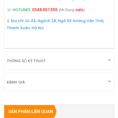
HOTLINE3:
0348.907.555
zalo
☏
(Mr.Dung
)
Địa chỉ: Số 44, Ngách 28, Ngõ 93 Hoàng Văn Thái,
۩
Thanh Xuân, Hà Nội.
THÔNG SỐ KỸ THUẬT
ĐÁNH GIÁ
SẢN PHẨM LIÊN QUAN