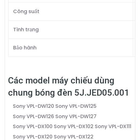
Công suất
Tình trạng
Bảo hành
Các model máy chiếu dùng
chung bóng đèn 5J.JED05.001
Sony VPL-DW120
Sony VPL-DW125
Sony VPL-DW126
Sony VPL-DW127
Sony VPL-DX100
Sony VPL-DX102
Sony VPL-DX111
Sony VPL-DX120
Sony VPL-DX122