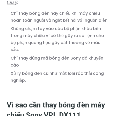
Lưu ý
:
Chỉ thay bóng đèn náy chiếu khi máy chiếu
hoàn toàn nguội và ngắt kết nối với nguồn điện.
Không chạm tay vào các bộ phận khác bên
trong máy chiếu vì có thể gây ra sai lệnh cho
bộ phận quang học gây bất thường về màu
sắc.
Chỉ thay đúng mã bóng đèn Sony đã khuyến
cáo
Xử lý bóng đèn cũ như một loại rác thải công
nghiệp.
Vì sao cần thay bóng đèn máy
chiếu Sony VPL DX111