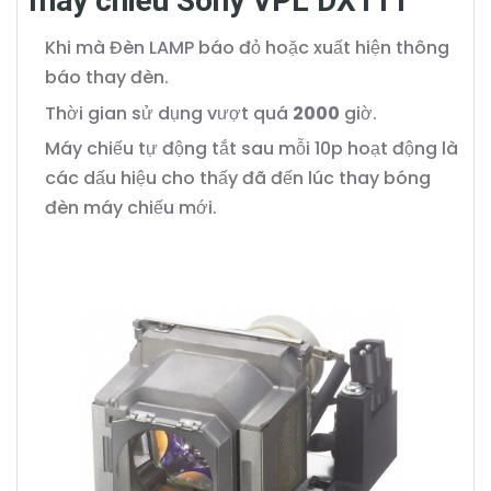
máy chiếu Sony VPL DX111
Khi mà Đèn LAMP báo đỏ hoặc xuất hiện thông
báo thay đèn.
Thời gian sử dụng vượt quá
2000
giờ.
Máy chiếu tự động tắt sau mỗi 10p hoạt động là
các dấu hiệu cho thấy đã đến lúc thay bóng
đèn máy chiếu mới.