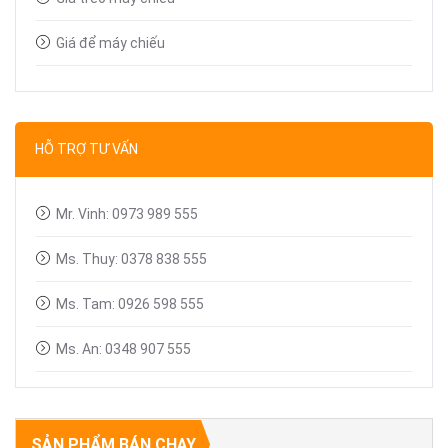
Giá để máy chiếu
Bút trình chiếu
Dây tín hiệu VGA, HDMI
HỖ TRỢ TƯ VẤN
Linh kiện máy chiếu
Mr. Vinh: 0973 989 555
Ms. Thuy: 0378 838 555
Ms. Tam: 0926 598 555
Ms. An: 0348 907 555
SẢN PHẨM BÁN CHẠY