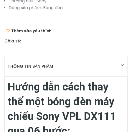
Thương hiệu:
Sony
Dòng sản phẩm:
Bóng đèn
Thêm vào yêu thích
Chia sẻ:
THÔNG TIN SẢN PHẨM
Hướng dẫn cách thay
thế một bóng đèn máy
chiếu Sony VPL DX111
qua 06 bước: