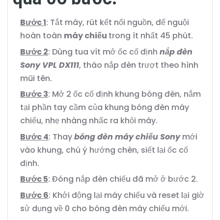
Bước 1
: Tắt máy, rút kết nối nguồn, để nguội
hoàn toàn
máy chiếu
trong ít nhất 45 phút.
Bước 2
: Dùng tua vít mở ốc cố định
nắp đèn
Sony VPL DX111
, tháo nắp đèn trượt theo hình
mũi tên.
Bước 3
: Mở 2 ốc cố định khung bóng đèn, nắm
tại phần tay cầm của khung bóng đèn máy
chiếu, nhẹ nhàng nhấc ra khỏi máy.
Bước 4
: Thay
bóng đèn máy chiếu Sony
mới
vào khung, chú ý hướng chèn, siết lại ốc cố
định.
Bước 5
: Đóng nắp đèn chiếu đã mở ở bước 2.
Bước 6
: Khởi động lại máy chiếu và reset lại giờ
sử dụng về 0 cho bóng đèn máy chiếu mới.