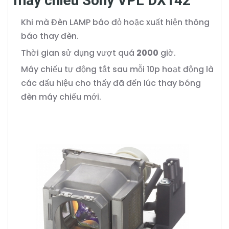
máy chiếu Sony VPL DX142
Khi mà Đèn LAMP báo đỏ hoặc xuất hiện thông
báo thay đèn.
Thời gian sử dụng vượt quá
2000
giờ.
Máy chiếu tự động tắt sau mỗi 10p hoạt động là
các dấu hiệu cho thấy đã đến lúc thay bóng
đèn máy chiếu mới.