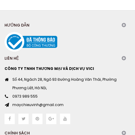
HƯỚNG DẪN
LIÊN HỆ
CÔNG TY TNHH THƯƠNG MẠI VÀ DỊCH VỤ VICI
Số 44, Ngách 28, Ngõ 93 Đường Hoàng Văn Thái, Phường
Phương Liệt, Hà Nội,
0973 989 555
maychieuvinh@gmail.com
CHÍNH SÁCH