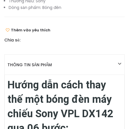
Thương hiệu:
Sony
Dòng sản phẩm:
Bóng đèn
Thêm vào yêu thích
Chia sẻ:
THÔNG TIN SẢN PHẨM
Hướng dẫn cách thay
thế một bóng đèn máy
chiếu Sony VPL DX142
qua 06 bước: