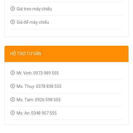
Giá treo máy chiếu
Giá để máy chiếu
Bút trình chiếu
Dây tín hiệu VGA, HDMI
HỖ TRỢ TƯ VẤN
Linh kiện máy chiếu
Mr. Vinh: 0973 989 555
Ms. Thuy: 0378 838 555
Ms. Tam: 0926 598 555
Ms. An: 0348 907 555