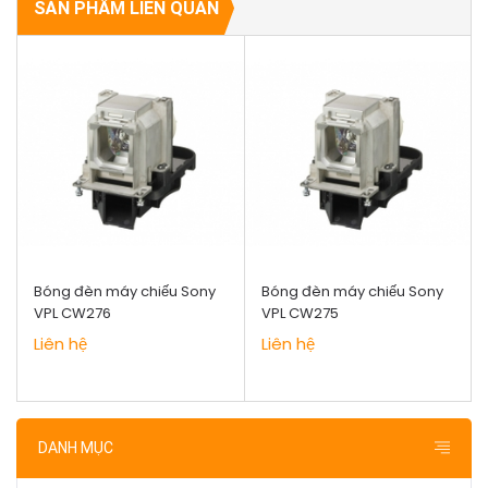
SẢN PHẨM LIÊN QUAN
Bóng đèn máy chiếu Sony
Bóng đèn máy chiếu Sony
VPL CW276
VPL CW275
Liên hệ
Liên hệ
DANH MỤC