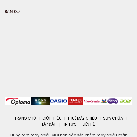
BẢN ĐỒ
TRANG CHỦ
GIỚI THIỆU
THUÊ MÁY CHIẾU
SỬA CHỮA
LẮP ĐẶT
TIN TỨC
LIÊN HỆ
Trung tâm máy chiếu VICI bán các sản phẩm máy chiếu, màn