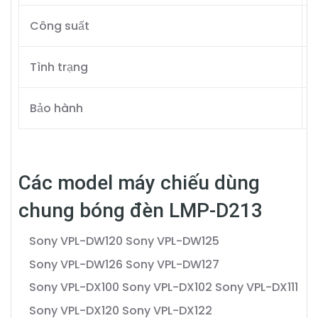
Công suất
Tình trạng
Bảo hành
Các model máy chiếu dùng
chung bóng đèn LMP-D213
Sony VPL-DW120
Sony VPL-DW125
Sony VPL-DW126
Sony VPL-DW127
Sony VPL-DX100
Sony VPL-DX102
Sony VPL-DX111
Sony VPL-DX120
Sony VPL-DX122