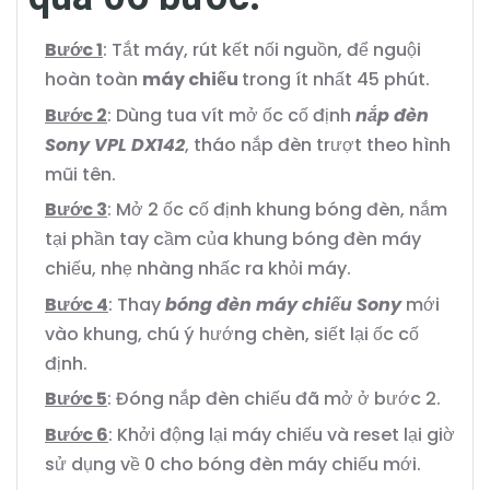
Bước 1
: Tắt máy, rút kết nối nguồn, để nguội
hoàn toàn
máy chiếu
trong ít nhất 45 phút.
Bước 2
: Dùng tua vít mở ốc cố định
nắp đèn
Sony VPL DX142
, tháo nắp đèn trượt theo hình
mũi tên.
Bước 3
: Mở 2 ốc cố định khung bóng đèn, nắm
tại phần tay cầm của khung bóng đèn máy
chiếu, nhẹ nhàng nhấc ra khỏi máy.
Bước 4
: Thay
bóng đèn máy chiếu Sony
mới
vào khung, chú ý hướng chèn, siết lại ốc cố
định.
Bước 5
: Đóng nắp đèn chiếu đã mở ở bước 2.
Bước 6
: Khởi động lại máy chiếu và reset lại giờ
sử dụng về 0 cho bóng đèn máy chiếu mới.