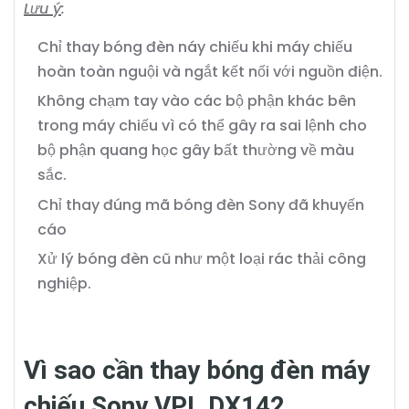
Lưu ý
:
Chỉ thay bóng đèn náy chiếu khi máy chiếu
hoàn toàn nguội và ngắt kết nối với nguồn điện.
Không chạm tay vào các bộ phận khác bên
trong máy chiếu vì có thể gây ra sai lệnh cho
bộ phận quang học gây bất thường về màu
sắc.
Chỉ thay đúng mã bóng đèn Sony đã khuyến
cáo
Xử lý bóng đèn cũ như một loại rác thải công
nghiệp.
Vì sao cần thay bóng đèn máy
chiếu Sony VPL DX142