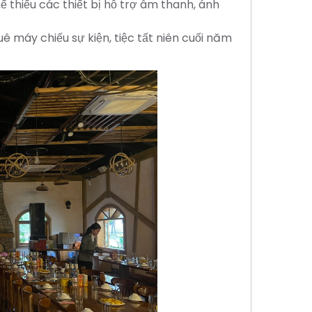
ể thiếu các thiết bị hỗ trợ âm thanh, ánh
ê máy chiếu sự kiện, tiệc tất niên cuối năm