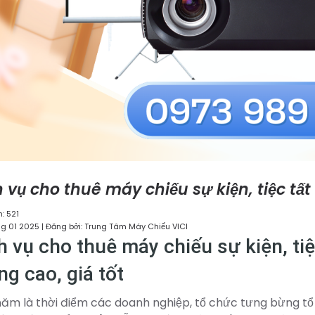
h vụ cho thuê máy chiếu sự kiện, tiệc tấ
: 521
g 01 2025 | Đăng bởi: Trung Tâm Máy Chiếu VICI
h vụ cho thuê máy chiếu sự kiện, tiệ
ng cao, giá tốt
năm là thời điểm các doanh nghiệp, tổ chức tưng bừng tổ c