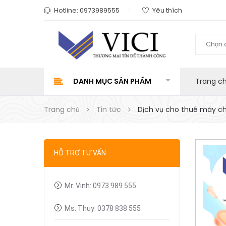
Hotline:
0973989555
Yêu thích
Chọn 
DANH MỤC SẢN PHẨM
Trang c
Trang chủ
Tin tức
Dịch vụ cho thuê máy chi
HỖ TRỢ TƯ VẤN
Mr. Vinh: 0973 989 555
Ms. Thuy: 0378 838 555