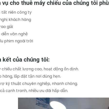
 vụ cho thuê máy chiếu của chúng tôi phù
c tất niên công ty
 nghị khách hàng
rao giải
u diễn văn nghệ
ếu phim ngoài trời
 kết của chúng tôi:
 chiếu chất lượng cao, hoạt động ổn định.
o hàng, lắp đặt tận nơi đúng hẹn.
trợ kỹ thuật chuyên nghiệp, nhanh chóng.
 cả cạnh tranh, nhiều ưu đãi hấp dẫn.