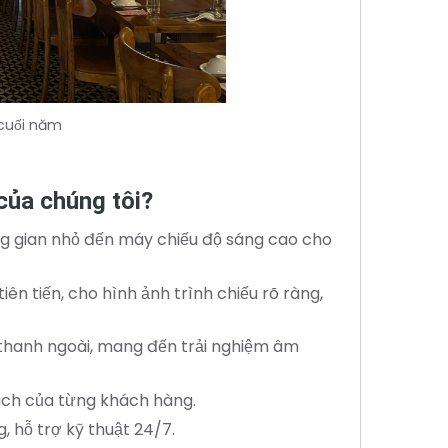
 cuối năm
của chúng tôi?
ng gian nhỏ đến máy chiếu độ sáng cao cho
tiên tiến, cho hình ảnh trình chiếu rõ ràng,
m thanh ngoài, mang đến trải nghiệm âm
 sách của từng khách hàng.
g, hỗ trợ kỹ thuật 24/7.