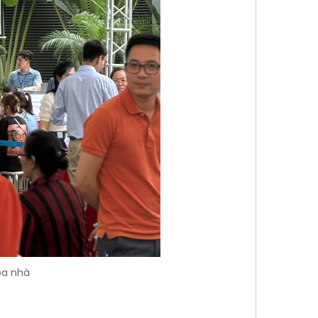
òa nhà