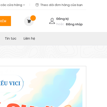
m các cửa hàng
Theo dõi đơn hàng của bạn
Đăng ký
KIẾM
hoặc
Đăng nhập
Tin tức
Liên hệ