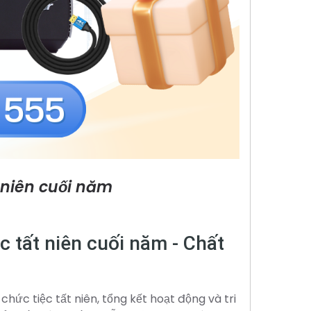
t niên cuối năm
c tất niên cuối năm - Chất
hức tiệc tất niên, tổng kết hoạt động và tri