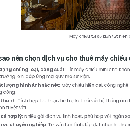
Máy chiếu tại sự kiện tất niên
sao nên chọn dịch vụ cho thuê máy chiếu 
dạng chủng loại, công suất
: Từ máy chiếu mini cho khô
 trường lớn, đáp ứng mọi quy mô sự kiện.
t lượng hình ảnh sắc nét
: Máy chiếu hiện đại, công nghệ 
g động.
 thanh
: Tích hợp loa hoặc hỗ trợ kết nối với hệ thống â
nh tuyệt vời.
 cả hợp lý
: Nhiều gói dịch vụ linh hoạt, phù hợp với ngân
h vụ chuyên nghiệp
: Tư vấn tận tình, lắp đặt nhanh chón