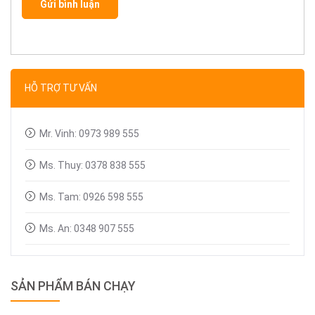
Gửi bình luận
HỖ TRỢ TƯ VẤN
Mr. Vinh: 0973 989 555
Ms. Thuy: 0378 838 555
Ms. Tam: 0926 598 555
Ms. An: 0348 907 555
SẢN PHẨM BÁN CHẠY