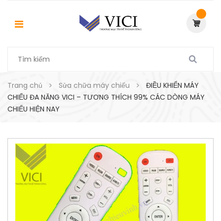
Trang chủ
Sửa chữa máy chiếu
ĐIỀU KHIỂN MÁY
CHIẾU ĐA NĂNG VICI – TƯƠNG THÍCH 99% CÁC DÒNG MÁY
CHIẾU HIỆN NAY