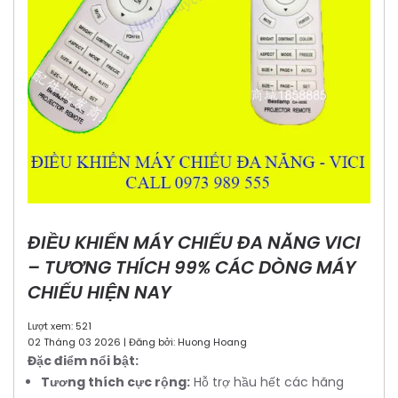
ĐIỀU KHIỂN MÁY CHIẾU ĐA NĂNG VICI
– TƯƠNG THÍCH 99% CÁC DÒNG MÁY
CHIẾU HIỆN NAY
Lượt xem: 521
02 Tháng 03 2026 | Đăng bởi: Huong Hoang
Đặc điểm nổi bật:
Tương thích cực rộng:
Hỗ trợ hầu hết các hãng