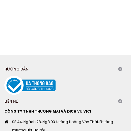
HƯỚNG DẪN
LIÊN HỆ
CÔNG TY TNHH THƯƠNG MẠI VÀ DỊCH VỤ VICI
Số 44, Ngách 28, Ngõ 93 Đường Hoàng Văn Thái, Phường
Phương Liệt, Hà Nội,