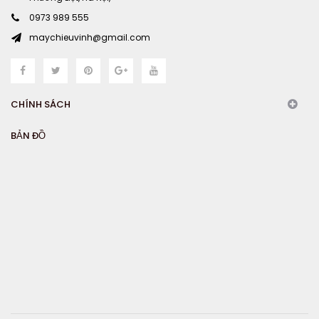
0973 989 555
maychieuvinh@gmail.com
CHÍNH SÁCH
BẢN ĐỒ