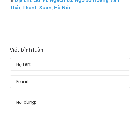
۩
Địa chỉ: Số 44, Ngách 28, Ngõ 93 Hoàng Văn
Thái, Thanh Xuân, Hà Nội.
Viết bình luận: