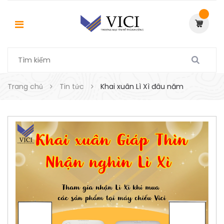
Trang chủ
Tin tức
Khai xuân Lì Xì đâu năm