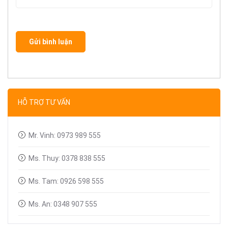
Gửi bình luận
HỖ TRỢ TƯ VẤN
Mr. Vinh: 0973 989 555
Ms. Thuy: 0378 838 555
Ms. Tam: 0926 598 555
Ms. An: 0348 907 555