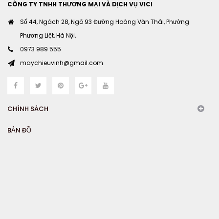
CÔNG TY TNHH THƯƠNG MẠI VÀ DỊCH VỤ VICI
Số 44, Ngách 28, Ngõ 93 Đường Hoàng Văn Thái, Phường
Phương Liệt, Hà Nội,
0973 989 555
maychieuvinh@gmail.com
CHÍNH SÁCH
BẢN ĐỒ