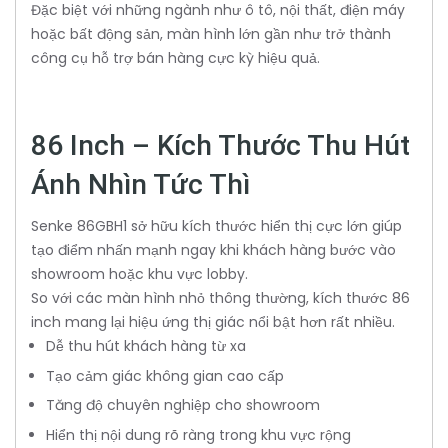
Đặc biệt với những ngành như ô tô, nội thất, điện máy
hoặc bất động sản, màn hình lớn gần như trở thành
công cụ hỗ trợ bán hàng cực kỳ hiệu quả.
86 Inch – Kích Thước Thu Hút
Ánh Nhìn Tức Thì
Senke 86GBH1 sở hữu kích thước hiển thị cực lớn giúp
tạo điểm nhấn mạnh ngay khi khách hàng bước vào
showroom hoặc khu vực lobby.
So với các màn hình nhỏ thông thường, kích thước 86
inch mang lại hiệu ứng thị giác nổi bật hơn rất nhiều.
Dễ thu hút khách hàng từ xa
Tạo cảm giác không gian cao cấp
Tăng độ chuyên nghiệp cho showroom
Hiển thị nội dung rõ ràng trong khu vực rộng