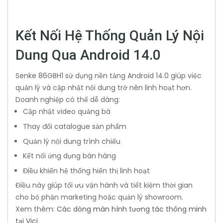
Kết Nối Hệ Thống Quản Lý Nội
Dung Qua Android 14.0
Senke 86GBH1 sử dụng nền tảng Android 14.0 giúp việc
quản lý và cập nhật nội dung trở nên linh hoạt hơn.
Doanh nghiệp có thể dễ dàng:
Cập nhật video quảng bá
Thay đổi catalogue sản phẩm
Quản lý nội dung trình chiếu
Kết nối ứng dụng bán hàng
Điều khiển hệ thống hiển thị linh hoạt
Điều này giúp tối ưu vận hành và tiết kiệm thời gian
cho bộ phận marketing hoặc quản lý showroom.
Xem thêm:
Các dòng màn hình tương tác thông minh
tại Vici