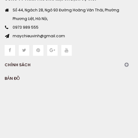
Số 44, Ngách 28, Ngõ 93 Đường Hoàng Văn Thái, Phường
Phương Liệt, Hà Nội,
0973 989 555
maychieuvinh@gmail.com
CHÍNH SÁCH
BẢN ĐỒ