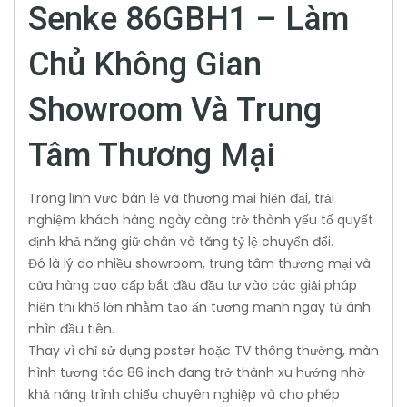
Senke 86GBH1 – Làm
Chủ Không Gian
Showroom Và Trung
Tâm Thương Mại
Trong lĩnh vực bán lẻ và thương mại hiện đại, trải
nghiệm khách hàng ngày càng trở thành yếu tố quyết
định khả năng giữ chân và tăng tỷ lệ chuyển đổi.
Đó là lý do nhiều showroom, trung tâm thương mại và
cửa hàng cao cấp bắt đầu đầu tư vào các giải pháp
hiển thị khổ lớn nhằm tạo ấn tượng mạnh ngay từ ánh
nhìn đầu tiên.
Thay vì chỉ sử dụng poster hoặc TV thông thường, màn
hình tương tác 86 inch đang trở thành xu hướng nhờ
khả năng trình chiếu chuyên nghiệp và cho phép