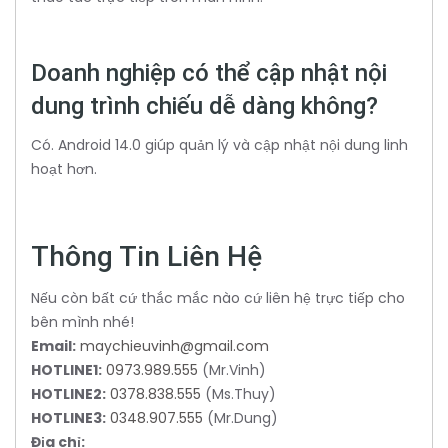
Doanh nghiệp có thể cập nhật nội
dung trình chiếu dễ dàng không?
Có. Android 14.0 giúp quản lý và cập nhật nội dung linh
hoạt hơn.
Thông Tin Liên Hệ
Nếu còn bất cứ thắc mắc nào cứ liên hệ trực tiếp cho
bên mình nhé!
Email:
maychieuvinh@gmail.com
HOTLINE1:
0973.989.555
(Mr.Vinh)
HOTLINE2:
0378.838.555
(Ms.Thuy)
HOTLINE3:
0348.907.555
(Mr.Dung)
Địa chỉ: