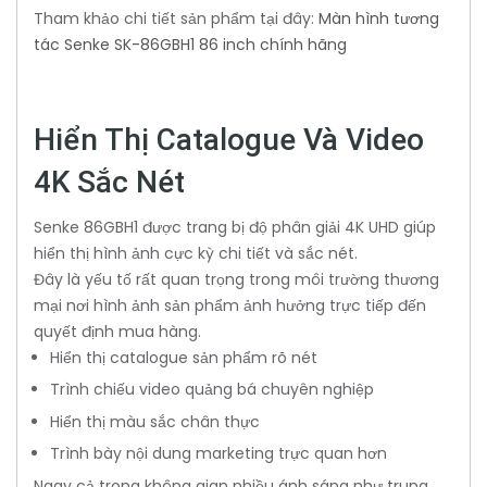
Tham khảo chi tiết sản phẩm tại đây:
Màn hình tương
tác Senke SK-86GBH1 86 inch chính hãng
Hiển Thị Catalogue Và Video
4K Sắc Nét
Senke 86GBH1 được trang bị độ phân giải 4K UHD giúp
hiển thị hình ảnh cực kỳ chi tiết và sắc nét.
Đây là yếu tố rất quan trọng trong môi trường thương
mại nơi hình ảnh sản phẩm ảnh hưởng trực tiếp đến
quyết định mua hàng.
Hiển thị catalogue sản phẩm rõ nét
Trình chiếu video quảng bá chuyên nghiệp
Hiển thị màu sắc chân thực
Trình bày nội dung marketing trực quan hơn
Ngay cả trong không gian nhiều ánh sáng như trung