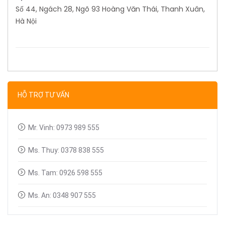
Số 44, Ngách 28, Ngõ 93 Hoàng Văn Thái, Thanh Xuân,
Hà Nội
HỖ TRỢ TƯ VẤN
Mr. Vinh: 0973 989 555
Ms. Thuy: 0378 838 555
Ms. Tam: 0926 598 555
Ms. An: 0348 907 555