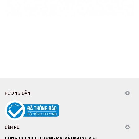
HƯỚNG DẪN
LIÊN HỆ
CÔNG TY TNHH THƯƠNG MẠI VÀ DỊCH VỤ VICI