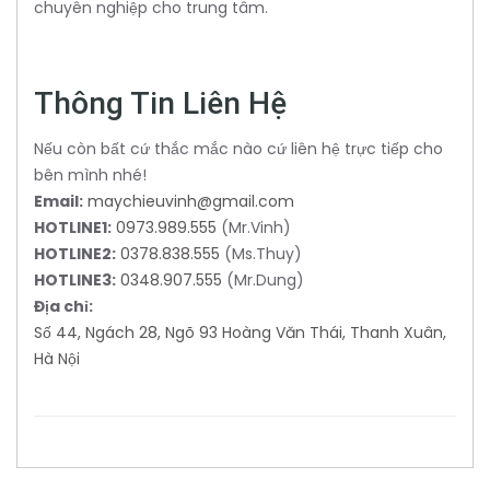
chuyên nghiệp cho trung tâm.
Thông Tin Liên Hệ
Nếu còn bất cứ thắc mắc nào cứ liên hệ trực tiếp cho
bên mình nhé!
Email:
maychieuvinh@gmail.com
HOTLINE1:
0973.989.555
(Mr.Vinh)
HOTLINE2:
0378.838.555
(Ms.Thuy)
HOTLINE3:
0348.907.555
(Mr.Dung)
Địa chỉ:
Số 44, Ngách 28, Ngõ 93 Hoàng Văn Thái, Thanh Xuân,
Hà Nội