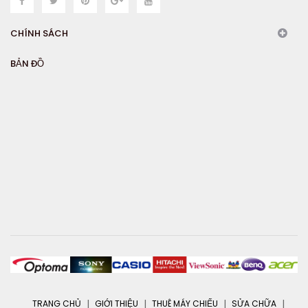
CHÍNH SÁCH
BẢN ĐỒ
TRANG CHỦ
GIỚI THIỆU
THUÊ MÁY CHIẾU
SỬA CHỮA