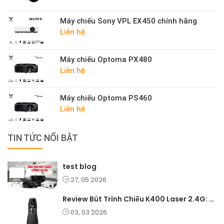
Máy chiếu Sony VPL EX450 chính hãng
Liên hệ
Máy chiếu Optoma PX480
Liên hệ
Máy chiếu Optoma PS460
Liên hệ
TIN TỨC NỔI BẬT
test blog
27, 05 2026
Review Bút Trình Chiếu K400 Laser 2.4G: Nhỏ Gọn, Ổn Định, Lý Tưởng Cho Giáo Viên Và Doanh Nghiệp
03, 03 2026