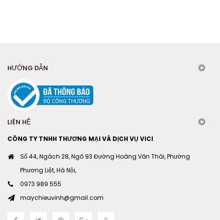
HƯỚNG DẪN
LIÊN HỆ
CÔNG TY TNHH THƯƠNG MẠI VÀ DỊCH VỤ VICI
Số 44, Ngách 28, Ngõ 93 Đường Hoàng Văn Thái, Phường
Phương Liệt, Hà Nội,
0973 989 555
maychieuvinh@gmail.com