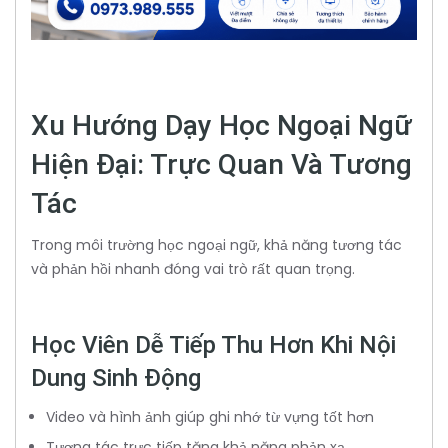
Xu Hướng Dạy Học Ngoại Ngữ
Hiện Đại: Trực Quan Và Tương
Tác
Trong môi trường học ngoại ngữ, khả năng tương tác
và phản hồi nhanh đóng vai trò rất quan trọng.
Học Viên Dễ Tiếp Thu Hơn Khi Nội
Dung Sinh Động
Video và hình ảnh giúp ghi nhớ từ vựng tốt hơn
Tương tác trực tiếp tăng khả năng phản xạ