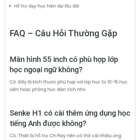
Hỗ trợ dạy học hiện đại lâu dài
FAQ – Câu Hỏi Thường Gặp
Màn hình 55 inch có phù hợp lớp
học ngoại ngữ không?
Có. Đây là kích thước phù hợp với lớp học từ 10–15 học
viên hoặc phòng học diện tích nhỏ.
Senke H1 có cài thêm ứng dụng học
tiếng Anh được không?
Có. Thiết bị hỗ trợ CH Play nên có thể cài nhiều ứng