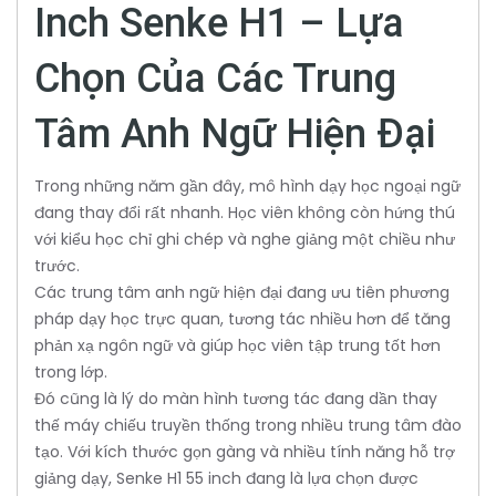
Inch Senke H1 – Lựa
Chọn Của Các Trung
Tâm Anh Ngữ Hiện Đại
Trong những năm gần đây, mô hình dạy học ngoại ngữ
đang thay đổi rất nhanh. Học viên không còn hứng thú
với kiểu học chỉ ghi chép và nghe giảng một chiều như
trước.
Các trung tâm anh ngữ hiện đại đang ưu tiên phương
pháp dạy học trực quan, tương tác nhiều hơn để tăng
phản xạ ngôn ngữ và giúp học viên tập trung tốt hơn
trong lớp.
Đó cũng là lý do màn hình tương tác đang dần thay
thế máy chiếu truyền thống trong nhiều trung tâm đào
tạo. Với kích thước gọn gàng và nhiều tính năng hỗ trợ
giảng dạy, Senke H1 55 inch đang là lựa chọn được