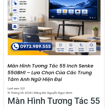
Màn Hình Tương Tác 55 Inch Senke
55GBH1 – Lựa Chọn Của Các Trung
Tâm Anh Ngữ Hiện Đại
Lượt xem: 521
15 Tháng 05 2026 | Đăng bởi: Nguyễn Ngọc Minh
Màn Hình Tương Tác 55