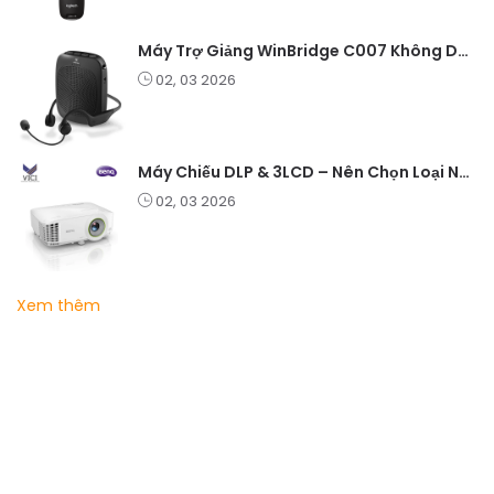
Máy Trợ Giảng WinBridge C007 Không Dây – Pin Lâu, Âm Thanh Rõ
02, 03 2026
Máy Chiếu DLP & 3LCD – Nên Chọn Loại Nào Cho Văn Phòng & Giải Trí?
02, 03 2026
Xem thêm