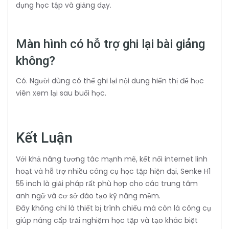
dụng học tập và giảng dạy.
Màn hình có hỗ trợ ghi lại bài giảng
không?
Có. Người dùng có thể ghi lại nội dung hiển thị để học
viên xem lại sau buổi học.
Kết Luận
Với khả năng tương tác mạnh mẽ, kết nối internet linh
hoạt và hỗ trợ nhiều công cụ học tập hiện đại, Senke H1
55 inch là giải pháp rất phù hợp cho các trung tâm
anh ngữ và cơ sở đào tạo kỹ năng mềm.
Đây không chỉ là thiết bị trình chiếu mà còn là công cụ
giúp nâng cấp trải nghiệm học tập và tạo khác biệt