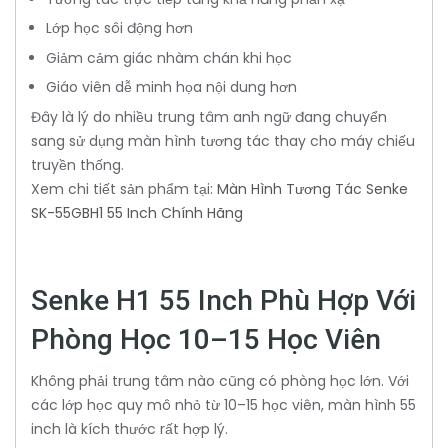
Lớp học sôi động hơn
Giảm cảm giác nhàm chán khi học
Giáo viên dễ minh họa nội dung hơn
Đây là lý do nhiều trung tâm anh ngữ đang chuyển
sang sử dụng màn hình tương tác thay cho máy chiếu
truyền thống.
Xem chi tiết sản phẩm tại:
Màn Hình Tương Tác Senke
SK-55GBH1 55 Inch Chính Hãng
Senke H1 55 Inch Phù Hợp Với
Phòng Học 10–15 Học Viên
Không phải trung tâm nào cũng có phòng học lớn. Với
các lớp học quy mô nhỏ từ 10–15 học viên, màn hình 55
inch là kích thước rất hợp lý.