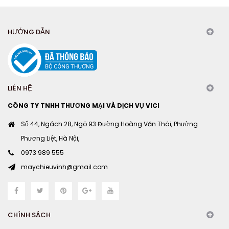
HƯỚNG DẪN
LIÊN HỆ
CÔNG TY TNHH THƯƠNG MẠI VÀ DỊCH VỤ VICI
Số 44, Ngách 28, Ngõ 93 Đường Hoàng Văn Thái, Phường
Phương Liệt, Hà Nội,
0973 989 555
maychieuvinh@gmail.com
CHÍNH SÁCH