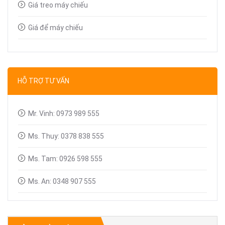
Giá treo máy chiếu
Giá để máy chiếu
Bút trình chiếu
Dây tín hiệu VGA, HDMI
HỖ TRỢ TƯ VẤN
Linh kiện máy chiếu
Mr. Vinh: 0973 989 555
Ms. Thuy: 0378 838 555
Ms. Tam: 0926 598 555
Ms. An: 0348 907 555