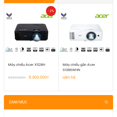
- 2%
Máy chiếu Acer X1128H
Máy chiếu gần Acer
S1386WHN
9.300.000₫
Liên hệ
9.500.000₫
DANH MỤC