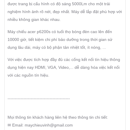
được trang bị cấu hình có độ sáng 5000Lm cho một trải
nghiệm hình ảnh rõ nét, đẹp nhất. Máy dễ lắp đặt phù hợp với
nhiều không gian khác nhau.
Máy chiếu acer p6200s có tuổi thọ bóng đèn cao lên đến
10000 giờ, tiết kiệm chi phí bảo dưỡng trong thời gian sử
dụng lâu dài, máy có bộ phận tản nhiệt tốt, ít nóng, ...
Với việc được tích hợp đầy đủ các cổng kết nối tín hiệu thông
dụng hiện nay HDMI, VGA, Video,... dễ dàng hóa việc kết nối
với các nguồn tín hiệu.
-------------------------------------------
Mọi thông tin khách hàng liên hệ theo thông tin chi tiết:
✉ Email: maychieuvinh@gmail.com