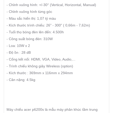
- Chỉnh vuông hình: +/-30° (Vertical, Horizontal, Manual)
- Chỉnh vuông hình từng góc
- Màu sắc hiển thị: 1,07 tỷ màu
- Kích thước trình chiếu: 26" - 300" ( 0,66m - 7,62m)
- Tuổi thọ bóng đèn lên đến: 4.500h
- Công suất bóng đèn: 310W
- Loa: 10W x 2
- Độ ồn : 28 dB
- Cổng kết nối: HDMI, VGA, Video, Audio,...
- Trình chiếu không giây Wireless (option)
- Kích thước : 369mm x 116mm x 294mm
- Cân nặng: 4.5kg
Máy chiếu acer p6200s là mẫu máy phân khúc tầm trung