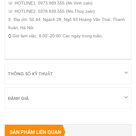
☏ HOTLINE1: 0973.989.555 (Mr.Vinh zalo)
☏ HOTLINE2: 0378.838.555 (Ms.Thuy zalo)
۩ Địa chỉ: Số 44, Ngách 28, Ngõ 93 Hoàng Văn Thái, Thanh
Xuân, Hà Nội.
⌚ Giờ làm việc: 8:00’-20:00’ Các ngày trong tuần.
THÔNG SỐ KỸ THUẬT
ĐÁNH GIÁ
SẢN PHẨM LIÊN QUAN