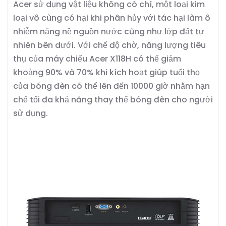
Acer sử dụng vật liệu không có chì, một loại kim
loại vô cùng có hại khi phân hủy với tác hại làm ô
nhiễm nặng nề nguồn nước cũng như lớp đất tự
nhiên bên dưới. Với chế độ chờ, năng lượng tiêu
thụ của máy chiếu Acer X118H có thể giảm
khoảng 90% và 70% khi kích hoạt giúp tuổi thọ
của bóng đèn có thể lên đến 10000 giờ nhằm hạn
chế tối đa khả năng thay thế bóng đèn cho người
sử dụng.