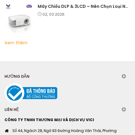
Máy Chiếu DLP & 3LCD – Nên Chọn Loại Nào Cho Văn Phòng & Giải Trí?
02, 03 2026
Xem thêm
HƯỚNG DẪN
LIÊN HỆ
CÔNG TY TNHH THƯƠNG MẠI VÀ DỊCH VỤ VICI
Số 44, Ngách 28, Ngõ 93 Đường Hoàng Văn Thái, Phường