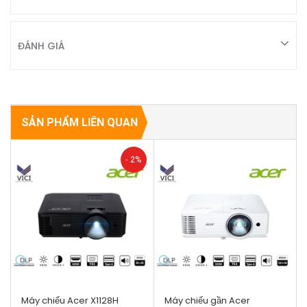
ĐÁNH GIÁ
SẢN PHẨM LIÊN QUAN
- 2%
Máy chiếu Acer X1128H
Máy chiếu gần Acer