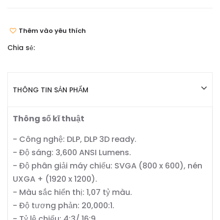
Thêm vào yêu thích
Chia sẻ:
THÔNG TIN SẢN PHẨM
Thông số kĩ thuật
- Công nghệ: DLP, DLP 3D ready.
- Độ sáng: 3,600 ANSI Lumens.
- Độ phân giải máy chiếu: SVGA (800 x 600), nén
UXGA + (1920 x 1200).
- Màu sắc hiển thị: 1,07 tỷ màu.
- Độ tương phản: 20,000:1.
- Tỷ lệ chiếu: 4:3/ 16:9.