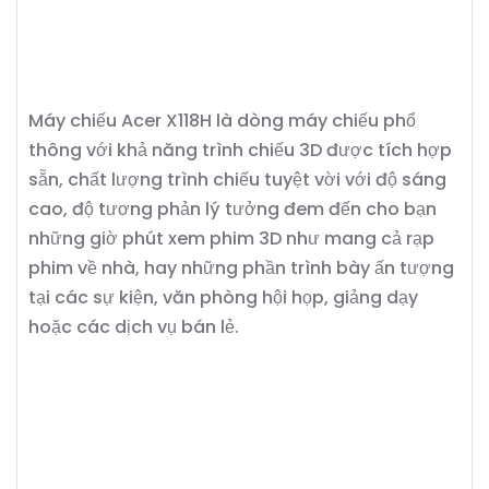
Máy chiếu Acer X118H là dòng máy chiếu phổ
thông với khả năng trình chiếu 3D được tích hợp
sẵn, chất lượng trình chiếu tuyệt vời với độ sáng
cao, độ tương phản lý tưởng đem đến cho bạn
những giờ phút xem phim 3D như mang cả rạp
phim về nhà, hay những phần trình bày ấn tượng
tại các sự kiện, văn phòng hội họp, giảng dạy
hoặc các dịch vụ bán lẻ.