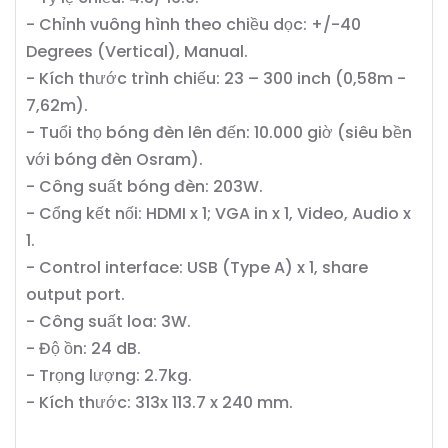
- Chỉnh vuông hình theo chiều dọc: +/-40
Degrees (Vertical), Manual.
- Kích thước trình chiếu: 23 – 300 inch (0,58m -
7,62m).
- Tuổi thọ bóng đèn lên đến: 10.000 giờ (siêu bền
với bóng đèn Osram).
- Công suất bóng đèn: 203W.
- Cổng kết nối: HDMI x 1; VGA in x 1, Video, Audio x
1.
- Control interface: USB (Type A) x 1, share
output port.
- Công suất loa: 3W.
- Độ ồn: 24 dB.
- Trọng lượng: 2.7kg.
- Kích thước: 313x 113.7 x 240 mm.