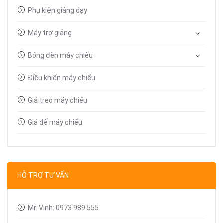
Phụ kiện giảng dạy
Máy trợ giảng
Bóng đèn máy chiếu
Điều khiển máy chiếu
Giá treo máy chiếu
Giá để máy chiếu
Bút trình chiếu
Dây tín hiệu VGA, HDMI
HỖ TRỢ TƯ VẤN
Linh kiện máy chiếu
Mr. Vinh: 0973 989 555