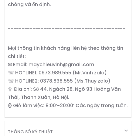
chóng và ổn định.
-------------------------------------------
Mọi thông tin khách hàng liên hệ theo thông tin
chi tiết:
✉ Email: maychieuvinh@gmail.com
☏ HOTLINE1: 0973.989.555 (Mr.Vinh zalo)
☏ HOTLINE2: 0378.838.555 (Ms.Thuy zalo)
۩ Địa chỉ: Số 44, Ngách 28, Ngõ 93 Hoàng Văn
Thái, Thanh Xuân, Hà Nội.
⌚ Giờ làm việc: 8:00’-20:00’ Các ngày trong tuần.
THÔNG SỐ KỸ THUẬT