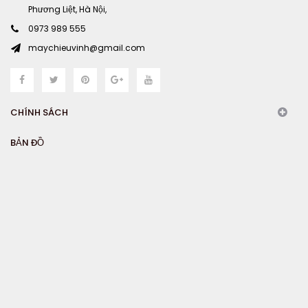
Phương Liệt, Hà Nội,
0973 989 555
maychieuvinh@gmail.com
CHÍNH SÁCH
BẢN ĐỒ