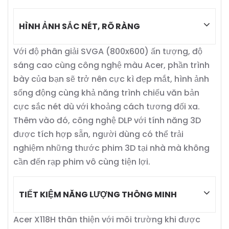
HÌNH ẢNH SẮC NÉT, RÕ RÀNG
Với độ phân giải SVGA (800x600) ấn tượng, độ
sáng cao cùng công nghệ màu Acer, phần trình
bày của bạn sẽ trở nên cực kì đẹp mắt, hình ảnh
sống động cùng khả năng trình chiếu văn bản
cực sắc nét dù với khoảng cách tương đối xa.
Thêm vào đó, công nghệ DLP với tính năng 3D
được tích hợp sẵn, người dùng có thể trải
nghiệm những thước phim 3D tại nhà mà không
cần đến rạp phim vô cùng tiện lợi.
TIẾT KIỆM NĂNG LƯỢNG THÔNG MINH
Acer X118H thân thiện với môi trường khi được