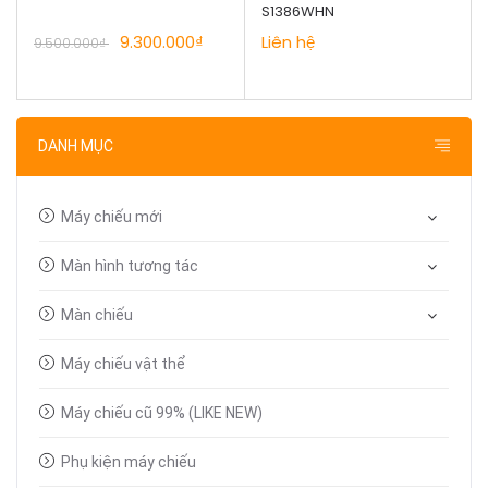
S1386WHN
9.300.000₫
Liên hệ
9.500.000₫
DANH MỤC
Máy chiếu mới
Màn hình tương tác
Màn chiếu
Máy chiếu vật thể
Máy chiếu cũ 99% (LIKE NEW)
Phụ kiện máy chiếu