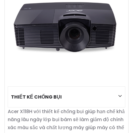
THIẾT KẾ CHỐNG BỤI
Acer X118H với thiết kế chống bụi giúp hạn chế khả
năng lâu ngày lớp bụi bám sẽ làm giảm độ chính
xác màu sắc và chất lượng máy giúp máy có thể