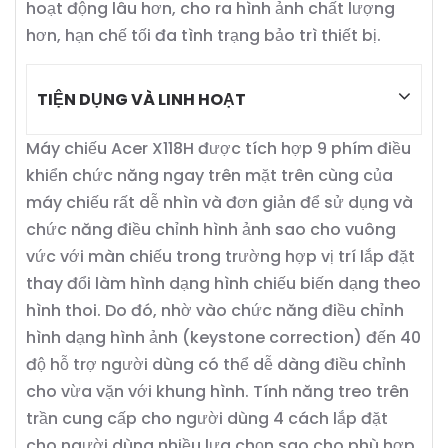
hoạt động lâu hơn, cho ra hình ảnh chất lượng
hơn, hạn chế tối đa tình trạng bảo trì thiết bị.
TIỆN DỤNG VÀ LINH HOẠT
Máy chiếu Acer X118H được tích hợp 9 phím điều
khiển chức năng ngay trên mặt trên cùng của
máy chiếu rất dễ nhìn và đơn giản để sử dụng và
chức năng điều chỉnh hình ảnh sao cho vuông
vức với màn chiếu trong trường hợp vị trí lắp đặt
thay đổi làm hình dạng hình chiếu biến dạng theo
hình thoi. Do đó, nhờ vào chức năng điều chỉnh
hình dạng hình ảnh (keystone correction) đến 40
độ hỗ trợ người dùng có thể dễ dàng điều chỉnh
cho vừa vặn với khung hình. Tính năng treo trên
trần cung cấp cho người dùng 4 cách lắp đặt
cho người dùng nhiều lựa chọn sao cho phù hợp