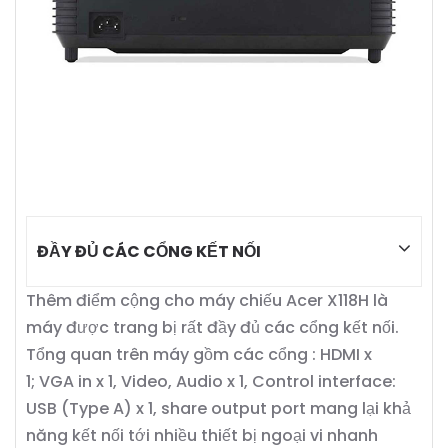
ĐẦY ĐỦ CÁC CỔNG KẾT NỐI
Thêm điểm cộng cho máy chiếu Acer X118H là
máy được trang bị rất đầy đủ các cổng kết nối.
Tổng quan trên máy gồm các cổng : HDMI x
1; VGA in x 1, Video, Audio x 1, Control interface:
USB (Type A) x 1, share output port mang lại khả
năng kết nối tới nhiều thiết bị ngoại vi nhanh