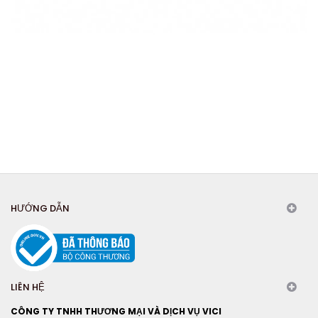
HƯỚNG DẪN
LIÊN HỆ
CÔNG TY TNHH THƯƠNG MẠI VÀ DỊCH VỤ VICI