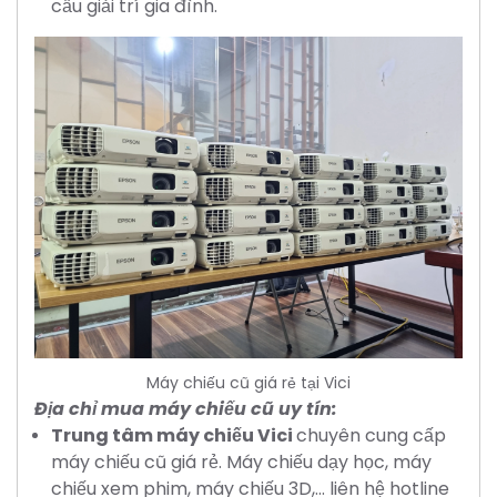
cầu giải trí gia đình.
Máy chiếu cũ giá rẻ tại Vici
Địa chỉ mua máy chiếu cũ uy tín:
Trung tâm máy chiếu Vici
chuyên cung cấp
máy chiếu cũ giá rẻ. Máy chiếu dạy học, máy
chiếu xem phim, máy chiếu 3D,... liên hệ hotline