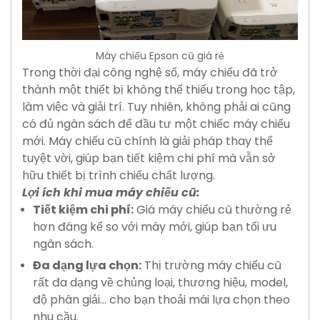
Máy chiếu Epson cũ giá rẻ
Trong thời đại công nghệ số, máy chiếu đã trở
thành một thiết bị không thể thiếu trong học tập,
làm việc và giải trí. Tuy nhiên, không phải ai cũng
có đủ ngân sách để đầu tư một chiếc máy chiếu
mới. Máy chiếu cũ chính là giải pháp thay thế
tuyệt vời, giúp bạn tiết kiệm chi phí mà vẫn sở
hữu thiết bị trình chiếu chất lượng.
Lợi ích khi mua máy chiếu cũ:
Tiết kiệm chi phí:
Giá máy chiếu cũ thường rẻ
hơn đáng kể so với máy mới, giúp bạn tối ưu
ngân sách.
Đa dạng lựa chọn:
Thị trường máy chiếu cũ
rất đa dạng về chủng loại, thương hiệu, model,
độ phân giải... cho bạn thoải mái lựa chọn theo
nhu cầu.