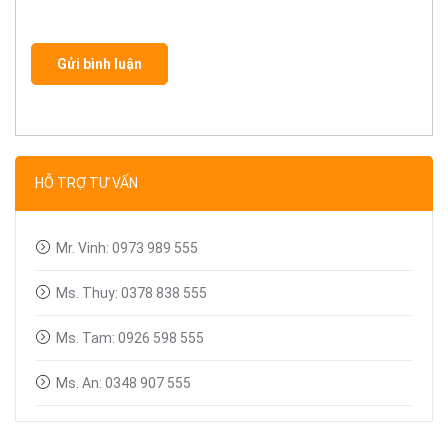
Gửi bình luận
HỖ TRỢ TƯ VẤN
Mr. Vinh: 0973 989 555
Ms. Thuy: 0378 838 555
Ms. Tam: 0926 598 555
Ms. An: 0348 907 555