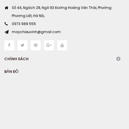
Số 44, Ngách 28, Ngõ 93 Đường Hoàng Văn Thái, Phường
Phương Liệt, Hà Nội,
0973 989 555
maychieuvinh@gmail.com
CHÍNH SÁCH
BẢN ĐỒ