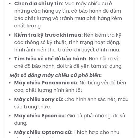
Chọn địa chỉ uy tín:
Mua máy chiếu cũ ở
những cửa hàng uy tín, có bảo hành để đảm
bảo chất lượng và tránh mua phải hàng kém
chất lượng.
Kiểm tra kỹ trước khi mua:
Nên kiểm tra kỹ
các thông số kỹ thuật, tình trạng hoạt động,
hình ảnh hiển thị... trước khi quyết định mua.
Tìm hiểu về chế độ bảo hành:
Nên hỏi rõ về
chế độ bảo hành, đổi trả để yên tâm sử dụng.
Một số dòng máy chiếu cũ phổ biến:
Máy chiếu Panasonic cũ:
Nổi tiếng với độ bền
cao, chất lượng hình ảnh tốt.
Máy chiếu Sony cũ:
Cho hình ảnh sắc nét, màu
sắc trung thực.
Máy chiếu Epson cũ:
Giá cả phải chăng, dễ sử
dụng.
Máy chiếu Optoma cũ:
Thích hợp cho nhu