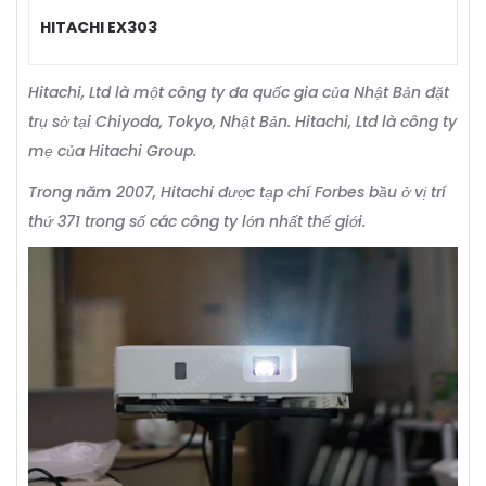
HITACHI EX303
Hitachi, Ltd là một công ty đa quốc gia của Nhật Bản đặt
trụ sở tại Chiyoda, Tokyo, Nhật Bản. Hitachi, Ltd là công ty
mẹ của Hitachi Group.
Trong năm 2007, Hitachi được tạp chí Forbes bầu ở vị trí
thứ 371 trong số các công ty lớn nhất thế giới.