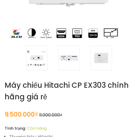
Máy chiếu Hitachi CP EX303 chính
hãng giá rẻ
9.500.000₫
11.000.000₫
Tình trạng:
Còn hàng
Thương hiệu:
Hitachi