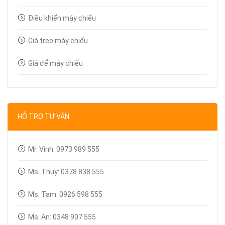
Điều khiển máy chiếu
Giá treo máy chiếu
Giá để máy chiếu
Bút trình chiếu
Dây tín hiệu VGA, HDMI
HỖ TRỢ TƯ VẤN
Linh kiện máy chiếu
Mr. Vinh: 0973 989 555
Ms. Thuy: 0378 838 555
Ms. Tam: 0926 598 555
Ms. An: 0348 907 555