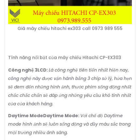
Giá máy chiếu hitachi ex303 call 0973 989 555
Tính năng nổi bật của máy chiếu Hitachi CP-EX303
Công nghệ 3LCD:
Là công nghệ tiên tiến nhất hiện nay,
công nghệ này được vận hành bằng 3 chíp sử lý, hứa hẹn
sẽ đem đến những hình ảnh, thước phim sống động nhất
chắc chắc chắn sẽ đáp ứng những yêu cầu khó tính nhất
của của khách hàng.
Daytime ModeDaytime Mode:
Với chế độ Daytime
mode hình ảnh sẽ luôn sống động và đầy màu sắc trong
mội trường nhiều ánh sáng.