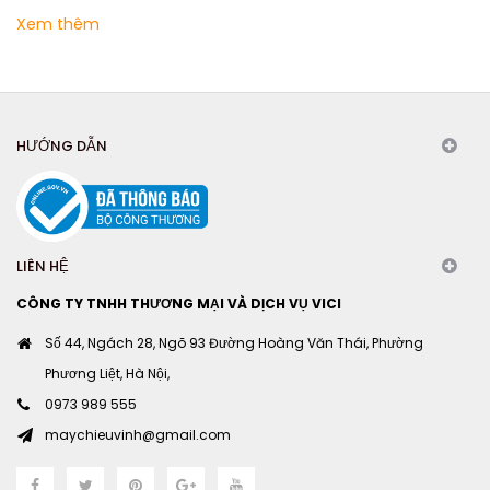
Xem thêm
HƯỚNG DẪN
LIÊN HỆ
CÔNG TY TNHH THƯƠNG MẠI VÀ DỊCH VỤ VICI
Số 44, Ngách 28, Ngõ 93 Đường Hoàng Văn Thái, Phường
Phương Liệt, Hà Nội,
0973 989 555
maychieuvinh@gmail.com