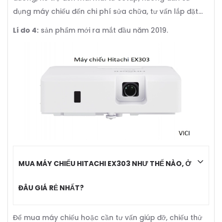
dụng máy chiếu đến chi phí sửa chữa, tư vấn lắp đặt…
Lí do 4:
sản phẩm mới ra mắt đầu năm 2019.
MUA MÁY CHIẾU HITACHI EX303 NHƯ THẾ NÀO, Ở
ĐÂU GIÁ RẺ NHẤT?
Để mua máy chiếu hoặc cần tư vấn giúp đỡ, chiếu thử