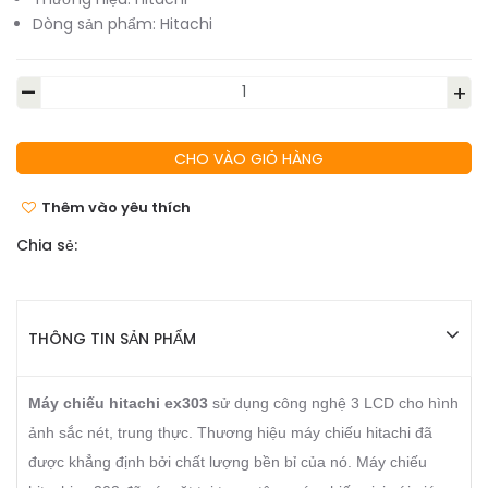
Dòng sản phẩm:
Hitachi
-
+
CHO VÀO GIỎ HÀNG
Thêm vào yêu thích
Chia sẻ:
THÔNG TIN SẢN PHẨM
Máy chiếu hitachi ex303
sử dụng công nghệ 3 LCD cho hình
ảnh sắc nét, trung thực. Thương hiệu máy chiếu hitachi đã
được khẳng định bởi chất lượng bền bỉ của nó. Máy chiếu