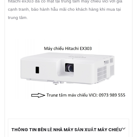
hitachi ex303 đã có mặt tại trung tâm máy chiếu vici với giá
cạnh tranh, bảo hành hẫu mãi cho khách hàng khi mua tại
trung tâm.
THÔNG TIN BÊN LỀ NHÀ MÁY SẢN XUẤT MÁY CHIẾU