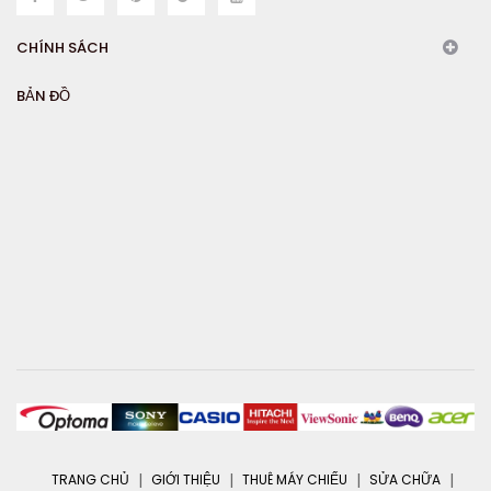
CHÍNH SÁCH
BẢN ĐỒ
TRANG CHỦ
GIỚI THIỆU
THUÊ MÁY CHIẾU
SỬA CHỮA