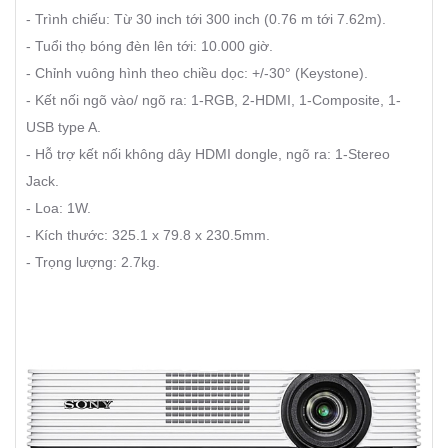
- Trình chiếu: Từ 30 inch tới 300 inch (0.76 m tới 7.62m).
- Tuổi thọ bóng đèn lên tới: 10.000 giờ.
- Chỉnh vuông hình theo chiều dọc: +/-30° (Keystone).
- Kết nối ngõ vào/ ngõ ra: 1-RGB, 2-HDMI, 1-Composite, 1-
USB type A.
- Hỗ trợ kết nối không dây HDMI dongle, ngõ ra: 1-Stereo
Jack.
- Loa: 1W.
- Kích thước: 325.1 x 79.8 x 230.5mm.
- Trọng lượng: 2.7kg.