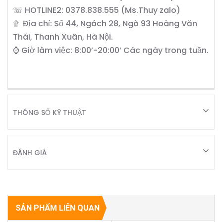
☏ HOTLINE2: 0378.838.555 (Ms.Thuy zalo)
۩ Địa chỉ: Số 44, Ngách 28, Ngõ 93 Hoàng Văn
Thái, Thanh Xuân, Hà Nội.
⌚ Giờ làm việc: 8:00’-20:00’ Các ngày trong tuần.
THÔNG SỐ KỸ THUẬT
ĐÁNH GIÁ
SẢN PHẨM LIÊN QUAN