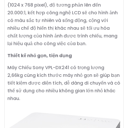
(1024 x 768 pixel), độ tương phản lên đến
20.000:1, kết hợp công nghệ LCD sẽ cho hình ảnh
có màu sắc tự nhiên và sống động, cộng với
nhiều chế độ hiển thị khác nhau sẽ tối ưu hóa
chất lượng của hình ảnh được trình chiếu, mang
lại hiệu quả cho công việc của bạn.
Thiết kế nhỏ gọn, tiện dụng
Máy Chiếu Sony VPL-DX241 có trọng lượng
2,66kg cùng kích thước máy nhỏ gọn sẽ giúp bạn
tiết kiệm được diện tích, dễ dàng di chuyển và có
thể sử dụng cho nhiều không gian lớn nhỏ khác
nhau.