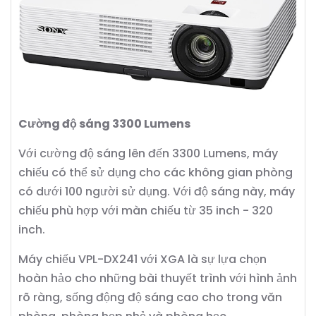
Cường độ sáng 3300 Lumens
Với cường độ sáng lên đến 3300 Lumens, máy
chiếu có thể sử dụng cho các không gian phòng
có dưới 100 người sử dụng. Với độ sáng này, máy
chiếu phù hợp với màn chiếu từ 35 inch - 320
inch.
Máy chiếu VPL-DX241 với XGA là sự lựa chọn
hoàn hảo cho những bài thuyết trình với hình ảnh
rõ ràng, sống động độ sáng cao cho trong văn