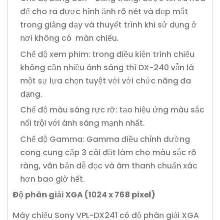
để cho ra được hình ảnh rõ nét và đẹp mắt
trong giảng dạy và thuyết trình khi sử dụng ở
nơi không có màn chiếu.
Chế độ xem phim: trong điều kiện trình chiếu
không cần nhiều ánh sáng thì DX-240 vẫn là
một sự lựa chọn tuyệt với với chức năng đa
dạng.
Chế độ màu sáng rực rỡ: tạo hiệu ứng màu sắc
nổi trội với ánh sáng mạnh nhất.
Chế độ Gamma: Gamma điều chỉnh đường
cong cung cấp 3 cài đặt làm cho màu sắc rõ
ràng, văn bản dễ đọc và âm thanh chuẩn xác
hơn bao giờ hết.
Độ phân giải XGA (1024 x 768 pixel)
Máy chiếu Sony VPL-DX241 có độ phân giải XGA