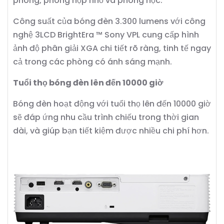
phòng, phòng họp nhỏ và phòng học.
Công suất của bóng đèn 3.300 lumens với công
nghệ 3LCD BrightEra ™ Sony VPL cung cấp hình
ảnh độ phân giải XGA chi tiết rõ ràng, tinh tế ngay
cả trong các phòng có ánh sáng mạnh.
Tuổi thọ bóng đèn lên đến 10000 giờ
Bóng đèn hoạt động với tuổi thọ lên đến 10000 giờ
sẽ đáp ứng nhu cầu trình chiếu trong thời gian
dài, và giúp bạn tiết kiệm được nhiều chi phí hơn.