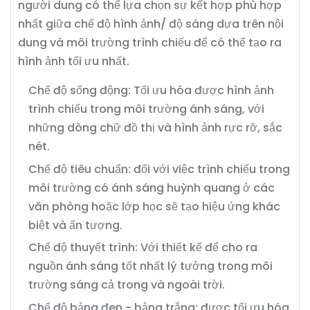
người dung có thể lựa chọn sự kết hợp phù hợp
nhất giữa chế độ hình ảnh/ độ sáng dựa trên nội
dung và môi trường trình chiếu để có thể tạo ra
hình ảnh tối ưu nhất.
Chế độ sống động: Tối ưu hóa được hình ảnh
trình chiếu trong môi trường ánh sáng, với
những dòng chữ đồ thị và hình ảnh rực rỡ, sắc
nét.
Chế độ tiêu chuẩn: đối với việc trình chiếu trong
môi trường có ánh sáng huỳnh quang ở các
văn phòng hoặc lớp học sẽ tạo hiệu ứng khác
biệt và ấn tượng.
Chế độ thuyết trình: Với thiết kế để cho ra
nguồn ánh sáng tốt nhất lý tưởng trong môi
trường sáng cả trong và ngoài trời.
Chế độ bảng đen - bảng trắng: được tối ưu hóa