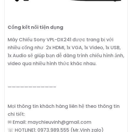
Cổng kết nối tiện dụng
Máy Chiếu Sony VPL-DX241 được trang bị với
nhiều cổng như 2x HDMI, 1x VGA, 1x Video, 1x USB,
1x Audio sẽ giúp bạn dễ dàng trình chiếu hình ảnh,
video qua nhiều hình thức khác nhau.
———————————–
Mọi thông tin khách hàng liên hệ theo thông tin
chi tiết:
✉ Email: maychieuvinh@gmail.com
☏ HOTLINE1: 0973.989.555 (Mr.Vinh zalo)