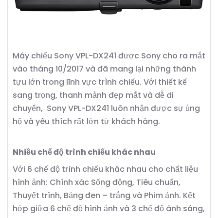
Máy chiếu Sony VPL-DX241 được Sony cho ra mắt
vào tháng 10/2017 và đã mang lại những thành
tựu lớn trong lĩnh vực trình chiếu. Với thiết kế
sang trọng, thanh mảnh đẹp mắt và dễ di
chuyển, Sony VPL-DX241 luôn nhận được sự ủng
hộ và yêu thích rất lớn từ khách hàng.
Nhiều chế độ trình chiếu khác nhau
Với 6 chế độ trình chiếu khác nhau cho chất liệu
hình ảnh: Chính xác Sống động, Tiêu chuẩn,
Thuyết trình, Bảng đen – trắng và Phim ảnh. Kết
hớp giữa 6 chế độ hình ảnh và 3 chế độ ánh sáng,