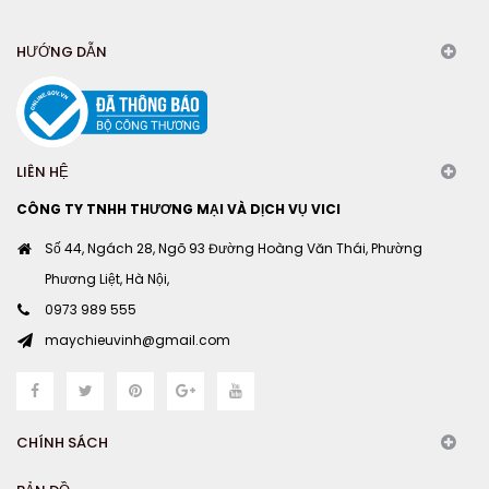
HƯỚNG DẪN
LIÊN HỆ
CÔNG TY TNHH THƯƠNG MẠI VÀ DỊCH VỤ VICI
Số 44, Ngách 28, Ngõ 93 Đường Hoàng Văn Thái, Phường
Phương Liệt, Hà Nội,
0973 989 555
maychieuvinh@gmail.com
CHÍNH SÁCH