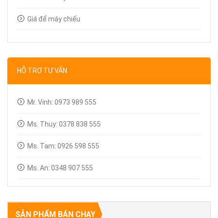
Giá để máy chiếu
Bút trình chiếu
Dây tín hiệu VGA, HDMI
HỖ TRỢ TƯ VẤN
Linh kiện máy chiếu
Mr. Vinh: 0973 989 555
Ms. Thuy: 0378 838 555
Ms. Tam: 0926 598 555
Ms. An: 0348 907 555
SẢN PHẨM BÁN CHẠY