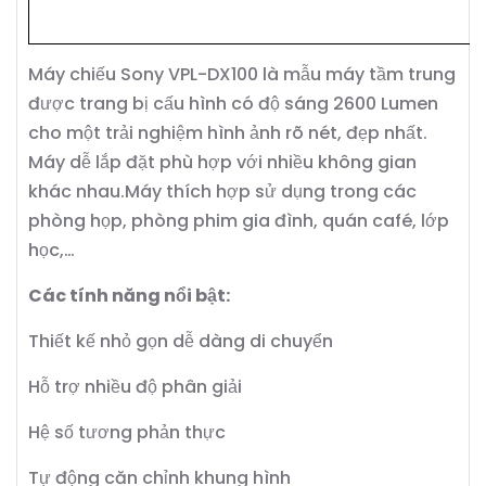
Máy chiếu Sony VPL-DX100 là mẫu máy tầm trung
được trang bị cấu hình có độ sáng 2600 Lumen
cho một trải nghiệm hình ảnh rõ nét, đẹp nhất.
Máy dễ lắp đặt phù hợp với nhiều không gian
khác nhau.Máy thích hợp sử dụng trong các
phòng họp, phòng phim gia đình, quán café, lớp
học,…
Các tính năng nổi bật:
Thiết kế nhỏ gọn dễ dàng di chuyển
Hỗ trợ nhiều độ phân giải
Hệ số tương phản thực
Tự động căn chỉnh khung hình