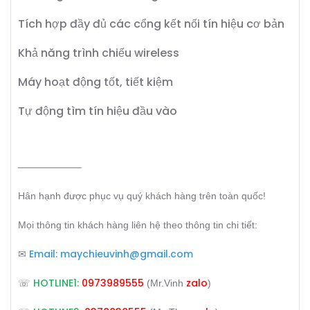
Tích hợp đầy đủ các cổng kết nối tín hiệu cơ bản
Khả năng trình chiếu wireless
Máy hoạt động tốt, tiết kiệm
Tự động tìm tín hiệu đầu vào
——————–
Hân hạnh được phục vụ quý khách hàng trên toàn quốc!
Mọi thông tin khách hàng liên hệ theo thông tin chi tiết:
Email:
maychieuvinh@gmail.com
✉
HOTLINE1:
0973989555
zalo
☏
(Mr.Vinh
)