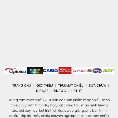
TRANG CHỦ
GIỚI THIỆU
THUÊ MÁY CHIẾU
SỬA CHỮA
LẮP ĐẶT
TIN TỨC
LIÊN HỆ
Trung tâm máy chiếu VICI bán các sản phẩm máy chiếu, màn
chiếu, tivi, màn hình dạy học, bút tương tác, màn hình tương
tác, vici dạy học, bút trình chiếu, loa trợ giảng, phụ kiện trình
chiếu... lắp đặt máy chiếu chuyên nghiệp, cho thuê máy chiếu