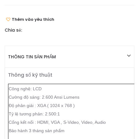
Thêm vào yêu thích
Chia sẻ:
THÔNG TIN SẢN PHẨM
Thông số kỹ thuật
Công nghệ: LCD
Cường độ sáng: 2.600 Ansi Lumens
Độ phân giải : XGA ( 1024 x 768 )
Tỷ lệ tương phản: 2.500:1
Cổng kết nối : HDMI, VGA , S-Video, Video, Audio
Bảo hành 3 tháng sản phẩm