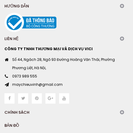
HƯỚNG DẪN
LIÊN HỆ
CÔNG TY TNHH THƯƠNG MẠI VÀ DỊCH VỤ VICI
Số 44, Ngách 28, Ngõ 93 Đường Hoàng Văn Thái, Phường
Phương Liệt, Hà Nội,
0973 989 555
maychieuvinh@gmail.com
CHÍNH SÁCH
BẢN ĐỒ