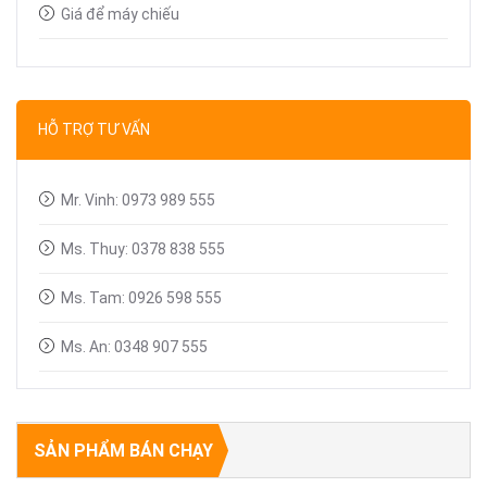
Giá để máy chiếu
Bút trình chiếu
Dây tín hiệu VGA, HDMI
HỖ TRỢ TƯ VẤN
Linh kiện máy chiếu
Mr. Vinh: 0973 989 555
Ms. Thuy: 0378 838 555
Ms. Tam: 0926 598 555
Ms. An: 0348 907 555
SẢN PHẨM BÁN CHẠY