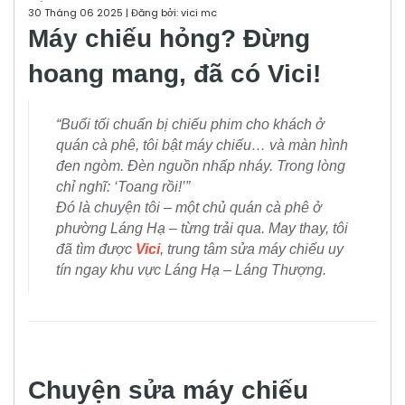
30 Tháng 06 2025 | Đăng bởi: vici mc
Máy chiếu hỏng? Đừng
hoang mang, đã có Vici!
“Buổi tối chuẩn bị chiếu phim cho khách ở
quán cà phê, tôi bật máy chiếu… và màn hình
đen ngòm. Đèn nguồn nhấp nháy. Trong lòng
chỉ nghĩ: ‘Toang rồi!’”
Đó là chuyện tôi – một chủ quán cà phê ở
phường Láng Hạ – từng trải qua. May thay, tôi
đã tìm được
Vici
, trung tâm sửa máy chiếu uy
tín ngay khu vực Láng Hạ – Láng Thượng.
Chuyện sửa máy chiếu