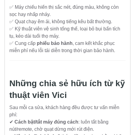
✅ Máy chiếu hiển thị sắc nét, đúng màu, không còn
sọc hay nhấp nháy.
✅ Quạt chạy êm ái, không tiếng kêu bất thường.
✅ Kỹ thuật viên vệ sinh tổng thể, loại bỏ bụi bẩn tích
tụ, kéo dài tuổi thọ máy.
✅ Cung cấp
phiếu bảo hành
, cam kết khắc phục
miễn phí nếu lỗi tái diễn trong thời gian bảo hành.
Những chia sẻ hữu ích từ kỹ
thuật viên Vici
Sau mỗi ca sửa, khách hàng đều được tư vấn miễn
phí:
✔
Cách bật/tắt máy đúng cách
: luôn tắt bằng
nút/remote, chờ quạt dừng mới rút điện.