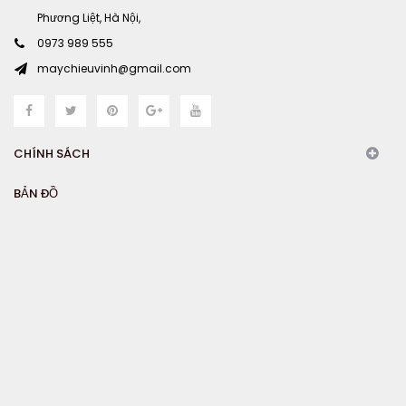
Phương Liệt, Hà Nội,
0973 989 555
maychieuvinh@gmail.com
CHÍNH SÁCH
BẢN ĐỒ