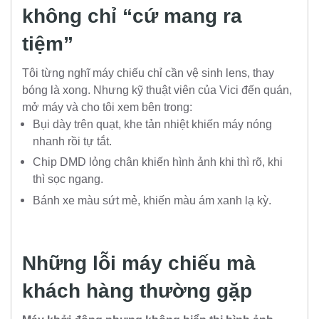
không chỉ “cứ mang ra
tiệm”
Tôi từng nghĩ máy chiếu chỉ cần vệ sinh lens, thay
bóng là xong. Nhưng kỹ thuật viên của Vici đến quán,
mở máy và cho tôi xem bên trong:
Bụi dày trên quạt, khe tản nhiệt khiến máy nóng
nhanh rồi tự tắt.
Chip DMD lỏng chân khiến hình ảnh khi thì rõ, khi
thì sọc ngang.
Bánh xe màu sứt mẻ, khiến màu ám xanh lạ kỳ.
Những lỗi máy chiếu mà
khách hàng thường gặp