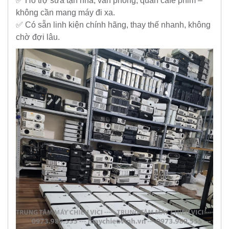
✅ Hỗ trợ sửa tận nhà, văn phòng, quán café phim –
không cần mang máy đi xa.
✅ Có sẵn linh kiện chính hãng, thay thế nhanh, không
chờ đợi lâu.