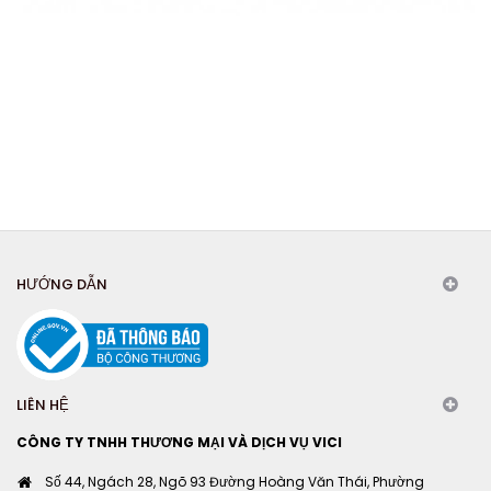
HƯỚNG DẪN
LIÊN HỆ
CÔNG TY TNHH THƯƠNG MẠI VÀ DỊCH VỤ VICI
Số 44, Ngách 28, Ngõ 93 Đường Hoàng Văn Thái, Phường