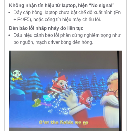
Không nhận tín hiệu từ laptop, hiện “No signal”
Dây cáp hỏng, laptop chưa bật chế độ xuất hình (Fn
+ F4/F5), hoặc cổng tín hiệu máy chiếu lỗi.
Đèn báo lỗi nhấp nháy đỏ liên tục
Dấu hiệu cảnh báo lỗi phần cứng nghiêm trọng như
bo nguồn, mạch driver bóng đèn hỏng.