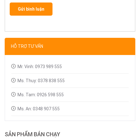
Gửi bình luận
HỖ TRỢ TƯ VẤN
Mr. Vinh: 0973 989 555
Ms. Thuy: 0378 838 555
Ms. Tam: 0926 598 555
Ms. An: 0348 907 555
SẢN PHẨM BÁN CHẠY