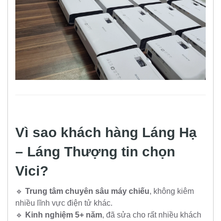
Vì sao khách hàng Láng Hạ
– Láng Thượng tin chọn
Vici?
🔹
Trung tâm chuyên sâu máy chiếu
, không kiêm
nhiều lĩnh vực điện tử khác.
🔹
Kinh nghiệm 5+ năm
, đã sửa cho rất nhiều khách