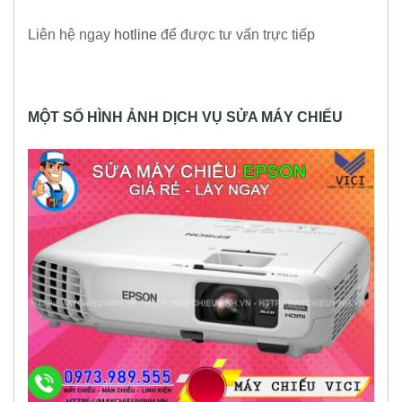
Liên hệ ngay
hotline
để được tư vấn trực tiếp
MỘT SỐ HÌNH ẢNH DỊCH VỤ SỬA MÁY CHIẾU