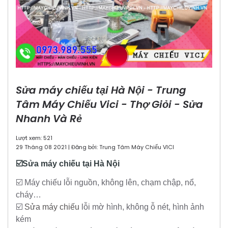
Sửa máy chiếu tại Hà Nội - Trung
Tâm Máy Chiếu Vici - Thợ Giỏi - Sửa
Nhanh Và Rẻ
Lượt xem: 521
29 Tháng 08 2021 | Đăng bởi: Trung Tâm Máy Chiếu VICI
☑️Sửa máy chiếu tại Hà Nội
☑️ Máy chiếu lỗi nguồn, không lên, chạm chập, nổ,
cháy…
☑️
Sửa máy chiếu
lỗi mờ hình, không ỗ nét, hình ảnh
kém