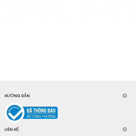
HƯỚNG DẪN
LIÊN HỆ