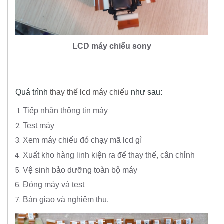
LCD máy chiếu sony
Quá trình
thay thế lcd máy chiếu
như sau:
Tiếp nhận thông tin máy
Test máy
Xem máy chiếu đó chạy mã lcd gì
Xuất kho hàng linh kiện ra để thay thế, cân chỉnh
Vệ sinh bảo dưỡng toàn bộ máy
Đóng máy và test
Bàn giao và nghiệm thu.