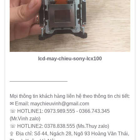
lcd-may-chieu-sony-lcx100
———————————–
Mọi thông tin khách hàng liên hệ theo thông tin chi tiết:
✉ Email: maychieuvinh@gmail.com
☏ HOTLINE1: 0973.989.555 - 0366.743.345
(Mr.Vinh zalo)
☏ HOTLINE2: 0378.838.555 (Ms.Thuy zalo)
۩ Địa chỉ: Số 44, Ngách 28, Ngõ 93 Hoàng Văn Thái,