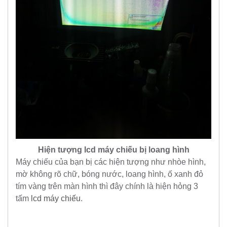
Hiện tượng lcd máy chiếu bị loang hình
Máy chiếu của bạn bị các hiện tượng như nhòe hình,
mờ không rõ chữ, bóng nước, loang hình, ố xanh đỏ
tím vàng trên màn hình thì đây chính là hiện hỏng 3
tấm
lcd máy chiếu
.