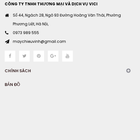
CÔNG TY TNHH THƯƠNG MẠI VÀ DỊCH VỤ VICI
Số 44, Ngách 28, Ngõ 93 Đường Hoàng Văn Thái, Phường
Phương Liệt, Hà Nội,
0973 989 555
maychieuvinh@gmail.com
CHÍNH SÁCH
BẢN ĐỒ