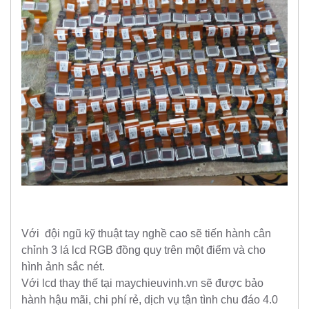
Với đội ngũ kỹ thuật tay nghề cao sẽ tiến hành cân
chỉnh 3 lá lcd RGB đồng quy trên một điểm và cho
hình ảnh sắc nét.
Với lcd thay thế tại maychieuvinh.vn sẽ được bảo
hành hậu mãi, chi phí rẻ, dịch vụ tận tình chu đáo 4.0