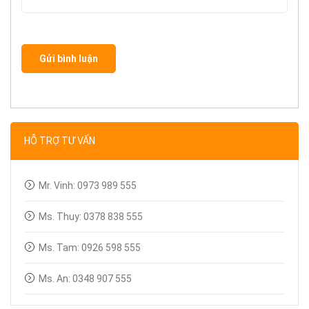
Gửi bình luận
HỖ TRỢ TƯ VẤN
Mr. Vinh: 0973 989 555
Ms. Thuy: 0378 838 555
Ms. Tam: 0926 598 555
Ms. An: 0348 907 555