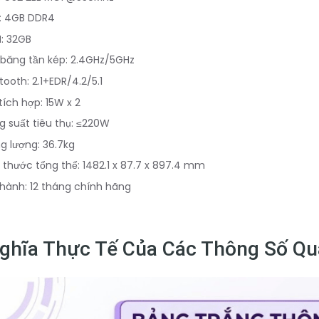
: 4GB DDR4
: 32GB
 băng tần kép: 2.4GHz/5GHz
tooth: 2.1+EDR/4.2/5.1
tích hợp: 15W x 2
 suất tiêu thụ: ≤220W
g lượng: 36.7kg
 thước tổng thể: 1482.1 x 87.7 x 897.4 mm
hành: 12 tháng chính hãng
ghĩa Thực Tế Của Các Thông Số Qu