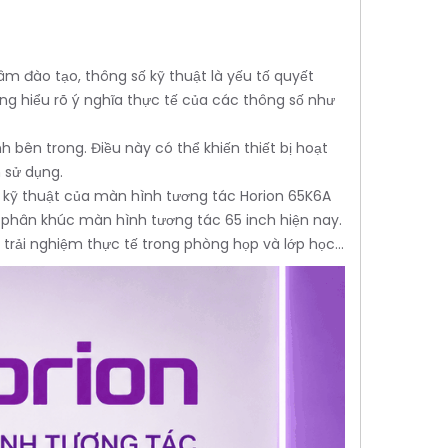
m đào tạo, thông số kỹ thuật là yếu tố quyết
cũng hiểu rõ ý nghĩa thực tế của các thông số như
 bên trong. Điều này có thể khiến thiết bị hoạt
 sử dụng.
số kỹ thuật của màn hình tương tác Horion 65K6A
g phân khúc màn hình tương tác 65 inch hiện nay.
 trải nghiệm thực tế trong phòng họp và lớp học...