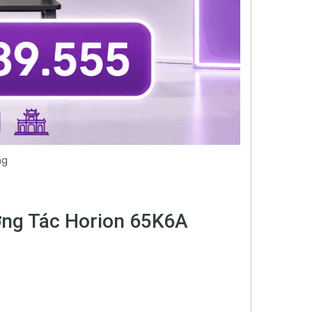
ng
ơng Tác Horion 65K6A