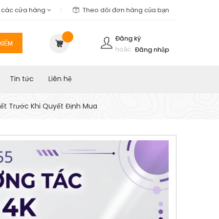
m các cửa hàng
Theo dõi đơn hàng của bạn
Đăng ký
KIẾM
hoặc
Đăng nhập
Tin tức
Liên hệ
ết Trước Khi Quyết Định Mua