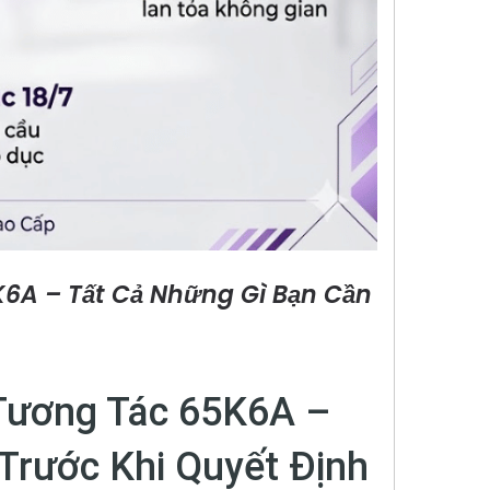
6A – Tất Cả Những Gì Bạn Cần
Tương Tác 65K6A –
Trước Khi Quyết Định