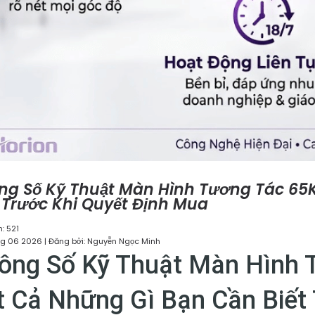
ng Số Kỹ Thuật Màn Hình Tương Tác 65K
t Trước Khi Quyết Định Mua
: 521
g 06 2026 | Đăng bởi: Nguyễn Ngọc Minh
ông Số Kỹ Thuật Màn Hình 
t Cả Những Gì Bạn Cần Biết 