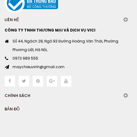
LIÊN HỆ
CÔNG TY TNHH THƯƠNG MẠI VÀ DỊCH VỤ VICI
Số 44, Ngách 28, Ngõ 93 Đường Hoàng Văn Thái, Phường
Phương Liệt, Hà Nội,
0973 989 555
maychieuvinh@gmail.com
CHÍNH SÁCH
BẢN ĐỒ