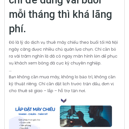
mỗi tháng thì khá lãng
phí.
Đó là lý do dịch vụ thuê máy chiếu theo buổi tối Hà Nội
ngày càng được nhiều chủ quán lựa chọn. Chỉ cần bỏ
ra vài trăm nghìn là đã có ngay màn hình lớn để phục
vụ khách xem bóng đá cực kỳ chuyên nghiệp.
...
Bạn không cần mua máy, không lo bảo trì, không cần
kỹ thuật riêng. Chỉ cần đặt lịch trước trận đấu, đơn vị
cho thuê sẽ giao – lắp – hỗ trợ tận nơi.