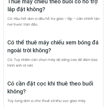
Thuê máy chiếu theo buổi có hỗ trợ
lắp đặt không?
Có. Hầu hết đơn vị đều hỗ trợ giao – lắp – căn chỉnh tận
nơi trước trận đấu.
Có thể thuê máy chiếu xem bóng đá
ngoài trời không?
Có. Tuy nhiên cần chọn máy độ sáng cao để đảm bảo
hình ảnh rõ nét.
Có cần đặt cọc khi thuê theo buổi
không?
Tùy từng đơn vị cho thuê và khu vực giao máy.