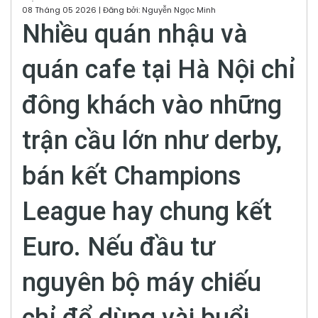
08 Tháng 05 2026 | Đăng bởi: Nguyễn Ngọc Minh
Nhiều quán nhậu và
quán cafe tại Hà Nội chỉ
đông khách vào những
trận cầu lớn như derby,
bán kết Champions
League hay chung kết
Euro. Nếu đầu tư
nguyên bộ máy chiếu
chỉ để dùng vài buổi