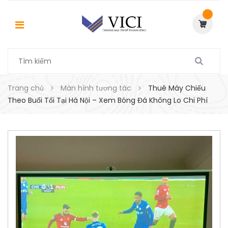
Trang chủ
Màn hình tương tác
Thuê Máy Chiếu
Theo Buổi Tối Tại Hà Nội – Xem Bóng Đá Không Lo Chi Phí