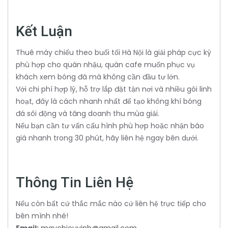
Kết Luận
Thuê máy chiếu theo buổi tối Hà Nội là giải pháp cực kỳ
phù hợp cho quán nhậu, quán cafe muốn phục vụ
khách xem bóng đá mà không cần đầu tư lớn.
Với chi phí hợp lý, hỗ trợ lắp đặt tận nơi và nhiều gói linh
hoạt, đây là cách nhanh nhất để tạo không khí bóng
đá sôi động và tăng doanh thu mùa giải.
Nếu bạn cần tư vấn cấu hình phù hợp hoặc nhận báo
giá nhanh trong 30 phút, hãy liên hệ ngay bên dưới.
Thông Tin Liên Hệ
Nếu còn bất cứ thắc mắc nào cứ liên hệ trực tiếp cho
bên mình nhé!
Email:
maychieuvinh@gmail.com