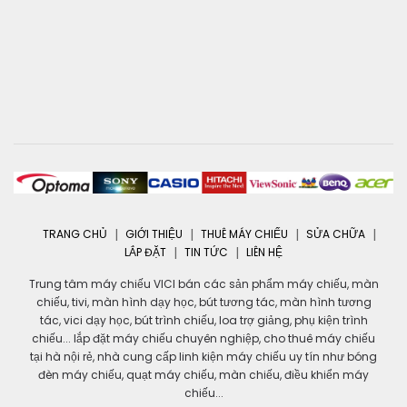
TRANG CHỦ
GIỚI THIỆU
THUÊ MÁY CHIẾU
SỬA CHỮA
LẮP ĐẶT
TIN TỨC
LIÊN HỆ
Trung tâm máy chiếu VICI bán các sản phẩm máy chiếu, màn
chiếu, tivi, màn hình dạy học, bút tương tác, màn hình tương
tác, vici dạy học, bút trình chiếu, loa trợ giảng, phụ kiện trình
chiếu... lắp đặt máy chiếu chuyên nghiệp, cho thuê máy chiếu
tại hà nội rẻ, nhà cung cấp linh kiện máy chiếu uy tín như bóng
đèn máy chiếu, quạt máy chiếu, màn chiếu, điều khiển máy
chiếu...