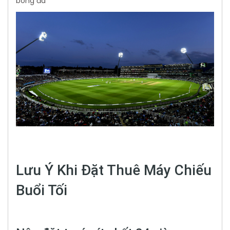
bóng đá
Lưu Ý Khi Đặt Thuê Máy Chiếu
Buổi Tối