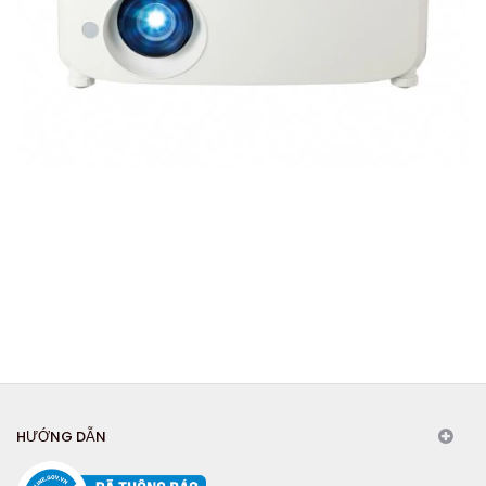
HƯỚNG DẪN