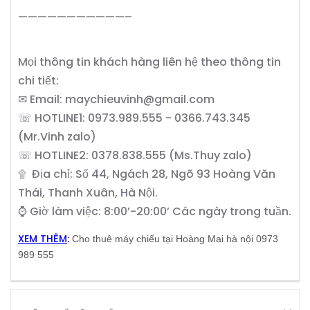
———————————–
Mọi thông tin khách hàng liên hệ theo thông tin
chi tiết:
✉ Email: maychieuvinh@gmail.com
☏ HOTLINE1: 0973.989.555 - 0366.743.345
(Mr.Vinh zalo)
☏ HOTLINE2: 0378.838.555 (Ms.Thuy zalo)
۩ Địa chỉ: Số 44, Ngách 28, Ngõ 93 Hoàng Văn
Thái, Thanh Xuân, Hà Nội.
⌚ Giờ làm việc: 8:00’-20:00’ Các ngày trong tuần.
XEM THÊM
:
Cho thuê máy chiếu tại Hoàng Mai hà nội 0973
989 555