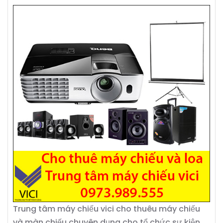
Trung tâm máy chiếu vici cho thuêu máy chiếu
và màn chiếu chuyên dụng cho tổ chức sự kiện,