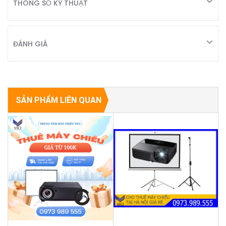
THÔNG SỐ KỸ THUẬT
ĐÁNH GIÁ
SẢN PHẨM LIÊN QUAN