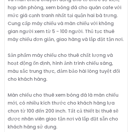
họp văn phòng, xem bóng đá cho quán cafe với
mức giá cạnh tranh nhất tại quận hai bà trưng.
Cung cấp máy chiếu và màn chiếu với không
gian người xem từ 5 - 100 người. Thủ tục thuê
máy chiếu đơn giản, giao hàng và lắp đặt tận nơi.
Sản phẩm máy chiếu cho thuê chất lượng và
hoạt động ổn định, hình ảnh trình chiếu sáng,
màu sắc trung thực, đảm bảo hài lòng tuyệt đối
cho khách hàng.
Màn chiếu cho thuê xem bóng đá là màn chiếu
mới, có nhiều kích thước cho khách hàng lựa
chọn từ 100 đến 200 inch. Tất cả thiết bị thuê sẽ
được nhân viên giao tận nơi và lắp đặt sẵn cho
khách hàng sử dụng.