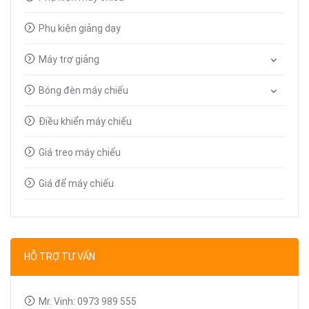
Phụ kiện giảng dạy
Máy trợ giảng
Bóng đèn máy chiếu
Điều khiển máy chiếu
Giá treo máy chiếu
Giá để máy chiếu
Bút trình chiếu
Dây tín hiệu VGA, HDMI
HỖ TRỢ TƯ VẤN
Linh kiện máy chiếu
Mr. Vinh: 0973 989 555