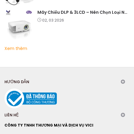
Máy Chiếu DLP & 3LCD – Nên Chọn Loại Nào Cho Văn Phòng & Giải Trí?
02, 03 2026
Xem thêm
HƯỚNG DẪN
LIÊN HỆ
CÔNG TY TNHH THƯƠNG MẠI VÀ DỊCH VỤ VICI