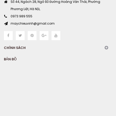
Số 44, Ngách 28, Ngõ 93 Đường Hoàng Văn Thái, Phường
Phương Liệt, Hà Nội,
0973 989 555
maychieuvinh@gmail.com
CHÍNH SÁCH
BẢN ĐỒ