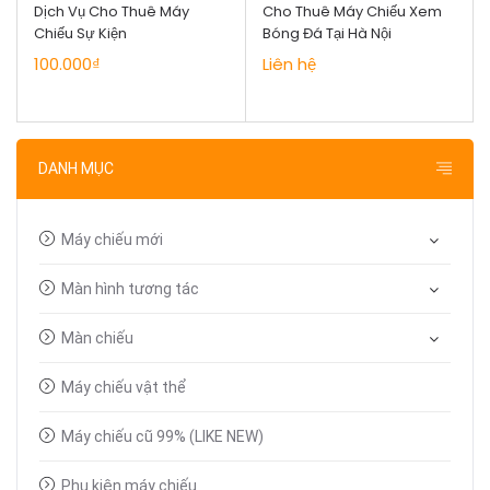
Dịch Vụ Cho Thuê Máy
Cho Thuê Máy Chiếu Xem
Chiếu Sự Kiện
Bóng Đá Tại Hà Nội
100.000₫
Liên hệ
DANH MỤC
Máy chiếu mới
Màn hình tương tác
Màn chiếu
Máy chiếu vật thể
Máy chiếu cũ 99% (LIKE NEW)
Phụ kiện máy chiếu