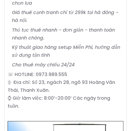
chọn lựa
Giá thuê cạnh tranh chỉ từ 299k tại hà đông -
hà nội.
Thủ tục thuê nhanh - đơn giản - thanh toán
nhanh chóng.
Kỹ thuật giao hàng setup Miễn Phí, hưỡng dẫn
sử dụng tận tình
Cho thuê máy chiếu 24/24
☏ HOTLINE: 0973.989.555
۩ Địa chỉ: Số 23, ngách 28, ngõ 93 Hoàng Văn
Thái, Thanh Xuân.
⌚ Giờ làm việc: 8:00’-20:00’ Các ngày trong
tuần.