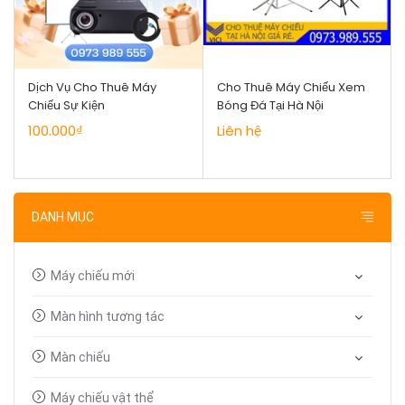
Dịch Vụ Cho Thuê Máy
Cho Thuê Máy Chiếu Xem
Chiếu Sự Kiện
Bóng Đá Tại Hà Nội
100.000₫
Liên hệ
DANH MỤC
Máy chiếu mới
Màn hình tương tác
Màn chiếu
Máy chiếu vật thể