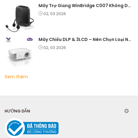
Máy Trợ Giảng WinBridge C007 Không Dây – Pin Lâu, Âm Thanh Rõ
02, 03 2026
Máy Chiếu DLP & 3LCD – Nên Chọn Loại Nào Cho Văn Phòng & Giải Trí?
02, 03 2026
Xem thêm
HƯỚNG DẪN