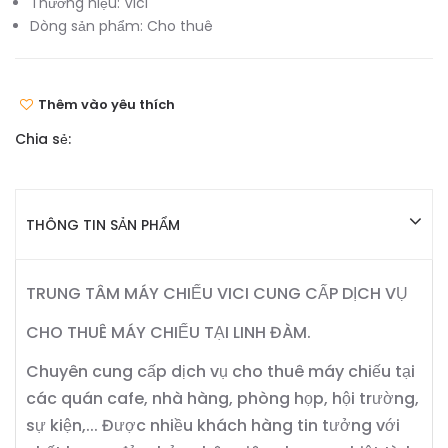
Thương hiệu:
Vici
Dòng sản phẩm:
Cho thuê
Thêm vào yêu thích
Chia sẻ:
THÔNG TIN SẢN PHẨM
TRUNG TÂM MÁY CHIẾU VICI CUNG CẤP DỊCH VỤ
CHO THUÊ MÁY CHIẾU TẠI LINH ĐÀM.
Chuyên cung cấp dịch vụ cho thuê máy chiếu tại
các quán cafe, nhà hàng, phòng họp, hội trường,
sự kiện,... Được nhiều khách hàng tin tưởng với