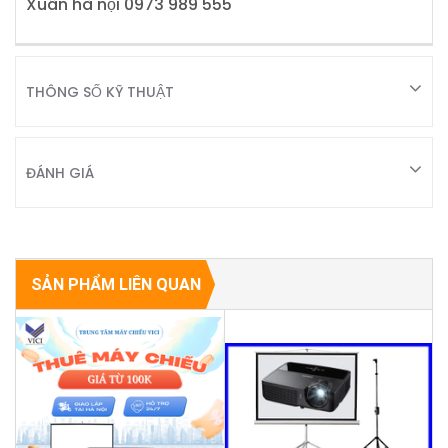
Xuân hà nội 0973 989 555
THÔNG SỐ KỸ THUẬT
ĐÁNH GIÁ
SẢN PHẨM LIÊN QUAN