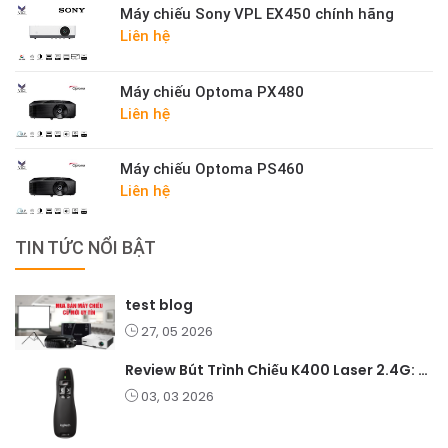
Máy chiếu Sony VPL EX450 chính hãng
Liên hệ
Máy chiếu Optoma PX480
Liên hệ
Máy chiếu Optoma PS460
Liên hệ
TIN TỨC NỔI BẬT
test blog
27, 05 2026
Review Bút Trình Chiếu K400 Laser 2.4G: Nhỏ Gọn, Ổn Định, Lý Tưởng Cho Giáo Viên Và Doanh Nghiệp
03, 03 2026