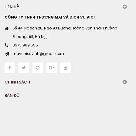
LIÊN HỆ
CÔNG TY TNHH THƯƠNG MẠI VÀ DỊCH VỤ VICI
Số 44, Ngách 28, Ngõ 93 Đường Hoàng Văn Thái, Phường
Phương Liệt, Hà Nội,
0973 989 555
maychieuvinh@gmail.com
CHÍNH SÁCH
BẢN ĐỒ