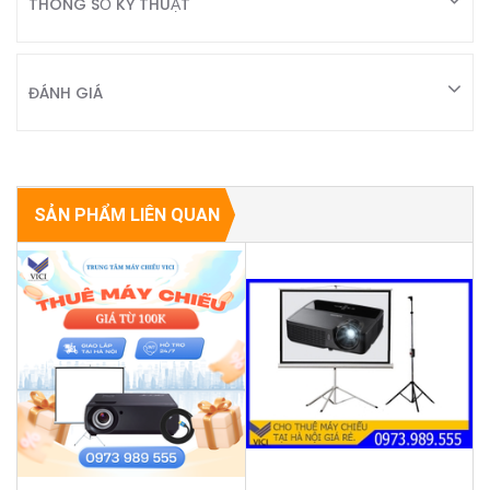
THÔNG SỐ KỸ THUẬT
ĐÁNH GIÁ
SẢN PHẨM LIÊN QUAN