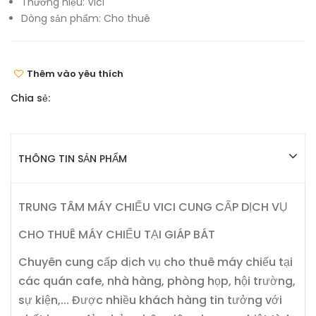
Thương hiệu:
Vici
Dòng sản phẩm:
Cho thuê
Thêm vào yêu thích
Chia sẻ:
THÔNG TIN SẢN PHẨM
TRUNG TÂM MÁY CHIẾU VICI CUNG CẤP DỊCH VỤ
CHO THUÊ MÁY CHIẾU TẠI GIÁP BÁT
Chuyên cung cấp dịch vụ cho thuê máy chiếu tại
các quán cafe, nhà hàng, phòng họp, hội trường,
sự kiện,... Được nhiều khách hàng tin tưởng với