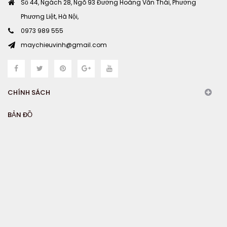
Số 44, Ngách 28, Ngõ 93 Đường Hoàng Văn Thái, Phường
Phương Liệt, Hà Nội,
0973 989 555
maychieuvinh@gmail.com
CHÍNH SÁCH
BẢN ĐỒ