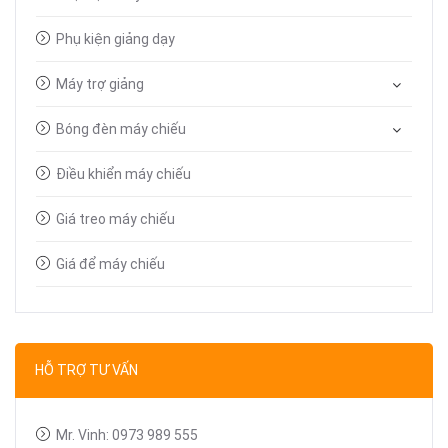
Phụ kiện giảng dạy
Máy trợ giảng
Bóng đèn máy chiếu
Điều khiển máy chiếu
Giá treo máy chiếu
Giá để máy chiếu
Bút trình chiếu
Dây tín hiệu VGA, HDMI
HỖ TRỢ TƯ VẤN
Linh kiện máy chiếu
Mr. Vinh: 0973 989 555