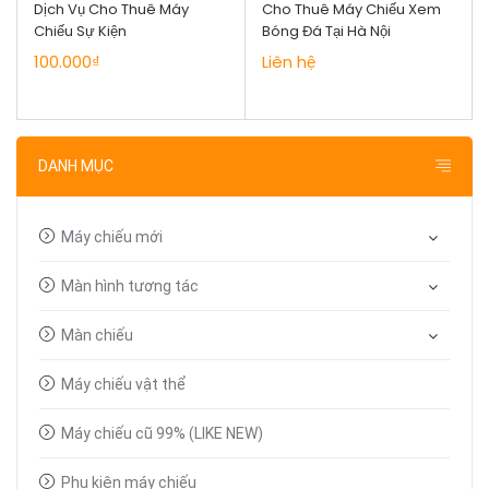
Dịch Vụ Cho Thuê Máy
Cho Thuê Máy Chiếu Xem
Chiếu Sự Kiện
Bóng Đá Tại Hà Nội
100.000₫
Liên hệ
DANH MỤC
Máy chiếu mới
Màn hình tương tác
Màn chiếu
Máy chiếu vật thể
Máy chiếu cũ 99% (LIKE NEW)
Phụ kiện máy chiếu