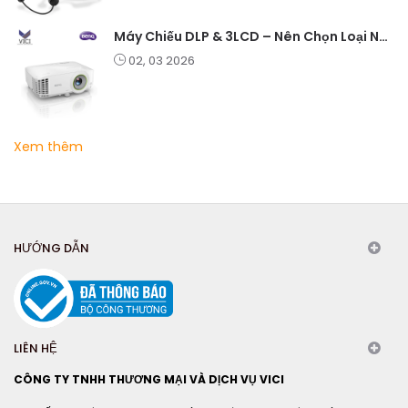
Máy Chiếu DLP & 3LCD – Nên Chọn Loại Nào Cho Văn Phòng & Giải Trí?
02, 03 2026
Xem thêm
HƯỚNG DẪN
LIÊN HỆ
CÔNG TY TNHH THƯƠNG MẠI VÀ DỊCH VỤ VICI