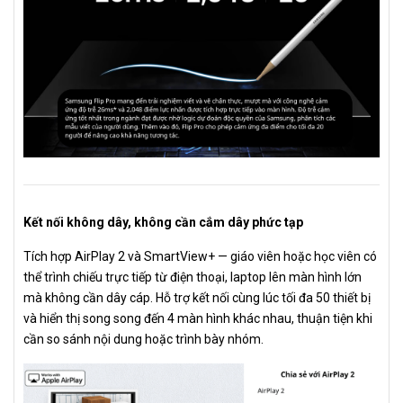
Kết nối không dây, không cần cắm dây phức tạp
Tích hợp AirPlay 2 và SmartView+ — giáo viên hoặc học viên có
thể trình chiếu trực tiếp từ điện thoại, laptop lên màn hình lớn
mà không cần dây cáp. Hỗ trợ kết nối cùng lúc tối đa 50 thiết bị
và hiển thị song song đến 4 màn hình khác nhau, thuận tiện khi
cần so sánh nội dung hoặc trình bày nhóm.