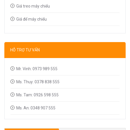
Giá treo máy chiếu
Giá để máy chiếu
Bút trình chiếu
Dây tín hiệu VGA, HDMI
HỖ TRỢ TƯ VẤN
Linh kiện máy chiếu
Mr. Vinh: 0973 989 555
Ms. Thuy: 0378 838 555
Ms. Tam: 0926 598 555
Ms. An: 0348 907 555