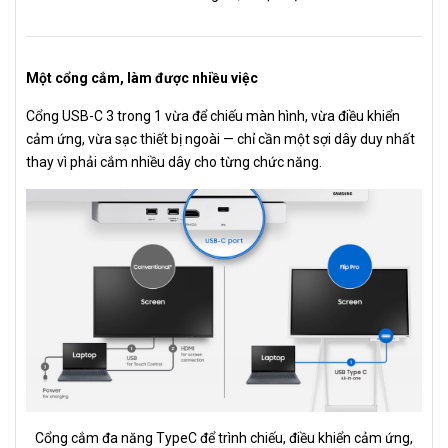
Một cổng cắm, làm được nhiều việc
Cổng USB-C 3 trong 1 vừa để chiếu màn hình, vừa điều khiển
cảm ứng, vừa sạc thiết bị ngoài — chỉ cần một sợi dây duy nhất
thay vì phải cắm nhiều dây cho từng chức năng.
Cổng cắm đa năng TypeC để trình chiếu, điều khiển cảm ứng,