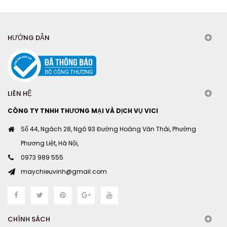
HƯỚNG DẪN
LIÊN HỆ
CÔNG TY TNHH THƯƠNG MẠI VÀ DỊCH VỤ VICI
Số 44, Ngách 28, Ngõ 93 Đường Hoàng Văn Thái, Phường
Phương Liệt, Hà Nội,
0973 989 555
maychieuvinh@gmail.com
CHÍNH SÁCH