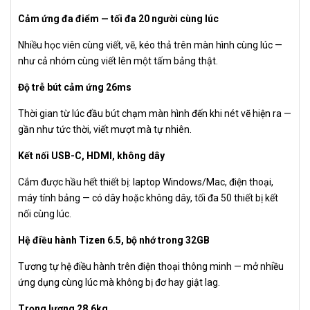
Cảm ứng đa điểm — tối đa 20 người cùng lúc
Nhiều học viên cùng viết, vẽ, kéo thả trên màn hình cùng lúc —
như cả nhóm cùng viết lên một tấm bảng thật.
Độ trễ bút cảm ứng 26ms
Thời gian từ lúc đầu bút chạm màn hình đến khi nét vẽ hiện ra —
gần như tức thời, viết mượt mà tự nhiên.
Kết nối USB-C, HDMI, không dây
Cắm được hầu hết thiết bị: laptop Windows/Mac, điện thoại,
máy tính bảng — có dây hoặc không dây, tối đa 50 thiết bị kết
nối cùng lúc.
Hệ điều hành Tizen 6.5, bộ nhớ trong 32GB
Tương tự hệ điều hành trên điện thoại thông minh — mở nhiều
ứng dụng cùng lúc mà không bị đơ hay giật lag.
Trọng lượng 28.6kg