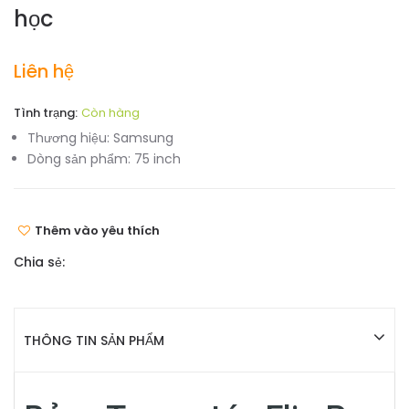
học
Liên hệ
Tình trạng:
Còn hàng
Thương hiệu:
Samsung
Dòng sản phẩm:
75 inch
Thêm vào yêu thích
Chia sẻ:
THÔNG TIN SẢN PHẨM