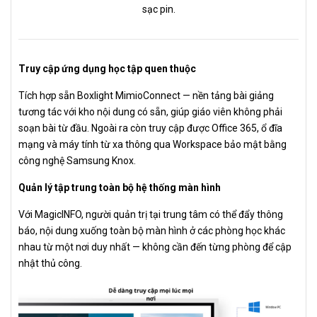
sạc pin.
Truy cập ứng dụng học tập quen thuộc
Tích hợp sẵn Boxlight MimioConnect — nền tảng bài giảng
tương tác với kho nội dung có sẵn, giúp giáo viên không phải
soạn bài từ đầu. Ngoài ra còn truy cập được Office 365, ổ đĩa
mạng và máy tính từ xa thông qua Workspace bảo mật bằng
công nghệ Samsung Knox.
Quản lý tập trung toàn bộ hệ thống màn hình
Với MagicINFO, người quản trị tại trung tâm có thể đẩy thông
báo, nội dung xuống toàn bộ màn hình ở các phòng học khác
nhau từ một nơi duy nhất — không cần đến từng phòng để cập
nhật thủ công.