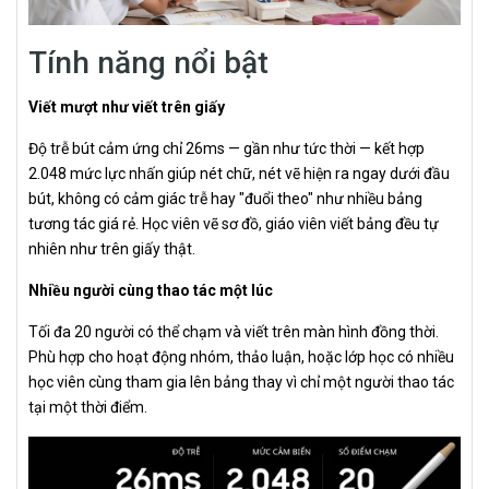
Tính năng nổi bật
Viết mượt như viết trên giấy
Độ trễ bút cảm ứng chỉ 26ms — gần như tức thời — kết hợp
2.048 mức lực nhấn giúp nét chữ, nét vẽ hiện ra ngay dưới đầu
bút, không có cảm giác trễ hay "đuổi theo" như nhiều bảng
tương tác giá rẻ. Học viên vẽ sơ đồ, giáo viên viết bảng đều tự
nhiên như trên giấy thật.
Nhiều người cùng thao tác một lúc
Tối đa 20 người có thể chạm và viết trên màn hình đồng thời.
Phù hợp cho hoạt động nhóm, thảo luận, hoặc lớp học có nhiều
học viên cùng tham gia lên bảng thay vì chỉ một người thao tác
tại một thời điểm.