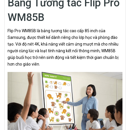
Bảng Tương tác Flip Pro
WM85B
Flip Pro WM85B là bảng tương tác cao cấp 85 inch của
Samsung, được thiết kế dành riêng cho lớp học và phòng đào
tạo. Với độ nét 4K, khả năng viết cảm ứng mượt mà cho nhiều
người cùng lúc và loạt tính năng kết nối thông minh, WM85B
giúp buổi học trở nên sinh động và tiết kiệm thời gian chuẩn bị
hơn cho giáo viên.