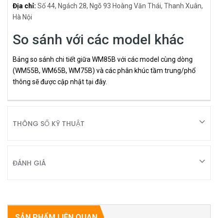
Địa chỉ:
Số 44, Ngách 28, Ngõ 93 Hoàng Văn Thái, Thanh Xuân,
Hà Nội
So sánh với các model khác
Bảng so sánh chi tiết giữa WM85B với các model cùng dòng
(WM55B, WM65B, WM75B) và các phân khúc tầm trung/phổ
thông sẽ được cập nhật tại đây.
THÔNG SỐ KỸ THUẬT
ĐÁNH GIÁ
SẢN PHẨM LIÊN QUAN