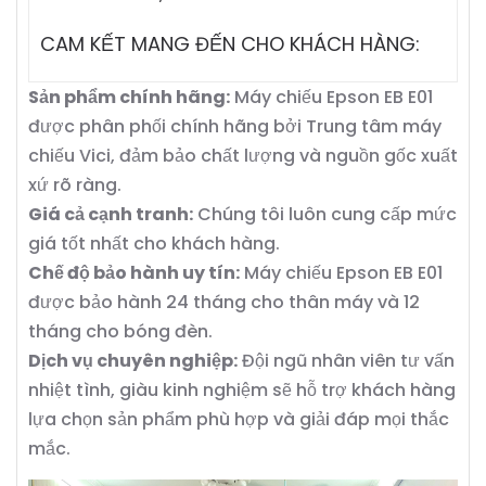
CAM KẾT MANG ĐẾN CHO KHÁCH HÀNG:
Sản phẩm chính hãng:
Máy chiếu Epson EB E01
được phân phối chính hãng bởi Trung tâm máy
chiếu Vici, đảm bảo chất lượng và nguồn gốc xuất
xứ rõ ràng.
Giá cả cạnh tranh:
Chúng tôi luôn cung cấp mức
giá tốt nhất cho khách hàng.
Chế độ bảo hành uy tín:
Máy chiếu Epson EB E01
được bảo hành 24 tháng cho thân máy và 12
tháng cho bóng đèn.
Dịch vụ chuyên nghiệp:
Đội ngũ nhân viên tư vấn
nhiệt tình, giàu kinh nghiệm sẽ hỗ trợ khách hàng
lựa chọn sản phẩm phù hợp và giải đáp mọi thắc
mắc.