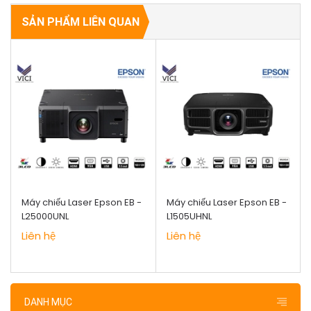
SẢN PHẨM LIÊN QUAN
Máy chiếu Laser Epson EB -
Máy chiếu Laser Epson EB -
L25000UNL
L1505UHNL
Liên hệ
Liên hệ
DANH MỤC