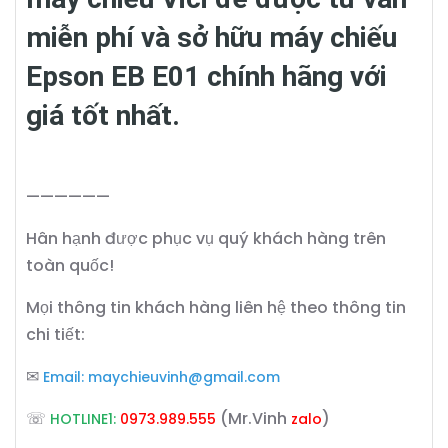
miễn phí và sở hữu máy chiếu
Epson EB E01 chính hãng với
giá tốt nhất.
——————
Hân hạnh được phục vụ quý khách hàng trên
toàn quốc!
Mọi thông tin khách hàng liên hệ theo thông tin
chi tiết:
✉
Email:
maychieuvinh@gmail.com
☏
(Mr.Vinh
)
HOTLINE1:
0973.989.555
zalo