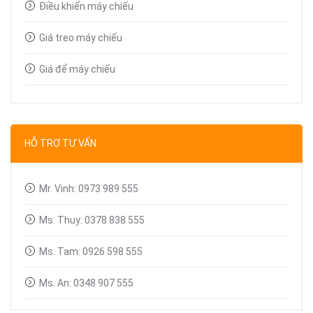
Điều khiển máy chiếu
Giá treo máy chiếu
Giá để máy chiếu
Bút trình chiếu
Dây tín hiệu VGA, HDMI
HỖ TRỢ TƯ VẤN
Linh kiện máy chiếu
Mr. Vinh: 0973 989 555
Ms. Thuy: 0378 838 555
Ms. Tam: 0926 598 555
Ms. An: 0348 907 555