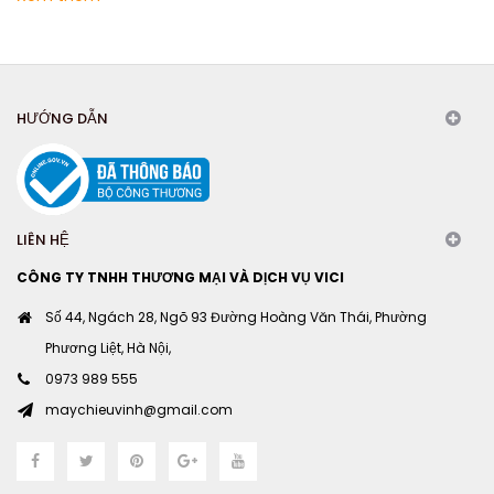
HƯỚNG DẪN
LIÊN HỆ
CÔNG TY TNHH THƯƠNG MẠI VÀ DỊCH VỤ VICI
Số 44, Ngách 28, Ngõ 93 Đường Hoàng Văn Thái, Phường
Phương Liệt, Hà Nội,
0973 989 555
maychieuvinh@gmail.com