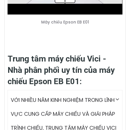
Máy chiếu Epson EB E01
Trung tâm máy chiếu Vici -
Nhà phân phối uy tín của máy
chiếu Epson EB E01:
VỚI NHIỀU NĂM KINH NGHIỆM TRONG LĨNH
VỰC CUNG CẤP MÁY CHIẾU VÀ GIẢI PHÁP
TRÌNH CHIẾU, TRUNG TÂM MÁY CHIẾU VICI