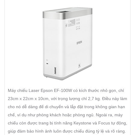
Máy chiếu Laser Epson EF-100W có kích thước nhỏ gọn, chỉ
23cm x 22cm x 10cm, với trọng lượng chỉ 2,7 kg. Điều này làm
cho nó dễ dàng để di chuyển và lắp đặt trong không gian hạn
chế, ví dụ như phòng khách hoặc phòng ngủ. Ngoài ra, máy
chiếu còn được trang bị tính năng Keystone và Focus tự động,
giúp đảm bảo hình ảnh luôn được chiếu đúng tỷ lệ và rõ ràng.