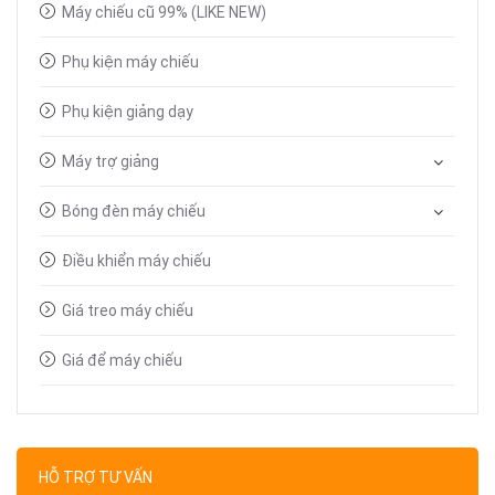
Máy chiếu cũ 99% (LIKE NEW)
Phụ kiện máy chiếu
Phụ kiện giảng dạy
Máy trợ giảng
Bóng đèn máy chiếu
Điều khiển máy chiếu
Giá treo máy chiếu
Giá để máy chiếu
Bút trình chiếu
Dây tín hiệu VGA, HDMI
HỖ TRỢ TƯ VẤN