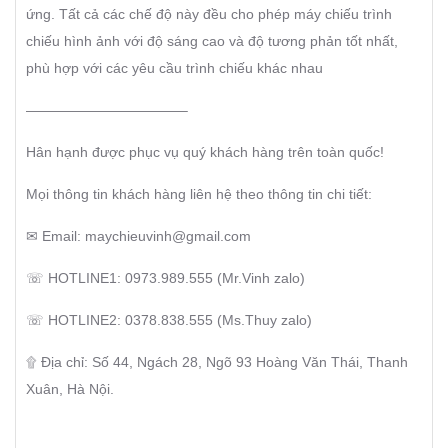
ứng. Tất cả các chế độ này đều cho phép máy chiếu trình
chiếu hình ảnh với độ sáng cao và độ tương phản tốt nhất,
phù hợp với các yêu cầu trình chiếu khác nhau
———————————–
Hân hạnh được phục vụ quý khách hàng trên toàn quốc!
Mọi thông tin khách hàng liên hệ theo thông tin chi tiết:
✉ Email: maychieuvinh@gmail.com
☏ HOTLINE1: 0973.989.555 (Mr.Vinh zalo)
☏ HOTLINE2: 0378.838.555 (Ms.Thuy zalo)
۩ Địa chỉ: Số 44, Ngách 28, Ngõ 93 Hoàng Văn Thái, Thanh
Xuân, Hà Nội.