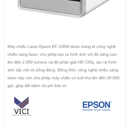
Máy chiếu Laser Epson EF-100W được trang bị công nghệ
chiếu sáng laser, cho phép tạo ra hình ảnh với độ sáng cao
lên đến 2.000 lumens và độ phân giải HD 720p, tạo ra hình
ảnh sắc nét và sống động. Đồng thời, công nghệ chiếu sáng
laser này còn cho phép máy chiếu có tuổi thọ lên đến 20.000
giờ, giúp tiết kiệm chi phí bảo trì.