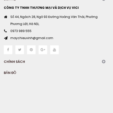
CÔNG TY TNHH THƯƠNG MẠI VÀ DỊCH VỤ VICI
Số 44, Ngách 28, Ngõ 93 Đường Hoàng Văn Thái, Phường
Phương Liệt, Hà Nội,
0973 989 555
maychieuvinh@gmail.com
CHÍNH SÁCH
BẢN ĐỒ