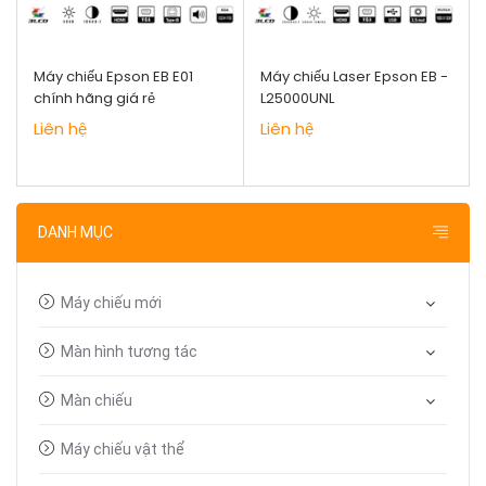
Máy chiếu Epson EB E01
Máy chiếu Laser Epson EB -
chính hãng giá rẻ
L25000UNL
Liên hệ
Liên hệ
DANH MỤC
Máy chiếu mới
Màn hình tương tác
Màn chiếu
Máy chiếu vật thể