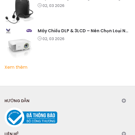
02, 03 2026
Máy Chiếu DLP & 3LCD – Nên Chọn Loại Nào Cho Văn Phòng & Giải Trí?
02, 03 2026
Xem thêm
HƯỚNG DẪN
LIÊN HỆ