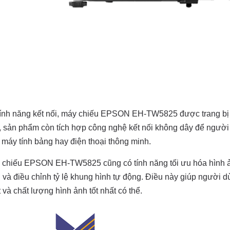
tính năng kết nối, máy chiếu EPSON EH-TW5825 được trang b
, sản phẩm còn tích hợp công nghệ kết nối không dây để người d
máy tính bảng hay điện thoại thông minh.
 chiếu EPSON EH-TW5825 cũng có tính năng tối ưu hóa hình ả
 và điều chỉnh tỷ lệ khung hình tự động. Điều này giúp người
 và chất lượng hình ảnh tốt nhất có thể.