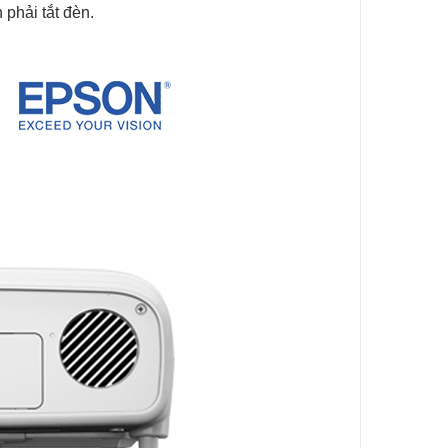
phải tắt đèn.