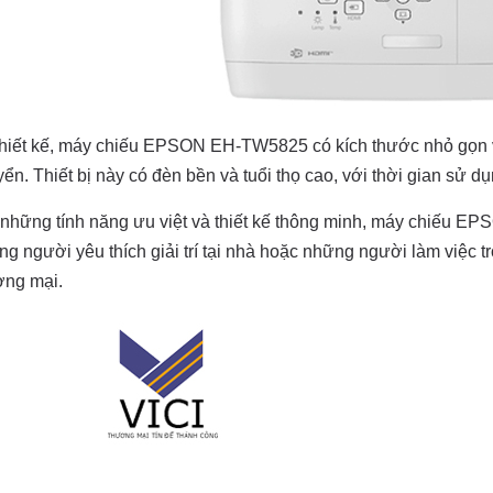
hiết kế, máy chiếu EPSON EH-TW5825 có kích thước nhỏ gọn và 
ển. Thiết bị này có đèn bền và tuổi thọ cao, với thời gian sử d
 những tính năng ưu việt và thiết kế thông minh, máy chiếu E
g người yêu thích giải trí tại nhà hoặc những người làm việc t
ơng mại.