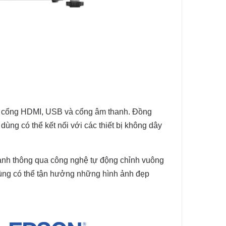
ị cổng HDMI, USB và cổng âm thanh. Đồng
ùng có thể kết nối với các thiết bị không dây
nh thông qua công nghệ tự động chỉnh vuông
 dùng có thể tận hưởng những hình ảnh đẹp