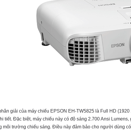
hân giải của máy chiếu EPSON EH-TW5825 là Full HD (1920 x 1
hi tiết. Đặc biệt, máy chiếu này có độ sáng 2.700 Ansi Lumens, 
g môi trường chiếu sáng. Điều này đảm bảo cho người dùng có 