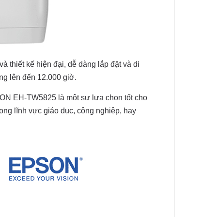
thiết kế hiện đại, dễ dàng lắp đặt và di
ụng lên đến 12.000 giờ.
PSON EH-TW5825 là một sự lựa chọn tốt cho
rong lĩnh vực giáo dục, công nghiệp, hay