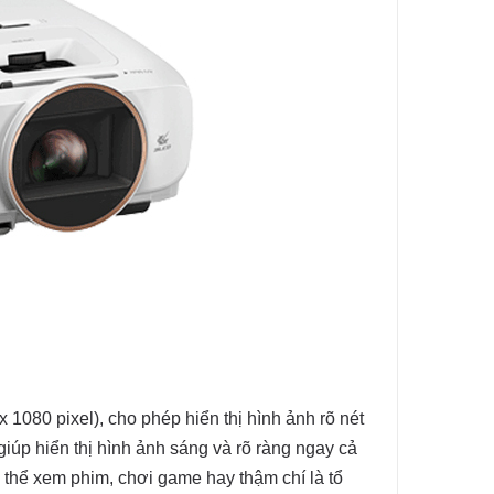
080 pixel), cho phép hiển thị hình ảnh rõ nét
giúp hiển thị hình ảnh sáng và rõ ràng ngay cả
thể xem phim, chơi game hay thậm chí là tổ