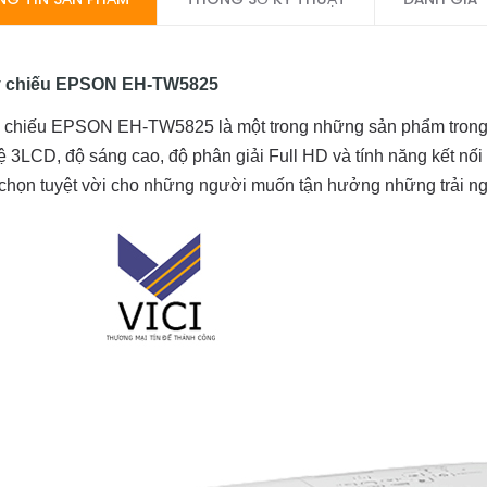
 chiếu EPSON EH-TW5825
 chiếu EPSON EH-TW5825 là một trong những sản phẩm trong dò
 3LCD, độ sáng cao, độ phân giải Full HD và tính năng kết nối
chọn tuyệt vời cho những người muốn tận hưởng những trải nghi