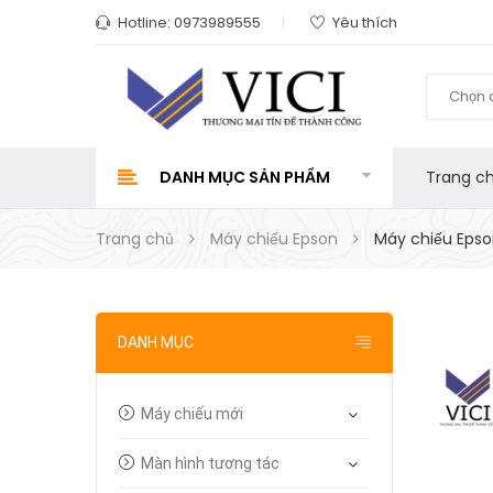
Hotline:
0973989555
Yêu thích
Chọn 
DANH MỤC SẢN PHẨM
Trang c
Trang chủ
Máy chiếu Epson
Máy chiếu Epso
DANH MỤC
Máy chiếu mới
Màn hình tương tác