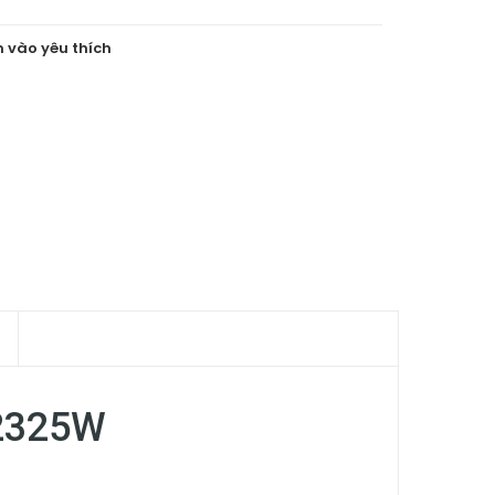
 vào yêu thích
D2325W