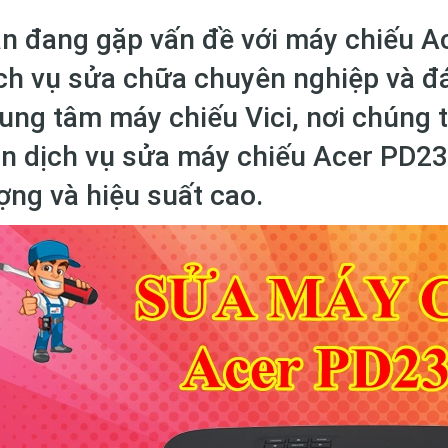
n đang gặp vấn đề với máy chiếu 
ch vụ sửa chữa chuyên nghiệp và đá
ung tâm máy chiếu Vici, nơi chúng 
n dịch vụ sửa máy chiếu Acer PD2
ợng và hiệu suất cao.