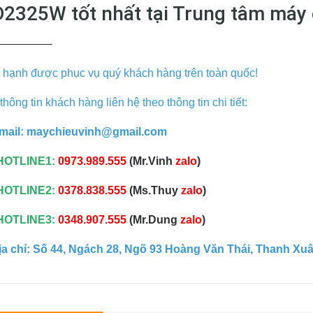
2325W tốt nhất tại Trung tâm máy 
————–
 hạnh được phục vụ quý khách hàng trên toàn quốc!
thông tin khách hàng liên hệ theo thông tin chi tiết:
mail:
maychieuvinh@gmail.com
HOTLINE1:
0973.989.555
(Mr.Vinh
zalo
)
HOTLINE2:
0378.838.555
(Ms.Thuy
zalo
)
HOTLINE3:
0348.907.555
(Mr.Dung
zalo
)
ịa chỉ: Số 44, Ngách 28, Ngõ 93 Hoàng Văn Thái, Thanh Xuâ