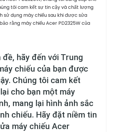
húng tôi cam kết sự tin cậy và chất lượng
ình sử dụng máy chiếu sau khi được sửa
 bảo rằng máy chiếu Acer PD2325W của
đề, hãy đến với Trung
máy chiếu của bạn được
ậy. Chúng tôi cam kết
 lại cho bạn một máy
h, mang lại hình ảnh sắc
ình chiếu. Hãy đặt niềm tin
 sửa máy chiếu Acer