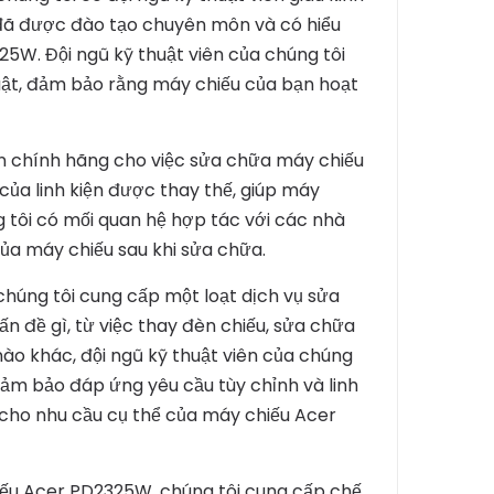
đã được đào tạo chuyên môn và có hiểu
25W. Đội ngũ kỹ thuật viên của chúng tôi
ật, đảm bảo rằng máy chiếu của bạn hoạt
iện chính hãng cho việc sửa chữa máy chiếu
của linh kiện được thay thế, giúp máy
g tôi có mối quan hệ hợp tác với các nhà
của máy chiếu sau khi sửa chữa.
 chúng tôi cung cấp một loạt dịch vụ sửa
n đề gì, từ việc thay đèn chiếu, sửa chữa
t nào khác, đội ngũ kỹ thuật viên của chúng
đảm bảo đáp ứng yêu cầu tùy chỉnh và linh
cho nhu cầu cụ thể của máy chiếu Acer
iếu Acer PD2325W, chúng tôi cung cấp chế