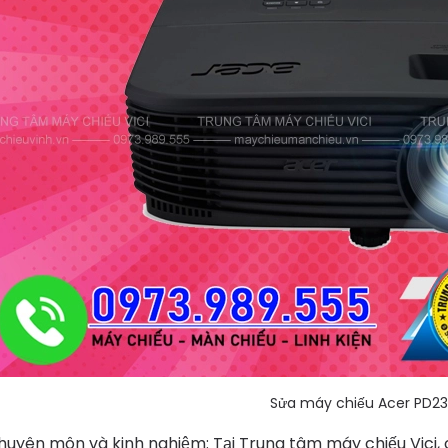
Sửa máy chiếu Acer PD2
huyên môn và kinh nghiệm: Tại Trung tâm máy chiếu Vici, c