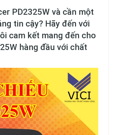
Acer PD2325W và cần một
ng tin cậy? Hãy đến với
tôi cam kết mang đến cho
325W hàng đầu với chất