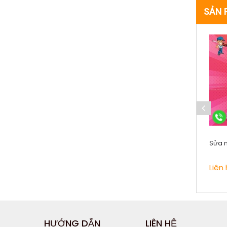
SẢN 
Sửa 
Liên 
HƯỚNG DẪN
LIÊN HỆ