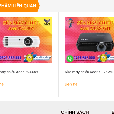
PHẨM LIÊN QUAN
máy chiếu Acer P5330W
Sửa máy chiếu Acer X1326WH
hệ
Liên hệ
CHÍNH SÁCH