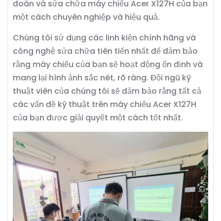
đoán và sửa chữa máy chiếu Acer X127H của bạn
một cách chuyên nghiệp và hiệu quả.
Chúng tôi sử dụng các linh kiện chính hãng và
công nghệ sửa chữa tiên tiến nhất để đảm bảo
rằng máy chiếu của bạn sẽ hoạt động ổn định và
mang lại hình ảnh sắc nét, rõ ràng. Đội ngũ kỹ
thuật viên của chúng tôi sẽ đảm bảo rằng tất cả
các vấn đề kỹ thuật trên máy chiếu Acer X127H
của bạn được giải quyết một cách tốt nhất.