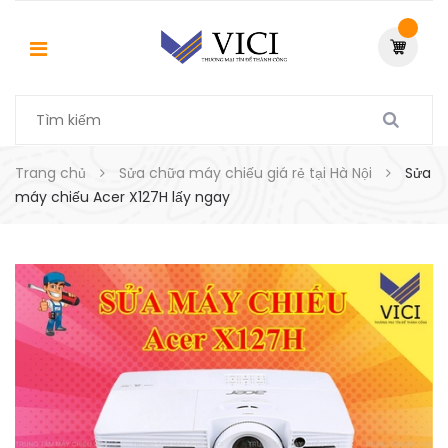
Trang chủ
Sửa chữa máy chiếu giá rẻ tại Hà Nội
Sửa
máy chiếu Acer X127H lấy ngay