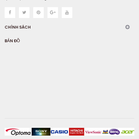
CHÍNH SÁCH
BẢN ĐỒ