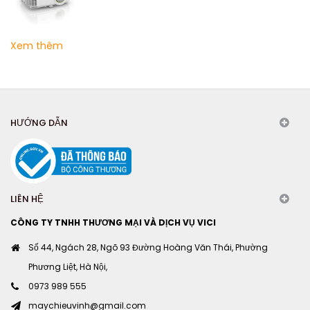
Xem thêm
HƯỚNG DẪN
LIÊN HỆ
CÔNG TY TNHH THƯƠNG MẠI VÀ DỊCH VỤ VICI
Số 44, Ngách 28, Ngõ 93 Đường Hoàng Văn Thái, Phường
Phương Liệt, Hà Nội,
0973 989 555
maychieuvinh@gmail.com