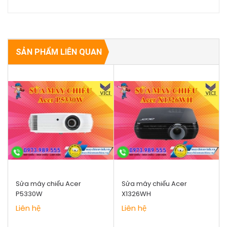
SẢN PHẨM LIÊN QUAN
Sửa máy chiếu Acer
Sửa máy chiếu Acer
P5330W
X1326WH
Liên hệ
Liên hệ