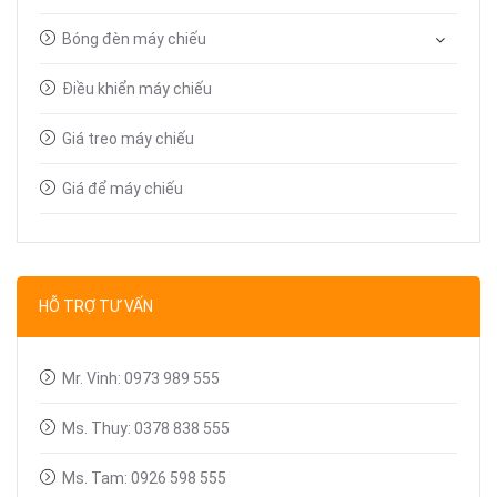
Bóng đèn máy chiếu
Điều khiển máy chiếu
Giá treo máy chiếu
Giá để máy chiếu
Bút trình chiếu
Dây tín hiệu VGA, HDMI
HỖ TRỢ TƯ VẤN
Linh kiện máy chiếu
Mr. Vinh: 0973 989 555
Ms. Thuy: 0378 838 555
Ms. Tam: 0926 598 555