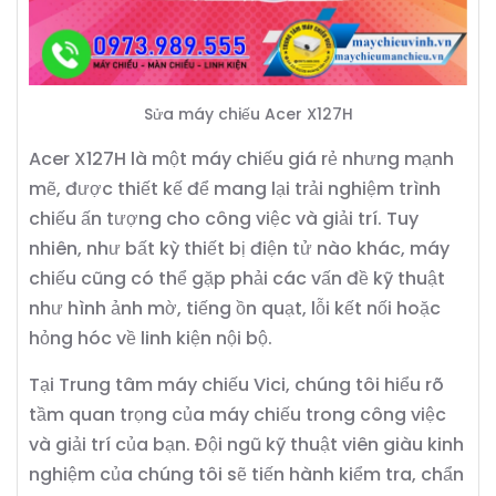
Sửa máy chiếu Acer X127H
Acer X127H là một máy chiếu giá rẻ nhưng mạnh
mẽ, được thiết kế để mang lại trải nghiệm trình
chiếu ấn tượng cho công việc và giải trí. Tuy
nhiên, như bất kỳ thiết bị điện tử nào khác, máy
chiếu cũng có thể gặp phải các vấn đề kỹ thuật
như hình ảnh mờ, tiếng ồn quạt, lỗi kết nối hoặc
hỏng hóc về linh kiện nội bộ.
Tại Trung tâm máy chiếu Vici, chúng tôi hiểu rõ
tầm quan trọng của máy chiếu trong công việc
và giải trí của bạn. Đội ngũ kỹ thuật viên giàu kinh
nghiệm của chúng tôi sẽ tiến hành kiểm tra, chẩn