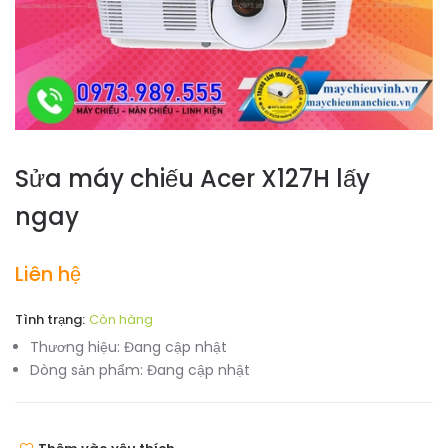
Sửa máy chiếu Acer X127H lấy
ngay
Liên hệ
Tình trạng:
Còn hàng
Thương hiệu:
Đang cập nhật
Dòng sản phẩm:
Đang cập nhật