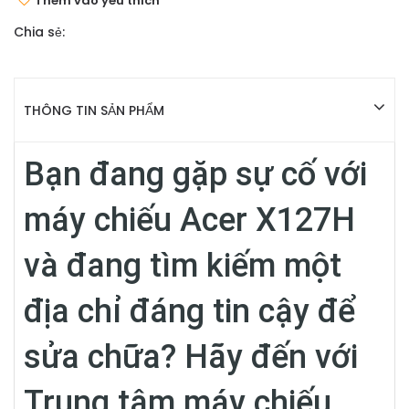
Thêm vào yêu thích
Chia sẻ:
THÔNG TIN SẢN PHẨM
Bạn đang gặp sự cố với
máy chiếu Acer X127H
và đang tìm kiếm một
địa chỉ đáng tin cậy để
sửa chữa? Hãy đến với
Trung tâm máy chiếu