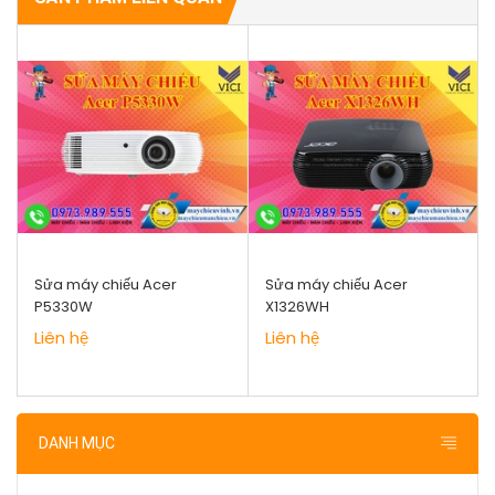
Sửa máy chiếu Acer
Sửa máy chiếu Acer
P5330W
X1326WH
Liên hệ
Liên hệ
DANH MỤC