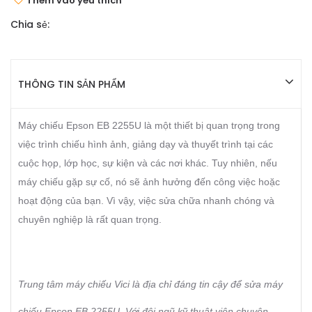
Thêm vào yêu thích
Chia sẻ:
THÔNG TIN SẢN PHẨM
Máy chiếu Epson EB 2255U là một thiết bị quan trọng trong
việc trình chiếu hình ảnh, giảng dạy và thuyết trình tại các
cuộc họp, lớp học, sự kiện và các nơi khác. Tuy nhiên, nếu
máy chiếu gặp sự cố, nó sẽ ảnh hưởng đến công việc hoặc
hoạt động của bạn. Vì vậy, việc sửa chữa nhanh chóng và
chuyên nghiệp là rất quan trọng.
Trung tâm máy chiếu Vici là địa chỉ đáng tin cậy để sửa máy
chiếu Epson EB 2255U. Với đội ngũ kỹ thuật viên chuyên