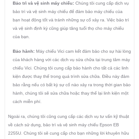
Bảo trì và vệ sinh máy chiếu:
Chúng tôi cung cấp dịch vụ
bảo trì và vệ sinh máy chiếu để đảm bảo máy chiếu của
bạn hoạt động tốt và tránh những sự cố xảy ra. Việc bảo trì
và vệ sinh định kỳ cũng giúp tăng tuổi thọ cho máy chiếu
của bạn.
Bảo hành:
Máy chiếu Vici cam kết đảm bảo cho sự hài lòng
của khách hàng với các dịch vụ sửa chữa tại trung tâm máy
chiếu Vici. Chúng tôi cung cấp bảo hành cho tất cả các linh
kiện được thay thế trong quá trình sửa chữa. Điều này đảm
bảo rằng nếu có bất kỳ sự cố nào xảy ra trong thời gian bảo
hành, chúng tôi sẽ sửa chữa hoặc thay thế lại linh kiện một
cách miễn phí.
Ngoài ra, chúng tôi cũng cung cấp các dịch vụ tư vấn kỹ thuật
về cách sử dụng, bảo trì và vệ sinh máy chiếu Epson EB
2255U. Chúng tôi sẽ cung cấp cho bạn những lời khuyên hữu