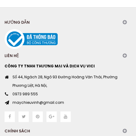
HƯỚNG DẪN
LIÊN HỆ
CÔNG TY TNHH THƯƠNG MẠI VÀ DỊCH VỤ VICI
Số 44, Ngách 28, Ngõ 93 Đường Hoàng Văn Thái, Phường
Phương Liệt, Hà Nội,
0973 989 555
maychieuvinh@gmail.com
CHÍNH SÁCH