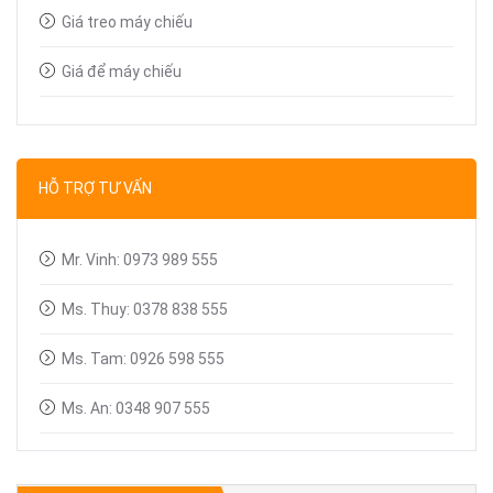
Giá treo máy chiếu
Giá để máy chiếu
Bút trình chiếu
Dây tín hiệu VGA, HDMI
HỖ TRỢ TƯ VẤN
Linh kiện máy chiếu
Mr. Vinh: 0973 989 555
Ms. Thuy: 0378 838 555
Ms. Tam: 0926 598 555
Ms. An: 0348 907 555