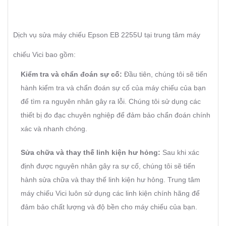
Dịch vụ sửa máy chiếu Epson EB 2255U tại trung tâm máy
chiếu Vici bao gồm:
Kiểm tra và chẩn đoán sự cố:
Đầu tiên, chúng tôi sẽ tiến
hành kiểm tra và chẩn đoán sự cố của máy chiếu của bạn
để tìm ra nguyên nhân gây ra lỗi. Chúng tôi sử dụng các
thiết bị đo đạc chuyên nghiệp để đảm bảo chẩn đoán chính
xác và nhanh chóng.
Sửa chữa và thay thế linh kiện hư hỏng:
Sau khi xác
định được nguyên nhân gây ra sự cố, chúng tôi sẽ tiến
hành sửa chữa và thay thế linh kiện hư hỏng. Trung tâm
máy chiếu Vici luôn sử dụng các linh kiện chính hãng để
đảm bảo chất lượng và độ bền cho máy chiếu của bạn.