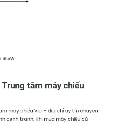
on 955W
 Trung tâm máy chiếu
m máy chiếu Vici - địa chỉ uy tín chuyên
ành cạnh tranh. Khi mua máy chiếu cũ