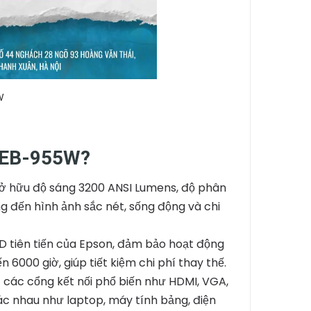
W
n EB-955W?
 hữu độ sáng 3200 ANSI Lumens, độ phân
g đến hình ảnh sắc nét, sống động và chi
 tiên tiến của Epson, đảm bảo hoạt động
n 6000 giờ, giúp tiết kiệm chi phí thay thế.
các cổng kết nối phổ biến như HDMI, VGA,
khác nhau như laptop, máy tính bảng, điện