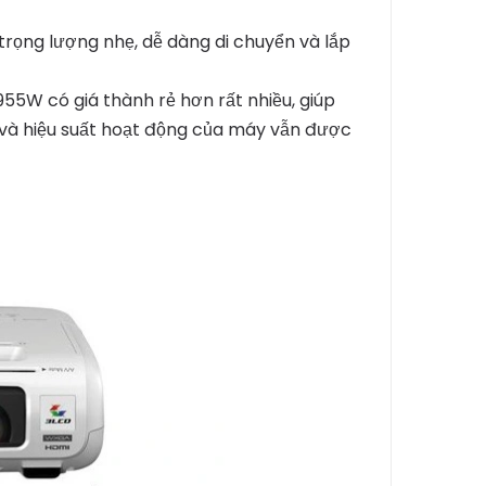
trọng lượng nhẹ, dễ dàng di chuyển và lắp
55W có giá thành rẻ hơn rất nhiều, giúp
nh và hiệu suất hoạt động của máy vẫn được