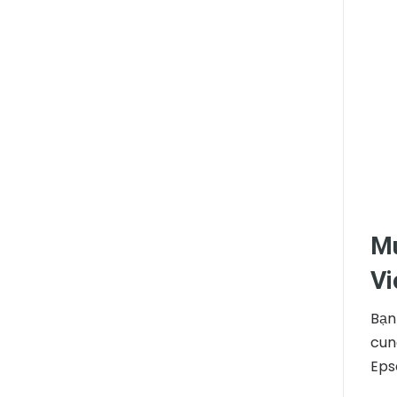
Mu
Vi
Bạn
cun
Eps