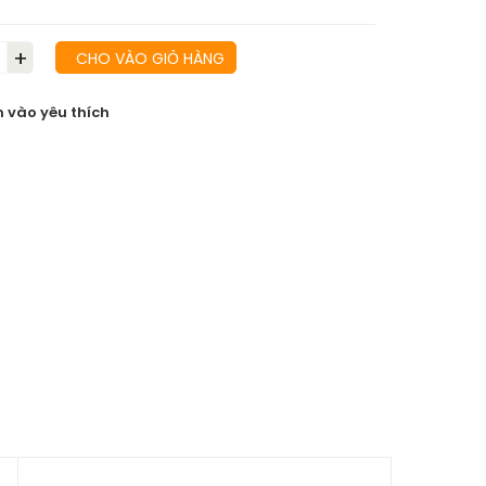
+
CHO VÀO GIỎ HÀNG
 vào yêu thích