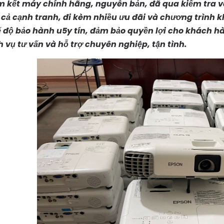
 kết máy chính hãng, nguyên bản, đã qua kiểm tra v
 cả cạnh tranh, đi kèm nhiều ưu đãi và chương trình 
 độ bảo hành u5y tín, đảm bảo quyền lợi cho khách h
h vụ tư vấn và hỗ trợ chuyên nghiệp, tận tình.