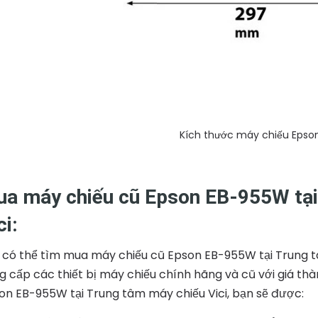
Kích thước máy chiếu Eps
a máy chiếu cũ Epson EB-955W tại
ci:
 có thể tìm mua máy chiếu cũ Epson EB-955W tại Trung tâ
g cấp các thiết bị máy chiếu chính hãng và cũ với giá th
on EB-955W tại Trung tâm máy chiếu Vici, bạn sẽ được: