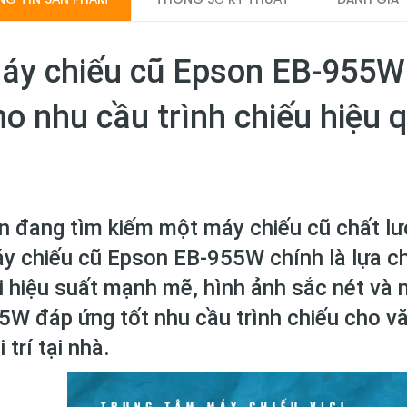
áy chiếu cũ Epson EB-955W: 
ho nhu cầu trình chiếu hiệu 
n đang tìm kiếm một máy chiếu cũ chất lượ
y chiếu cũ Epson EB-955W chính là lựa c
i hiệu suất mạnh mẽ, hình ảnh sắc nét và nh
5W đáp ứng tốt nhu cầu trình chiếu cho vă
i trí tại nhà.