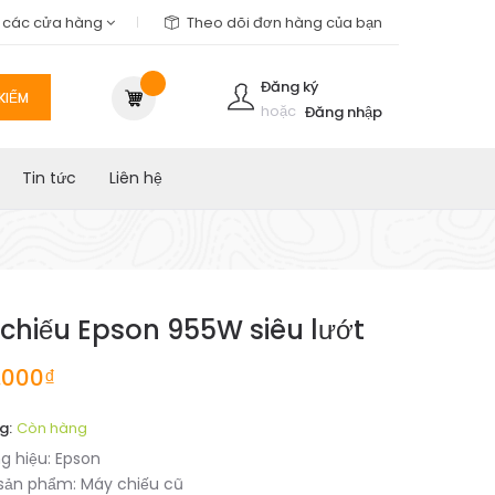
m các cửa hàng
Theo dõi đơn hàng của bạn
Đăng ký
KIẾM
hoặc
Đăng nhập
Tin tức
Liên hệ
chiếu Epson 955W siêu lướt
.000₫
g:
Còn hàng
g hiệu:
Epson
sản phẩm:
Máy chiếu cũ