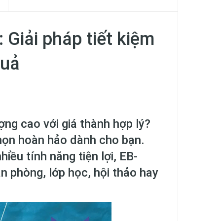
Giải pháp tiết kiệm
quả
ng cao với giá thành hợp lý?
họn hoàn hảo dành cho bạn.
iều tính năng tiện lợi, EB-
n phòng, lớp học, hội thảo hay