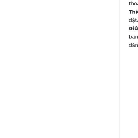
thoạ
Thi
đặt.
Giá
bạn
đảm