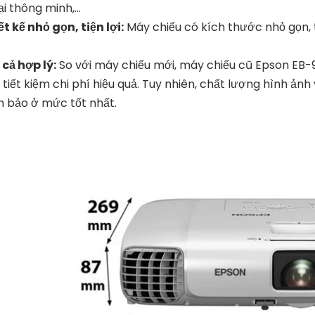
i thông minh,...
ết kế nhỏ gọn, tiện lợi:
Máy chiếu có kích thước nhỏ gọn, 
 cả hợp lý:
So với máy chiếu mới, máy chiếu cũ Epson EB-9
 tiết kiệm chi phí hiệu quả. Tuy nhiên, chất lượng hình ả
 bảo ở mức tốt nhất.