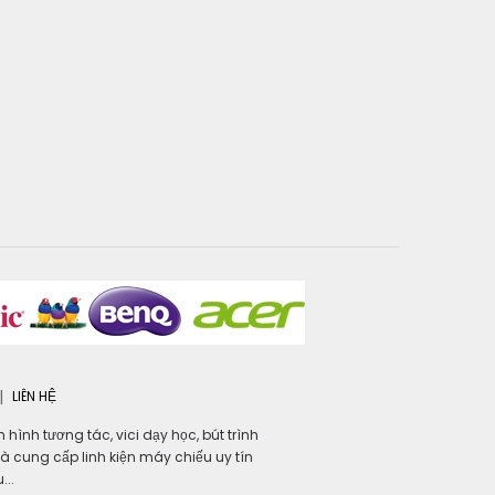
LIÊN HỆ
ình tương tác, vici dạy học, bút trình
nhà cung cấp linh kiện máy chiếu uy tín
..