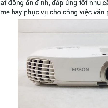
ạt động ổn định, đáp ứng tốt nhu cầ
me hay phục vụ cho công việc văn p