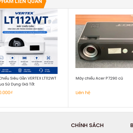
PHẨM LIÊN QUAN
hiếu Siêu Gần VERTEX LT112WT
Máy chiếu Acer P7290 cũ
a Sử Dụng Giá Tốt
0.000₫
Liên hệ
CHÍNH SÁCH