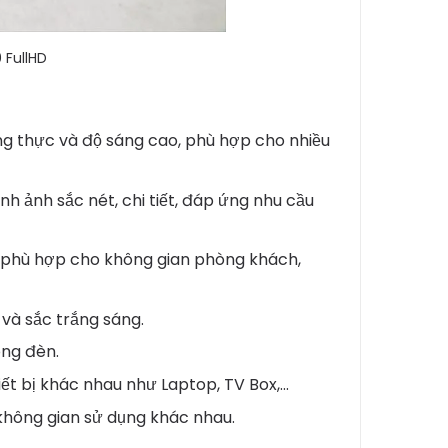
 FullHD
ng thực và độ sáng cao, phù hợp cho nhiều
h ảnh sắc nét, chi tiết, đáp ứng nhu cầu
, phù hợp cho không gian phòng khách,
 và sắc trắng sáng.
óng đèn.
iết bị khác nhau như Laptop, TV Box,...
không gian sử dụng khác nhau.