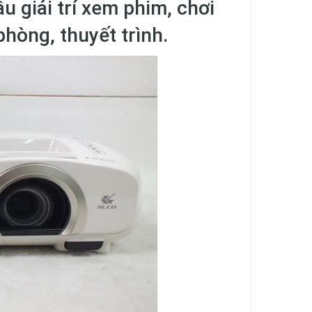
u giải trí xem phim, chơi
hòng, thuyết trình.