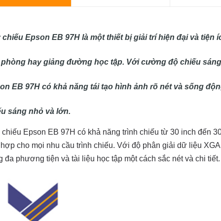
chiếu Epson EB 97H là một thiết bị giải trí hiện đại và tiện 
 phòng hay giảng đường học tập. Với cường độ chiếu sáng
on EB 97H có khả năng tái tạo hình ảnh rõ nét và sống độ
ếu sáng nhỏ và lớn.
chiếu Epson EB 97H có khả năng trình chiếu từ 30 inch đến 3
hợp cho mọi nhu cầu trình chiếu. Với độ phân giải dữ liệu XGA 
 đa phương tiện và tài liệu học tập một cách sắc nét và chi tiết.