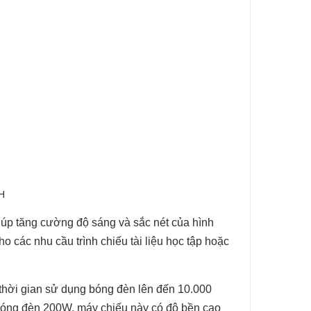
H
úp tăng cường độ sáng và sắc nét của hình
 các nhu cầu trình chiếu tài liệu học tập hoặc
thời gian sử dụng bóng đèn lên đến 10.000
t bóng đèn 200W, máy chiếu này có độ bền cao