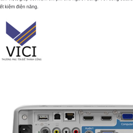
iết kiệm điện năng.