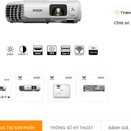
Thêm
Chia sẻ:
G TIN SẢN PHẨM
THÔNG SỐ KỸ THUẬT
ĐÁNH GIÁ